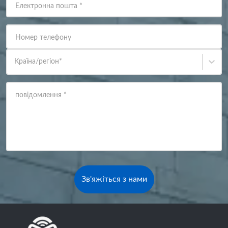
Електронна пошта
*
Номер телефону
Країна/регіон
*
повідомлення
*
Зв'яжіться з нами