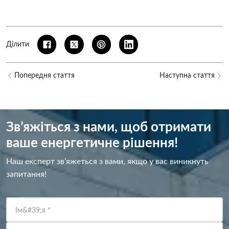
Ділити
Попередня стаття
Наступна стаття
Зв’яжіться з нами, щоб отримати
ваше енергетичне рішення!
Наш експерт зв’яжеться з вами, якщо у вас виникнуть
запитання!
Ім&#39;я
*