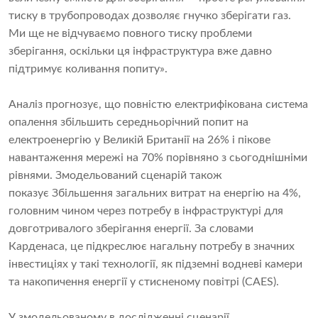
тиску в трубопроводах дозволяє гнучко зберігати газ.
Ми ще не відчуваємо повного тиску проблеми
зберігання, оскільки ця інфраструктура вже давно
підтримує коливання попиту».
Аналіз прогнозує, що повністю електрифікована система
опалення збільшить середньорічний попит на
електроенергію у Великій Британії на 26% і пікове
навантаження мережі на 70% порівняно з сьогоднішніми
рівнями. Змодельований сценарій також
показує Збільшення загальних витрат на енергію на 4%,
головним чином через потребу в інфраструктурі для
довготривалого зберігання енергії. За словами
Карденаса, це підкреслює нагальну потребу в значних
інвестиціях у такі технології, як підземні водневі камери
та накопичення енергії у стисненому повітрі (CAES).
У змодельованому в дослідженні сценарії,