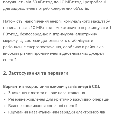
потужність від 50 кВт⋅год до 10 МВт⋅год і розроблені
для задоволення потреб конкретних об'єктів.
Натомість, накопичення енергії комунального масштабу
починається з 10 МВт·год і може значно перевищувати 1
ГВт·год, безпосередньо підтримуючи електричну
мережу. Ці системи допомагають стабілізувати
регіональне енергопостачання, особливо в районах з
високим рівнем проникнення відновлюваних джерел
енергії.
2. Застосування та переваги
Варианти використання накопичувачів енергії C&I:
Зниження плати за пікове навантаження
Резервне живлення для критично важливих операцій
Власне споживання сонячної енергії
Керування навантаженням зарядки електромобілів