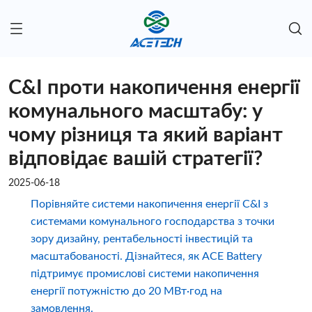
C&I проти накопичення енергії
комунального масштабу: у
чому різниця та який варіант
відповідає вашій стратегії?
2025-06-18
Порівняйте системи накопичення енергії C&I з
системами комунального господарства з точки
зору дизайну, рентабельності інвестицій та
масштабованості. Дізнайтеся, як ACE Battery
підтримує промислові системи накопичення
енергії потужністю до 20 МВт·год на
замовлення.