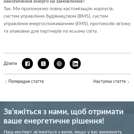
накопичення енергії на замовлення?
Так. Ми пропонуємо повну кастомізацію корпусів,
систем управління будівництвом (BMS), систем
управління енергоспоживанням (EMS), протоколів зв'язку
та упаковки для партнерів по всьому світу.
Ділити
Попередня стаття
Наступна стаття
Зв’яжіться з нами, щоб отримати
ваше енергетичне рішення!
Наш експерт зв’яжеться з вами, якщо у вас виникнуть