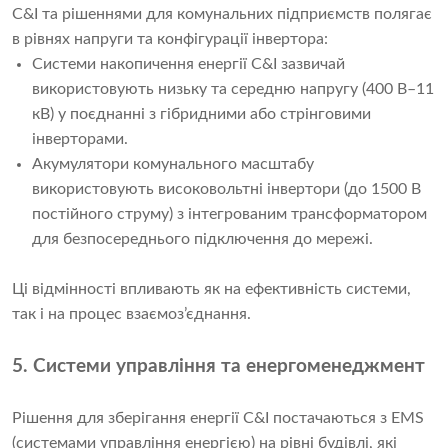
C&I та рішеннями для комунальних підприємств полягає
в рівнях напруги та конфігурації інвертора:
Системи накопичення енергії C&I зазвичай
використовують низьку та середню напругу (400 В–11
кВ) у поєднанні з гібридними або стрінговими
інверторами.
Акумулятори комунального масштабу
використовують високовольтні інвертори (до 1500 В
постійного струму) з інтегрованим трансформатором
для безпосереднього підключення до мережі.
Ці відмінності впливають як на ефективність системи,
так і на процес взаємоз’єднання.
5. Системи управління та енергоменеджмент
Рішення для зберігання енергії C&I постачаються з EMS
(системами управління енергією) на рівні будівлі, які