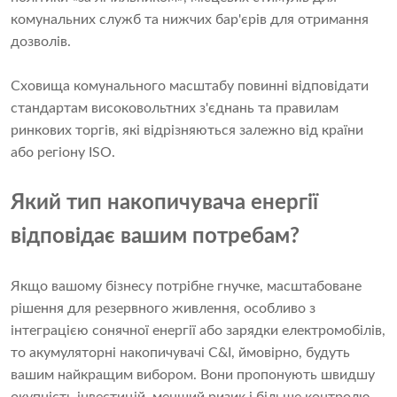
комунальних служб та нижчих бар'єрів для отримання
дозволів.
Сховища комунального масштабу повинні відповідати
стандартам високовольтних з'єднань та правилам
ринкових торгів, які відрізняються залежно від країни
або регіону ISO.
Який тип накопичувача енергії
відповідає вашим потребам?
Якщо вашому бізнесу потрібне гнучке, масштабоване
рішення для резервного живлення, особливо з
інтеграцією сонячної енергії або зарядки електромобілів,
то акумуляторні накопичувачі C&I, ймовірно, будуть
вашим найкращим вибором. Вони пропонують швидшу