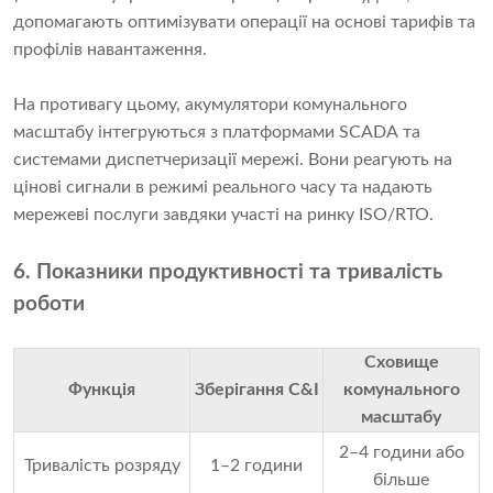
допомагають оптимізувати операції на основі тарифів та
профілів навантаження.
На противагу цьому, акумулятори комунального
масштабу інтегруються з платформами SCADA та
системами диспетчеризації мережі. Вони реагують на
цінові сигнали в режимі реального часу та надають
мережеві послуги завдяки участі на ринку ISO/RTO.
6. Показники продуктивності та тривалість
роботи
Сховище
Функція
Зберігання C&I
комунального
масштабу
2–4 години або
Тривалість розряду
1–2 години
більше