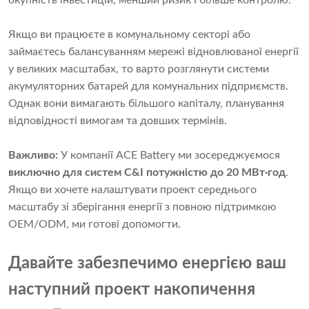
окупність інвестицій, менший ризик і більше контролю.
Якщо ви працюєте в комунальному секторі або
займаєтесь балансуванням мережі відновлюваної енергії
у великих масштабах, то варто розглянути системи
акумуляторних батарей для комунальних підприємств.
Однак вони вимагають більшого капіталу, планування
відповідності вимогам та довших термінів.
Важливо:
У компанії ACE Battery ми зосереджуємося
виключно для систем C&I потужністю до 20 МВт·год
.
Якщо ви хочете налаштувати проект середнього
масштабу зі зберігання енергії з повною підтримкою
OEM/ODM, ми готові допомогти.
Давайте забезпечимо енергією ваш
наступний проект накопичення