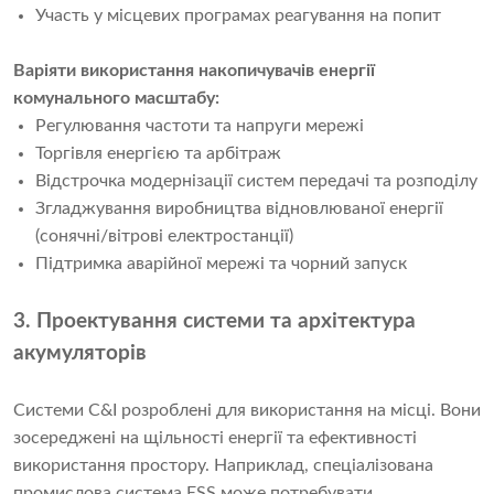
Участь у місцевих програмах реагування на попит
Варіяти використання накопичувачів енергії
комунального масштабу:
Регулювання частоти та напруги мережі
Торгівля енергією та арбітраж
Відстрочка модернізації систем передачі та розподілу
Згладжування виробництва відновлюваної енергії
(сонячні/вітрові електростанції)
Підтримка аварійної мережі та чорний запуск
3. Проектування системи та архітектура
акумуляторів
Системи C&I розроблені для використання на місці. Вони
зосереджені на щільності енергії та ефективності
використання простору. Наприклад, спеціалізована
промислова система ESS може потребувати