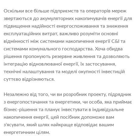
Оскільки все більше підприємств та операторів мереж
звертаються до акумуляторних накопичувачів енергії для
підвищення надійності енергоспоживання та зниження
експлуатаційних витрат, важливо розуміти основні
відмінності між системами накопичення енергії C&I та
системами комунального господарства. Хоча обидва
рішення пропонують резервне живлення та дозволяють
інтеграцію відновлюваної енергії, їх застосування,
технічні налаштування та моделі окупності інвестицій
суттєво відрізняються.
Незалежно від того, чи ви розробник проекту, підрядник
з енергопостачання та енергетики, чи особа, яка приймає
бізнес-рішення та планує інвестувати в індивідуальне
накопичення енергії, цей посібник допоможе вам
з'ясувати, який шлях найкраще відповідає вашим
енергетичним цілям.