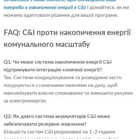
потреби в накопиченні енергії в C&I
і дізнайтеся, як ми
можемо адаптувати рішення для вашої програми.
FAQ: C&I проти накопичення енергії
комунального масштабу
Q1: Чи може система накопичення енергії C&I
підтримувати інтеграцію сонячної енергії?
Так. Системи кондиціонування та розведення часто
поєднуються з сонячними панелями на даху, щоб
максимізувати власне споживання та зменшити рахунки
за електроенергію.
Q2: Як довго система акумуляторів C&I може
забезпечувати резервне живлення?
Більшість систем C&I розраховані на 1–2 години