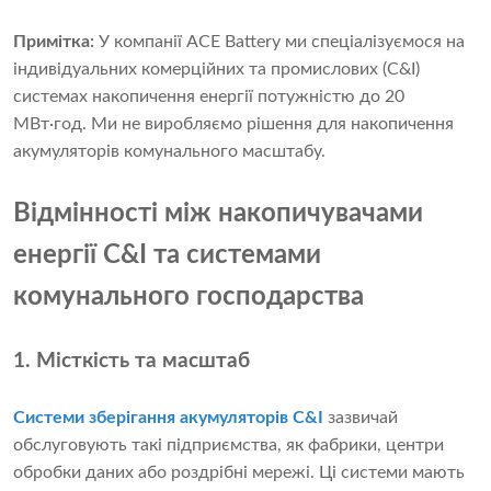
Примітка:
У компанії ACE Battery ми спеціалізуємося на
індивідуальних комерційних та промислових (C&I)
системах накопичення енергії потужністю до 20
МВт·год. Ми не виробляємо рішення для накопичення
акумуляторів комунального масштабу.
Відмінності між накопичувачами
енергії C&I та системами
комунального господарства
1. Місткість та масштаб
Системи зберігання акумуляторів C&I
зазвичай
обслуговують такі підприємства, як фабрики, центри
обробки даних або роздрібні мережі. Ці системи мають