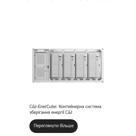
C&I-EnerCube: Контейнерна система
зберігання енергії C&I
Переглянути більше