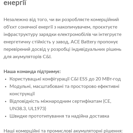
енергії
Незалежно від того, чи ви розробляєте комерційний
об'єкт сонячної енергії з накопичувачем, проєктуєте
інфраструктуру зарядки електромобілів чи інтегруєте
енергетичну стійкість у завод, ACE Battery пропонує
перевірений досвід у розробці індивідуальних рішень
для акумуляторів C&I.
Наша команда підтримує:
Користувацькі конфігурації C&I ESS до 20 МВт·год
Модульні, масштабовані та просторово ефективні
конструкції
Відповідність міжнародним сертифікатам (CE,
UN38.3, UL1973)
Швидке прототипування та надійна доставка
Наші комерційні та промислові акумуляторні рішення: