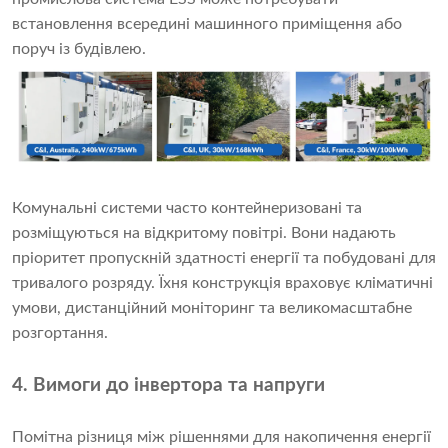
встановлення всередині машинного приміщення або
поруч із будівлею.
Комунальні системи часто контейнеризовані та
розміщуються на відкритому повітрі. Вони надають
пріоритет пропускній здатності енергії та побудовані для
тривалого розряду. Їхня конструкція враховує кліматичні
умови, дистанційний моніторинг та великомасштабне
розгортання.
4. Вимоги до інвертора та напруги
Помітна різниця між рішеннями для накопичення енергії