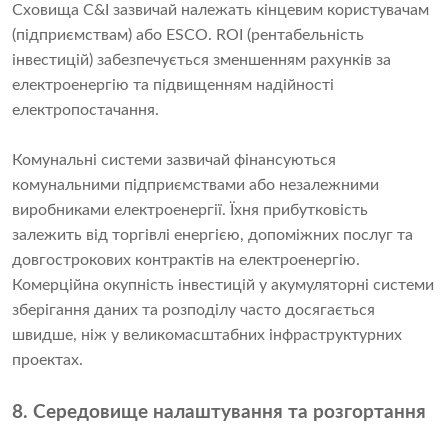
Сховища C&I зазвичай належать кінцевим користувачам
(підприємствам) або ESCO. ROI (рентабельність
інвестицій) забезпечується зменшенням рахунків за
електроенергію та підвищенням надійності
електропостачання.
Комунальні системи зазвичай фінансуються
комунальними підприємствами або незалежними
виробниками електроенергії. Їхня прибутковість
залежить від торгівлі енергією, допоміжних послуг та
довгострокових контрактів на електроенергію.
Комерційна окупність інвестицій у акумуляторні системи
зберігання даних та розподілу часто досягається
швидше, ніж у великомасштабних інфраструктурних
проектах.
8. Середовище налаштування та розгортання