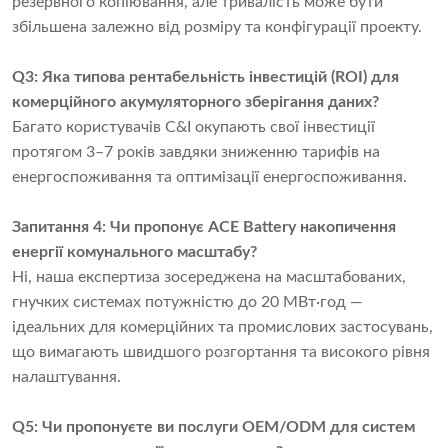
резервного копіювання, але тривалість може бути
збільшена залежно від розміру та конфігурації проекту.
Q3: Яка типова рентабельність інвестицій (ROI) для
комерційного акумуляторного зберігання даних?
Багато користувачів C&I окупають свої інвестиції
протягом 3–7 років завдяки зниженню тарифів на
енергоспоживання та оптимізації енергоспоживання.
Запитання 4: Чи пропонує ACE Battery накопичення
енергії комунального масштабу?
Ні, наша експертиза зосереджена на масштабованих,
гнучких системах потужністю до 20 МВт·год —
ідеальних для комерційних та промислових застосувань,
що вимагають швидшого розгортання та високого рівня
налаштування.
Q5: Чи пропонуєте ви послуги OEM/ODM для систем