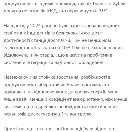
продуктивність, а деякі провінції, такі як Гуансі та Хубей,
досягли показників ККД, що перевищують 91%.
На щастя, у 2024 році не було зареєстровано жодних
серйозних інцидентів із безпекою. Коефіцієнт
доступності станції досяг 0,98. Тим не менш, нові
електростанції зазнали на 40% більше незапланованих
відключень, ніж старіші, що вказує на проблеми в
системній інтеграції та надійності обладнання.
Незважаючи на стрімке зростання, розбіжності в
продуктивності зберігалися. Великі системи, що
працюють на відновлюваних джерелах енергії, мали
лише вдвічі менший коефіцієнт використання, ніж менші
системи, що підкреслює необхідність ефективніших
механізмів диспетчеризації та контролю.
Примітно, що технологічні інновації були відносно