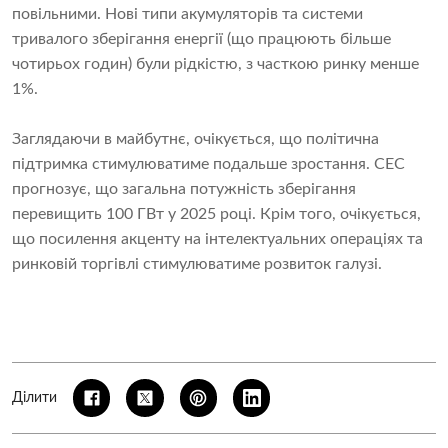
повільними. Нові типи акумуляторів та системи
тривалого зберігання енергії (що працюють більше
чотирьох годин) були рідкістю, з часткою ринку менше
1%.
Заглядаючи в майбутнє, очікується, що політична
підтримка стимулюватиме подальше зростання. CEC
прогнозує, що загальна потужність зберігання
перевищить 100 ГВт у 2025 році. Крім того, очікується,
що посилення акценту на інтелектуальних операціях та
ринковій торгівлі стимулюватиме розвиток галузі.
Ділити