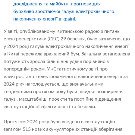
дослідження та майбутні прогнози для
бурхливо зростаючої галузі електрохімічного
накопичення енергії в країні.
У звіті, опублікованому Китайською радою з питань
електроенергетики (CEC) 29 березня, було зазначено, що
у 2024 році галузь електрохімічного накопичення енергії
в Китаї пережила вражаючий бум. Загальна встановлена ​​
потужність зросла більш ніж удвічі порівняно з
попереднім роком. У «Статистичному звіті про
електростанції електрохімічного накопичення енергії за
2024 рік» наголошується, що визначальними
тенденціями протягом року були швидке розширення
галузі, масштабніші проекти та постійне підвищення
експлуатаційної ефективності та безпеки.
Протягом 2024 року було введено в експлуатацію
загалом 515 нових акумуляторних станцій зберігання