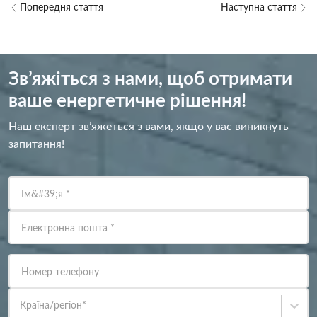
Попередня стаття
Наступна стаття
Зв’яжіться з нами, щоб отримати
ваше енергетичне рішення!
Наш експерт зв’яжеться з вами, якщо у вас виникнуть
запитання!
Ім&#39;я
*
Електронна пошта
*
Номер телефону
Країна/регіон
*