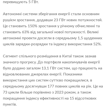
перевищують 5 ГВт.
Автономні системи зберігання енергії стали основним
рушієм зростання, додавши 23 ГВт нових потужностей.
Це становить 150% зростання у річному обчисленні та
становить 63% від загальної нової потужності. Великі
автономні проекти досягли в середньому 1,5 щоденних
циклів зарядки-розрядки та індексу використання 52%.
Сегмент спільного розміщення в Китаї також зазнав
значного прогресу. До портфеля накопичувачів енергії
було додано загалом 13,1 ГВт систем, що працюють на
відновлюваних джерелах енергії. Показники
використання цих систем суттєво покращилися, в
середньому досягнувши 177 повних циклів на рік. Це на
73 цикли більше порівняно з 2023 роком, а також
покращення індексу ефективності на 15 відсоткових
пунктів.