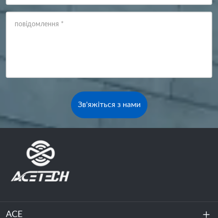
повідомлення
*
Зв'яжіться з нами
ACE