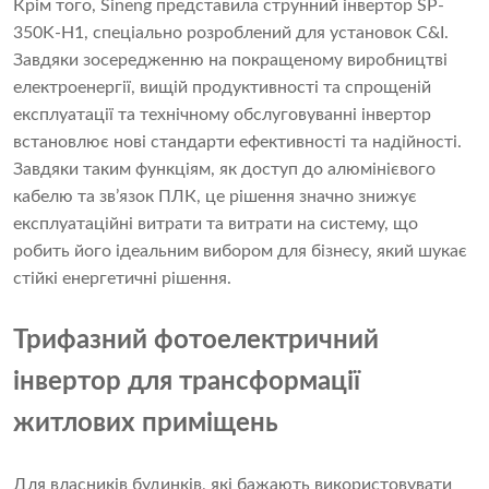
Крім того, Sineng представила струнний інвертор SP-
350K-H1, спеціально розроблений для установок C&I.
Завдяки зосередженню на покращеному виробництві
електроенергії, вищій продуктивності та спрощеній
експлуатації та технічному обслуговуванні інвертор
встановлює нові стандарти ефективності та надійності.
Завдяки таким функціям, як доступ до алюмінієвого
кабелю та зв’язок ПЛК, це рішення значно знижує
експлуатаційні витрати та витрати на систему, що
робить його ідеальним вибором для бізнесу, який шукає
стійкі енергетичні рішення.
Трифазний фотоелектричний
інвертор для трансформації
житлових приміщень
Для власників будинків, які бажають використовувати