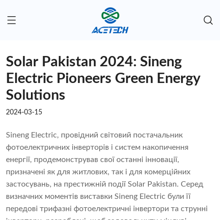
Solar Pakistan 2024: Sineng
Electric Pioneers Green Energy
Solutions
2024-03-15
Sineng Electric, провідний світовий постачальник
фотоелектричних інверторів і систем накопичення
енергії, продемонстрував свої останні інновації,
призначені як для житлових, так і для комерційних
застосувань, на престижній події Solar Pakistan. Серед
визначних моментів виставки Sineng Electric були її
передові трифазні фотоелектричні інвертори та струнні