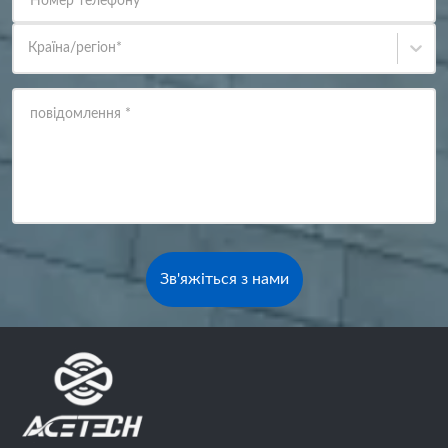
Номер телефону
Країна/регіон
*
повідомлення
*
Зв'яжіться з нами