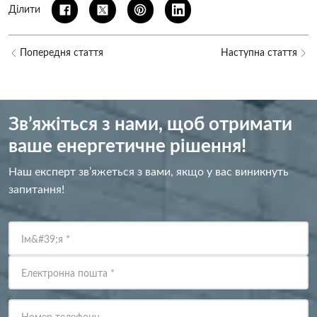
Ділити
Попередня стаття
Наступна стаття
Зв’яжіться з нами, щоб отримати
ваше енергетичне рішення!
Наш експерт зв’яжеться з вами, якщо у вас виникнуть
запитання!
Ім&#39;я
*
Електронна пошта
*