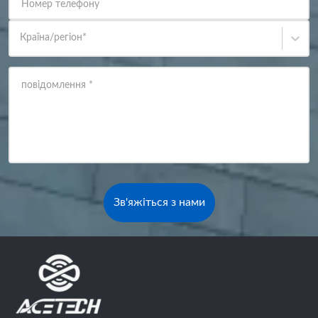
Номер телефону
Країна/регіон
*
повідомлення
*
Зв'яжіться з нами