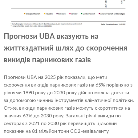
Прогнози UBA вказують на
життєздатний шлях до скорочення
викидів парникових газів
Прогнози UBA на 2025 рік показали, що мети
скорочення викидів парникових газів на 65% порівняно з
рівнями 1990 року до 2030 року дійсно можна досягти
за допомогою чинних інструментів кліматичної політики.
Отже, викиди парникових газів можуть скоротитися на
значних 63% до 2030 року. Загальні річні викиди по
секторах з 2021 по 2030 рік перевищать цільовий
показник на 81 мільйон тонн CO2-еквіваленту.