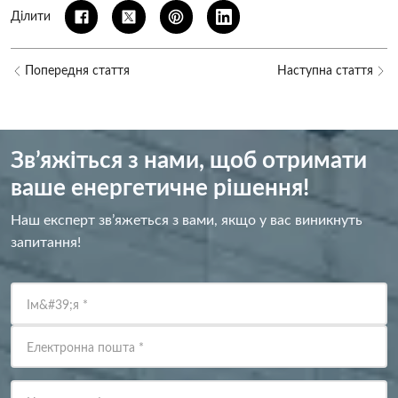
Ділити
Попередня стаття
Наступна стаття
Зв’яжіться з нами, щоб отримати
ваше енергетичне рішення!
Наш експерт зв’яжеться з вами, якщо у вас виникнуть
запитання!
Ім&#39;я
*
Електронна пошта
*