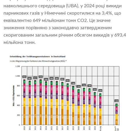
навколишнього середовища (UBA), у 2024 році викиди
парникових газів у Німеччині скоротилися на 3,4%, що
еквівалентно 649 мільйонам тонн CO2. Це значне
зниження порівняно з законодавчо затвердженим
скоригованим загальним річним обсягом викидів у 693,4
мільйона тонн.