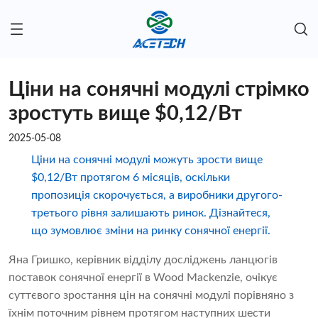
Ціни на сонячні модулі стрімко
зростуть вище $0,12/Вт
2025-05-08
Ціни на сонячні модулі можуть зрости вище
$0,12/Вт протягом 6 місяців, оскільки
пропозиція скорочується, а виробники другого-
третього рівня залишають ринок. Дізнайтеся,
що зумовлює зміни на ринку сонячної енергії.
Яна Гришко, керівник відділу досліджень ланцюгів
поставок сонячної енергії в Wood Mackenzie, очікує
суттєвого зростання цін на сонячні модулі порівняно з
їхнім поточним рівнем протягом наступних шести