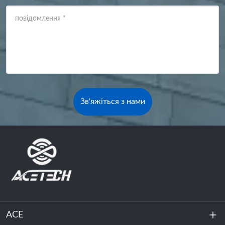
повідомлення
*
Зв'яжіться з нами
ACE