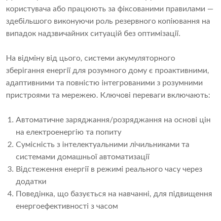
користувача або працюють за фіксованими правилами —
здебільшого виконуючи роль резервного копіювання на
випадок надзвичайних ситуацій без оптимізації.
На відміну від цього, системи акумуляторного
зберігання енергії для розумного дому є проактивними,
адаптивними та повністю інтегрованими з розумними
пристроями та мережею. Ключові переваги включають:
Автоматичне заряджання/розряджання на основі цін
на електроенергію та попиту
Сумісність з інтелектуальними лічильниками та
системами домашньої автоматизації
Відстеження енергії в режимі реального часу через
додатки
Поведінка, що базується на навчанні, для підвищення
енергоефективності з часом