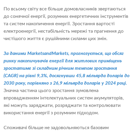
По всьому світу все більше домовласників звертаються
до сонячної енергії, розумних енергетичних інструментів
та систем накопичення енергії. Зростання вартості
електроенергії, нестабільність мережі та прагнення до
чистішого життя є рушійними силами цих змін.
За даними MarketsandMarkets, прогнозується, що обсяг
ринку накопичувачів енергії для житлових приміщень
зростатиме зі складним річним темпом зростання
(CAGR) на рівні 9,3%, досягнувши 45,8 мільярда доларів до
2030 року, порівняно з 26,9 мільярда доларів у 2024 році.
Значна частина цього зростання зумовлена ​​
впровадженням інтелектуальних систем акумуляторів,
які можуть заряджати, розряджати та контролювати
використання енергії з розумним підходом.
Споживачі більше не задовольняються базовим