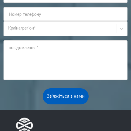
Номер телефону
Країна/регіон
*
повідомлення
*
Зв'яжіться з нами