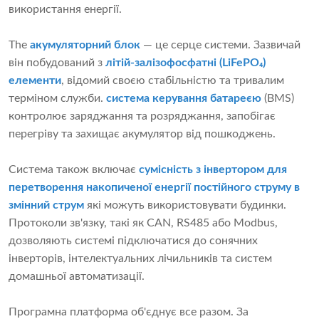
використання енергії.
The
акумуляторний блок
— це серце системи. Зазвичай
він побудований з
літій-залізофосфатні (LiFePO₄)
елементи
, відомий своєю стабільністю та тривалим
терміном служби.
система керування батареєю
(BMS)
контролює заряджання та розряджання, запобігає
перегріву та захищає акумулятор від пошкоджень.
Система також включає
сумісність з інвертором для
перетворення накопиченої енергії постійного струму в
змінний струм
які можуть використовувати будинки.
Протоколи зв'язку, такі як CAN, RS485 або Modbus,
дозволяють системі підключатися до сонячних
інверторів, інтелектуальних лічильників та систем
домашньої автоматизації.
Програмна платформа об'єднує все разом. За