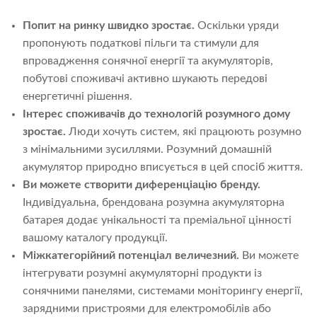
Попит на ринку швидко зростає.
Оскільки уряди
пропонують податкові пільги та стимули для
впровадження сонячної енергії та акумуляторів,
побутові споживачі активно шукають передові
енергетичні рішення.
Інтерес споживачів до технологій розумного дому
зростає.
Люди хочуть систем, які працюють розумно
з мінімальними зусиллями. Розумний домашній
акумулятор природно вписується в цей спосіб життя.
Ви можете створити диференціацію бренду.
Індивідуальна, брендована розумна акумуляторна
батарея додає унікальності та преміальної цінності
вашому каталогу продукції.
Міжкатегорійний потенціал величезний.
Ви можете
інтегрувати розумні акумуляторні продукти із
сонячними панелями, системами моніторингу енергії,
зарядними пристроями для електромобілів або