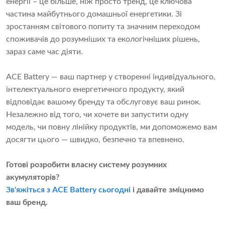
енергії – це більше, ніж просто тренд, це ключова
частина майбутнього домашньої енергетики. Зі
зростанням світового попиту та значним переходом
споживачів до розумніших та екологічніших рішень,
зараз саме час діяти.
ACE Battery — ваш партнер у створенні індивідуального,
інтелектуального енергетичного продукту, який
відповідає вашому бренду та обслуговує ваш ринок.
Незалежно від того, чи хочете ви запустити одну
модель, чи повну лінійку продуктів, ми допоможемо вам
досягти цього — швидко, безпечно та впевнено.
Готові розробити власну систему розумних
акумуляторів?
Зв'яжіться з ACE Battery сьогодні
і давайте зміцнимо
ваш бренд.