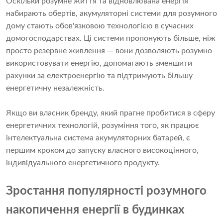
Оскільки розумне життя та відновлювана енергія
набирають обертів, акумуляторні системи для розумного
дому стають обов'язковою технологією в сучасних
домогосподарствах. Ці системи пропонують більше, ніж
просто резервне живлення — вони дозволяють розумно
використовувати енергію, допомагають зменшити
рахунки за електроенергію та підтримують більшу
енергетичну незалежність.
Якщо ви власник бренду, який прагне пробитися в сферу
енергетичних технологій, розуміння того, як працює
інтелектуальна система акумуляторних батарей, є
першим кроком до запуску власного високоцінного,
індивідуального енергетичного продукту.
Зростання популярності розумного
накопичення енергії в будинках