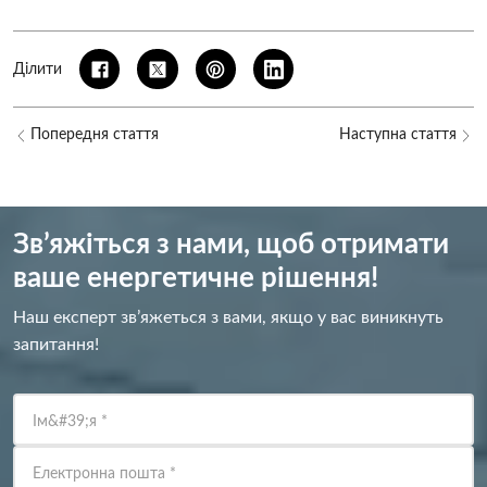
Ділити
Попередня стаття
Наступна стаття
Зв’яжіться з нами, щоб отримати
ваше енергетичне рішення!
Наш експерт зв’яжеться з вами, якщо у вас виникнуть
запитання!
Ім&#39;я
*
Електронна пошта
*