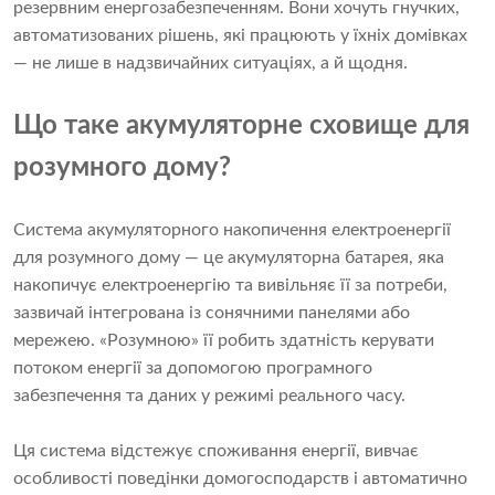
резервним енергозабезпеченням. Вони хочуть гнучких,
автоматизованих рішень, які працюють у їхніх домівках
— не лише в надзвичайних ситуаціях, а й щодня.
Що таке акумуляторне сховище для
розумного дому?
Система акумуляторного накопичення електроенергії
для розумного дому — це акумуляторна батарея, яка
накопичує електроенергію та вивільняє її за потреби,
зазвичай інтегрована із сонячними панелями або
мережею. «Розумною» її робить здатність керувати
потоком енергії за допомогою програмного
забезпечення та даних у режимі реального часу.
Ця система відстежує споживання енергії, вивчає
особливості поведінки домогосподарств і автоматично