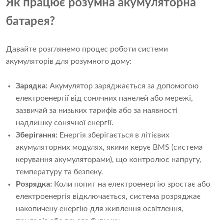
Як працює розумна акумуляторна
батарея?
Давайте розглянемо процес роботи системи
акумуляторів для розумного дому:
Зарядка:
Акумулятор заряджається за допомогою
електроенергії від сонячних панелей або мережі,
зазвичай за низьких тарифів або за наявності
надлишку сонячної енергії.
Зберігання:
Енергія зберігається в літієвих
акумуляторних модулях, якими керує BMS (система
керування акумуляторами), що контролює напругу,
температуру та безпеку.
Розрядка:
Коли попит на електроенергію зростає або
електроенергія відключається, система розряджає
накопичену енергію для живлення освітлення,