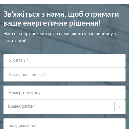
Зв’яжіться з нами, щоб отримати
ваше енергетичне рішення!
Наш експерт зв’яжеться з вами, якщо у вас виникнуть
запитання!
Ім&#39;я
*
Електронна пошта
*
Номер телефону
Країна/регіон
*
повідомлення
*