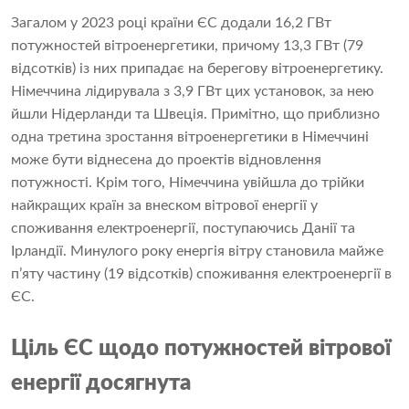
Загалом у 2023 році країни ЄС додали 16,2 ГВт
потужностей вітроенергетики, причому 13,3 ГВт (79
відсотків) із них припадає на берегову вітроенергетику.
Німеччина лідирувала з 3,9 ГВт цих установок, за нею
йшли Нідерланди та Швеція. Примітно, що приблизно
одна третина зростання вітроенергетики в Німеччині
може бути віднесена до проектів відновлення
потужності. Крім того, Німеччина увійшла до трійки
найкращих країн за внеском вітрової енергії у
споживання електроенергії, поступаючись Данії та
Ірландії. Минулого року енергія вітру становила майже
п’яту частину (19 відсотків) споживання електроенергії в
ЄС.
Ціль ЄС щодо потужностей вітрової
енергії досягнута