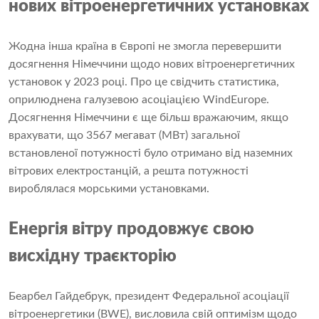
нових вітроенергетичних установках
Жодна інша країна в Європі не змогла перевершити
досягнення Німеччини щодо нових вітроенергетичних
установок у 2023 році. Про це свідчить статистика,
оприлюднена галузевою асоціацією WindEurope.
Досягнення Німеччини є ще більш вражаючим, якщо
врахувати, що 3567 мегават (МВт) загальної
встановленої потужності було отримано від наземних
вітрових електростанцій, а решта потужності
вироблялася морськими установками.
Енергія вітру продовжує свою
висхідну траєкторію
Беарбел Гайдебрук, президент Федеральної асоціації
вітроенергетики (BWE), висловила свій оптимізм щодо