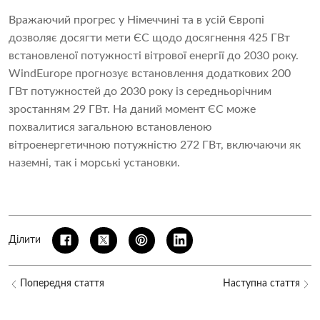
Вражаючий прогрес у Німеччині та в усій Європі
дозволяє досягти мети ЄС щодо досягнення 425 ГВт
встановленої потужності вітрової енергії до 2030 року.
WindEurope прогнозує встановлення додаткових 200
ГВт потужностей до 2030 року із середньорічним
зростанням 29 ГВт. На даний момент ЄС може
похвалитися загальною встановленою
вітроенергетичною потужністю 272 ГВт, включаючи як
наземні, так і морські установки.
Ділити
Попередня стаття
Наступна стаття