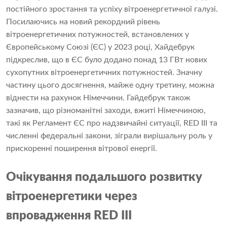
постійного зростання та успіху вітроенергетичної галузі.
Посилаючись на новий рекордний рівень
вітроенергетичних потужностей, встановлених у
Європейському Союзі (ЄС) у 2023 році, Хайдебрук
підкреслив, що в ЄС було додано понад 13 ГВт нових
сухопутних вітроенергетичних потужностей. Значну
частину цього досягнення, майже одну третину, можна
віднести на рахунок Німеччини. Гайдебрук також
зазначив, що різноманітні заходи, вжиті Німеччиною,
такі як Регламент ЄС про надзвичайні ситуації, RED III та
численні федеральні закони, зіграли вирішальну роль у
прискоренні поширення вітрової енергії.
Очікування подальшого розвитку
вітроенергетики через
впровадження RED III