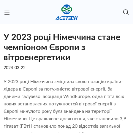
У 2023 році Німеччина стане
чемпіоном Європи з
вітроенергетики
2024-03-22
У 2023 році Німеччина зміцнила свою позицію країни-
лідера в Європі за потужністю вітрової енергії. За
даними галузевої асоціації WindEurope, одна п'ята всіх
нових встановлених потужностей вітрової енергії в
Європі минулого року була знайдена на території
Німеччини. Це вражаюче досягнення, яке становило 3,9
гігават (ГВт) і становило понад 20 відсотків загальної