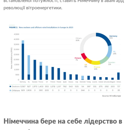
встановленої потужності, ставить Німеччину в авангард
революції вітроенергетики.
Німеччина бере на себе лідерство в