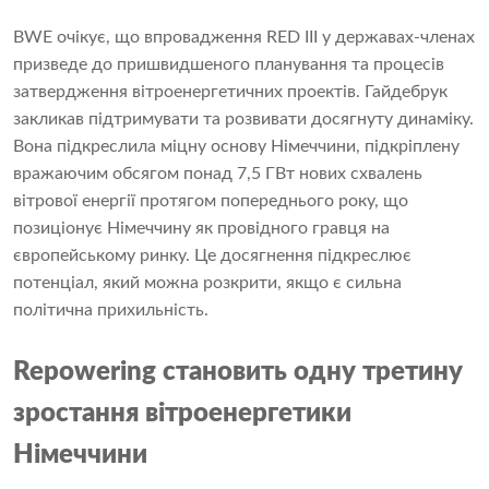
BWE очікує, що впровадження RED III у державах-членах
призведе до пришвидшеного планування та процесів
затвердження вітроенергетичних проектів. Гайдебрук
закликав підтримувати та розвивати досягнуту динаміку.
Вона підкреслила міцну основу Німеччини, підкріплену
вражаючим обсягом понад 7,5 ГВт нових схвалень
вітрової енергії протягом попереднього року, що
позиціонує Німеччину як провідного гравця на
європейському ринку. Це досягнення підкреслює
потенціал, який можна розкрити, якщо є сильна
політична прихильність.
Repowering становить одну третину
зростання вітроенергетики
Німеччини