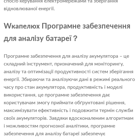
спосіб керування електромережами та зберігання
відновлюваної енергії.
W
Програмне забезпечення
капелюх
？
для аналізу батареї
Програмне забезпечення для аналізу акумулятора – це
складний інструмент, призначений для моніторингу,
аналізу та оптимізації продуктивності систем зберігання
енергії. Збираючи та аналізуючи дані в режимі реального
часу про стан акумулятора, продуктивність і моделі
використання, це програмне забезпечення дає
користувачам змогу приймати обґрунтовані рішення,
максимізувати ефективність і подовжити термін служби
своїх акумуляторів. Завдяки вдосконаленим алгоритмам
і можливостям прогнозної аналітики, програмне
забезпечення для аналізу батареї забезпечує