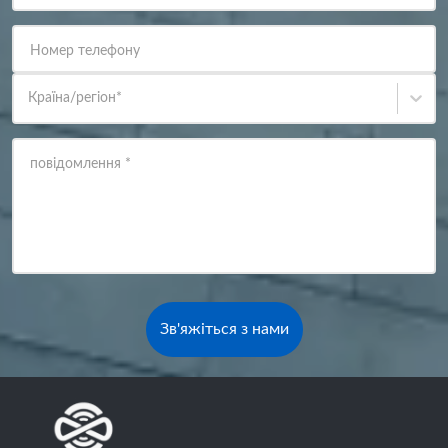
Номер телефону
Країна/регіон
*
повідомлення
*
Зв'яжіться з нами