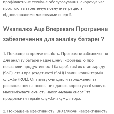
профілактичне технічне обслуговування, скорочує час
простою та забезпечує повну інтеграцію з
відновлюваними джерелами енергії.
W
A
B
Програмне
капелюх
це
переваги
？
забезпечення для аналізу батареї
Покращена продуктивність. Програмне забезпечення
1.
для аналізу батареї надає цінну інформацію про
показники продуктивності батареї, такі як стан заряду
(SoC), стан працездатності (SoH) і залишковий термін
служби (RUL). Оптимізуючи цикли заряджання та
розряджання на основі цих даних, користувачі можуть
максимізувати ємність накопичувача енергії та
продовжити термін служби акумулятора.
Покращена ефективність. Виявляючи неефективність і
2.