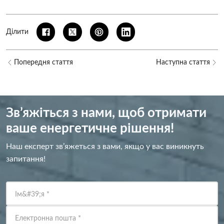
Ділити
Попередня стаття
Наступна стаття
Зв’яжіться з нами, щоб отримати
ваше енергетичне рішення!
Наш експерт зв’яжеться з вами, якщо у вас виникнуть
запитання!
Ім&#39;я
*
Електронна пошта
*