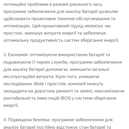
потенційні проблеми в режимі реального часу,
програмне забезпечення для аналізу батареї дозволяє
здійснювати проактивне технічне обслуговування та
оптимізацію. Цей проактивний підхід мінімізує час
простою, зменшує витрати енергії та забезпечує
оптимальну продуктивність систем зберігання енергії.
Економія: оптимізуючи використання батареї та
3.
подовжуючи її термін служби, програмне забезпечення
для аналізу батареї допомагає зменшити загальні
експлуатаційні витрати. Крім того, уникаючи
несподіваних збоїв і простоїв, компанії можуть
заощадити на дорогому ремонті та заміні, максимізуючи
рентабельність інвестицій (ROI) у системи зберігання
енергії.
Підвищена безпека: програмне забезпечення для
4.
аналізу батареї постійно відстежує стан батареї та