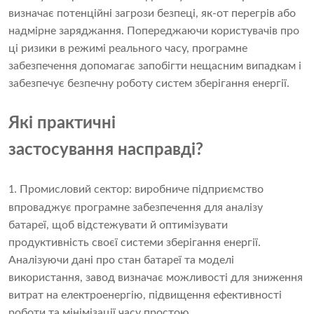
визначає потенційні загрози безпеці, як-от перегрів або
надмірне заряджання. Попереджаючи користувачів про
ці ризики в режимі реального часу, програмне
забезпечення допомагає запобігти нещасним випадкам і
забезпечує безпечну роботу систем зберігання енергії.
Які практичні
застосування насправді?
Промисловий сектор: виробниче підприємство
1.
впроваджує програмне забезпечення для аналізу
батареї, щоб відстежувати й оптимізувати
продуктивність своєї системи зберігання енергії.
Аналізуючи дані про стан батареї та моделі
використання, завод визначає можливості для зниження
витрат на електроенергію, підвищення ефективності
роботи та мінімізації часу простою.