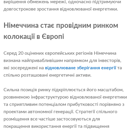
вирішення обмежень мережі, одночасно підтримуючи
довгострокове зростання відновлюваної енергетики.
Німеччина стає провідним ринком
колокації в Європі
Серед 20 оцінених європейських регіонів Німеччина
визнана найпривабливішим напрямком для інвесторів,
які зосереджені на
відновлюване зберігання енергії
та
спільно розташовані енергетичні активи.
Сильна позиція ринку підкріплюється його масштабом,
розвиненою інфраструктурою відновлюваної енергетики
та сприятливим потенціалом прибутковості порівняно з
проектами автономної генерації. Стратегії спільного
розміщення все частіше застосовуються для
покращення використання енергії та підвищення