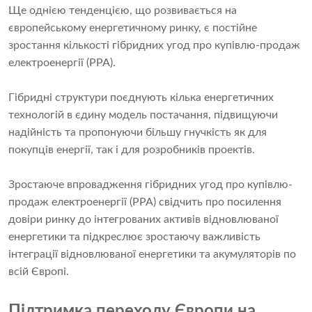
Ще однією тенденцією, що розвивається на
європейському енергетичному ринку, є постійне
зростання кількості гібридних угод про купівлю-продаж
електроенергії (PPA).
Гібридні структури поєднують кілька енергетичних
технологій в єдину модель постачання, підвищуючи
надійність та пропонуючи більшу гнучкість як для
покупців енергії, так і для розробників проектів.
Зростаюче впровадження гібридних угод про купівлю-
продаж електроенергії (PPA) свідчить про посилення
довіри ринку до інтегрованих активів відновлюваної
енергетики та підкреслює зростаючу важливість
інтеграції відновлюваної енергетики та акумуляторів по
всій Європі.
Підтримка переходу Європи на