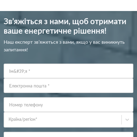
Зв’яжіться з нами, щоб отримати
ваше енергетичне рішення!
Наш експерт зв’яжеться з вами, якщо у вас виникнуть
запитання!
Ім&#39;я
*
Електронна пошта
*
Номер телефону
Країна/регіон
*