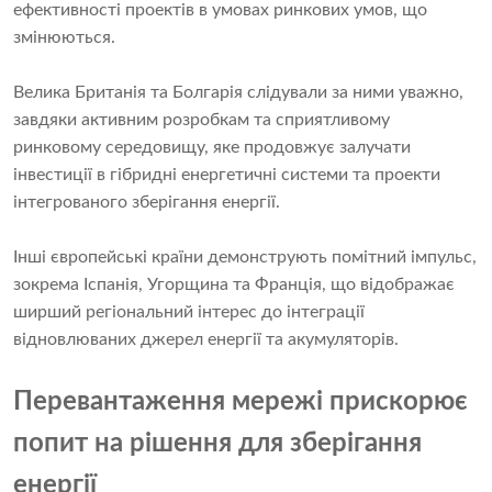
ефективності проектів в умовах ринкових умов, що
змінюються.
Велика Британія та Болгарія слідували за ними уважно,
завдяки активним розробкам та сприятливому
ринковому середовищу, яке продовжує залучати
інвестиції в гібридні енергетичні системи та проекти
інтегрованого зберігання енергії.
Інші європейські країни демонструють помітний імпульс,
зокрема Іспанія, Угорщина та Франція, що відображає
ширший регіональний інтерес до інтеграції
відновлюваних джерел енергії та акумуляторів.
Перевантаження мережі прискорює
попит на рішення для зберігання
енергії