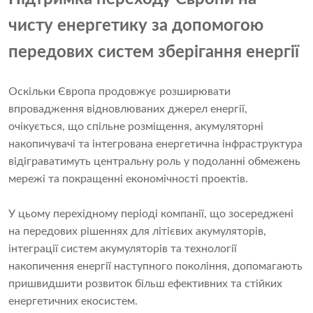
чисту енергетику за допомогою
передових систем зберігання енергії
Оскільки Європа продовжує розширювати
впровадження відновлюваних джерел енергії,
очікується, що спільне розміщення, акумуляторні
накопичувачі та інтегрована енергетична інфраструктура
відіграватимуть центральну роль у подоланні обмежень
мережі та покращенні економічності проектів.
У цьому перехідному періоді компанії, що зосереджені
на передових рішеннях для літієвих акумуляторів,
інтеграції систем акумуляторів та технології
накопичення енергії наступного покоління, допомагають
пришвидшити розвиток більш ефективних та стійких
енергетичних екосистем.