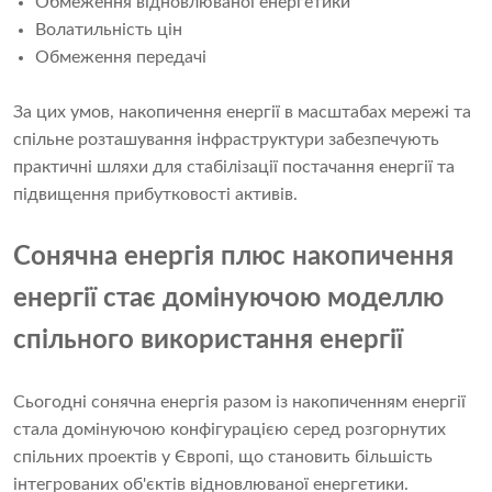
Обмеження відновлюваної енергетики
Волатильність цін
Обмеження передачі
За цих умов, накопичення енергії в масштабах мережі та
спільне розташування інфраструктури забезпечують
практичні шляхи для стабілізації постачання енергії та
підвищення прибутковості активів.
Сонячна енергія плюс накопичення
енергії стає домінуючою моделлю
спільного використання енергії
Сьогодні сонячна енергія разом із накопиченням енергії
стала домінуючою конфігурацією серед розгорнутих
спільних проектів у Європі, що становить більшість
інтегрованих об'єктів відновлюваної енергетики.