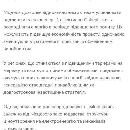
Модель дозволяє відновлюваним активам уловлювати
надлишки електроенергії, ефективно її зберігати та
розподіляти енергію в періоди підвищеного попиту. Ця
можливість підвищує економічність проекту, одночасно
зменшуючи втрати енергії, пов'язані з обмеженням
виробництва.
У регіонах, що стикаються з підвищеними тарифами на
мережу та експлуатаційними обмеженнями, поєднання
акумуляторних накопичувачів енергії з відновлюваною
генерацією стає дедалі привабливішим як
довгострокова інвестиційна стратегія.
Однак, показники ринку продовжують змінюватися
залежно від місцевого законодавства, структури
ціноутворення на електроенергію та механізмів
стимулювання.