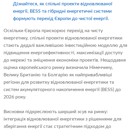
Дізнайтеся, як спільні проекти відновлюваної
енергії, BESS та гібридні енергетичні системи
формують перехід Європи до чистої енергії.
Оскільки Європа прискорює перехід на чисту
енергетику, спільні проекти відновлюваної енергетики
стають дедалі важливішою інвестиційною моделлю для
підвищення енергоефективності, максимізації доступу
до мережі та зміцнення економіки проектів. Нещодавня
оцінка європейського ринку визначила Німеччину,
Велику Британію та Болгарію як найпривабливіші
регіони для розвитку відновлюваної енергетики та
систем акумуляторного накопичення енергії (BESS) до
2026 року.
Висновки підкреслюють ширший зсув на ринку:
інтеграція відновлюваної енергетики з рішеннями для
зберігання енергії стає стратегічним підходом до