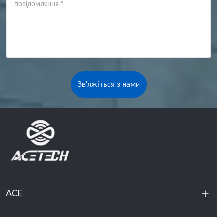
повідомлення
*
Зв'яжіться з нами
ACE