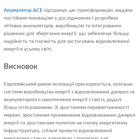
Акумулятор ACE
підтримує цю трансформацію завдяки
постійним інноваціям у дослідженнях і розробках
літієвих акумуляторів, виробництві та інтегрованих
рішеннях для зберігання енергії, що забезпечує більшу
надійність та гнучкість для застосувань відновлюваної
енергії в усьому світі.
Висновок
Європейський ринок колокації прискорюється, оскільки
системи виробництва енергії з відновлюваних джерел та
акумуляторного накопичення енергії стають дедалі
більш інтегрованими. Зі зростанням перевантаженості
мережі, зростанням проникнення відновлюваних джерел
енергії та зростаючим попитом на гнучку енергетичну
інфраструктуру, спільні проекти відновлюваної
енергетики стають ключовою стратегією для