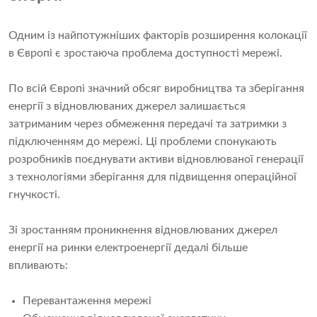
Одним із найпотужніших факторів розширення колокації
в Європі є зростаюча проблема доступності мережі.
По всій Європі значний обсяг виробництва та зберігання
енергії з відновлюваних джерел залишається
затриманим через обмеження передачі та затримки з
підключенням до мережі. Ці проблеми спонукають
розробників поєднувати активи відновлюваної генерації
з технологіями зберігання для підвищення операційної
гнучкості.
Зі зростанням проникнення відновлюваних джерел
енергії на ринки електроенергії дедалі більше
впливають:
Перевантаження мережі