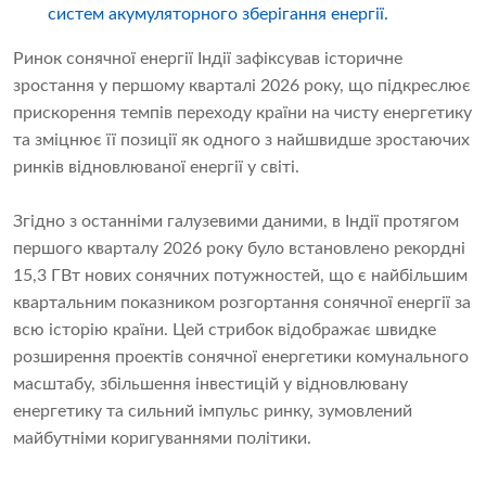
систем акумуляторного зберігання енергії.
Ринок сонячної енергії Індії зафіксував історичне
зростання у першому кварталі 2026 року, що підкреслює
прискорення темпів переходу країни на чисту енергетику
та зміцнює її позиції як одного з найшвидше зростаючих
ринків відновлюваної енергії у світі.
Згідно з останніми галузевими даними, в Індії протягом
першого кварталу 2026 року було встановлено рекордні
15,3 ГВт нових сонячних потужностей, що є найбільшим
квартальним показником розгортання сонячної енергії за
всю історію країни. Цей стрибок відображає швидке
розширення проектів сонячної енергетики комунального
масштабу, збільшення інвестицій у відновлювану
енергетику та сильний імпульс ринку, зумовлений
майбутніми коригуваннями політики.