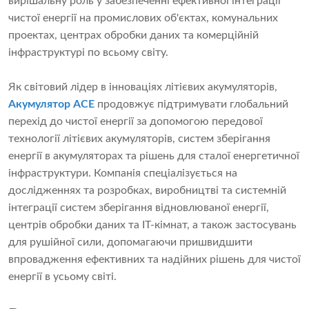
вирішальну роль у забезпеченні ефективної інтеграції
чистої енергії на промислових об'єктах, комунальних
проектах, центрах обробки даних та комерційній
інфраструктурі по всьому світу.
Як світовий лідер в інноваціях літієвих акумуляторів,
Акумулятор ACE
продовжує підтримувати глобальний
перехід до чистої енергії за допомогою передової
технології літієвих акумуляторів, систем зберігання
енергії в акумуляторах та рішень для сталої енергетичної
інфраструктури. Компанія спеціалізується на
дослідженнях та розробках, виробництві та системній
інтеграції систем зберігання відновлюваної енергії,
центрів обробки даних та ІТ-кімнат, а також застосувань
для рушійної сили, допомагаючи пришвидшити
впровадження ефективних та надійних рішень для чистої
енергії в усьому світі.