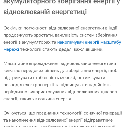
акумуляторного зберігання енергії у
відновлюваній енергетиці
Оскільки потужності відновлюваної енергетики в Індії
продовжують зростати, важливість систем зберігання
енергії в акумуляторах та
накопичувач енергії масштабу
мережі
технології стають дедалі важливішими.
Масштабне впровадження відновлюваної енергетики
вимагає передових рішень для зберігання енергії, щоб
підтримувати стабільність мережі, оптимізувати
розподіл електроенергії та підвищувати надійність
періодично використовуваних відновлюваних джерел
енергії, таких як сонячна енергія.
Очікується, що поєднання технологій сонячної генерації
та накопичення відновлюваної енергії відіграватиме