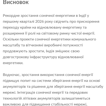
Висновок
Рекордне зростання сонячної енергетики в Індії у
першому кварталі 2026 року свідчить про прискорення
переходу країни на відновлювану енергетику та
розширення її ролі на світовому ринку чистої енергії.
Оскільки проекти сонячної енергетики комунального
масштабу та вітчизняні виробничі потужності
продовжують зростати, Індія зміцнює свою
довгострокову інфраструктуру відновлюваної
енергетики.
Водночас, зростання використання сонячної енергії
підвищує попит на системи зберігання енергії на основі
акумуляторів та рішення для зберігання енергії масштабу
мережі. Інтеграція сонячної енергії та передових
технологій літієвих акумуляторів залишатиметься
важливою для підвищення стабільності мережі,