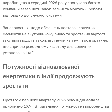
виробництва в середині 2026 року спонукало багато
компаній завершити закупівельні та монтажні роботи
відповідно до існуючої системи.
Занепокоєння щодо обмежень поставок сонячних
елементів на внутрішньому ринку та зростання вартості
закупівлі модулів також вплинули на темпи розгортання,
що сприяло рекордному кварталу для сонячних
установок в Індії.
Потужності відновлюваної
енергетики в Індії продовжують
зростати
Протягом першого кварталу 2026 року Індія додала
приблизно 19,9 ГВт загальних потужностей виробництва