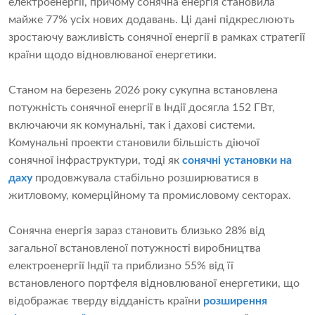
електроенергії, причому сонячна енергія становила
майже 77% усіх нових додавань. Ці дані підкреслюють
зростаючу важливість сонячної енергії в рамках стратегії
країни щодо відновлюваної енергетики.
Станом на березень 2026 року сукупна встановлена ​​
потужність сонячної енергії в Індії досягла 152 ГВт,
включаючи як комунальні, так і дахові системи.
Комунальні проекти становили більшість діючої
сонячної інфраструктури, тоді як
сонячні установки на
даху
продовжувала стабільно розширюватися в
житловому, комерційному та промисловому секторах.
Сонячна енергія зараз становить близько 28% від
загальної встановленої потужності виробництва
електроенергії Індії та приблизно 55% від її
встановленого портфеля відновлюваної енергетики, що
відображає тверду відданість країни
розширення