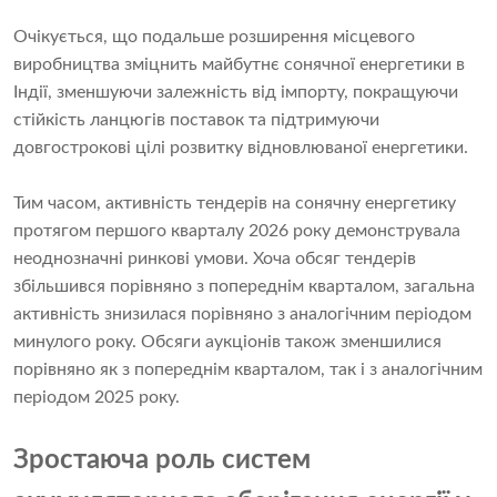
Очікується, що подальше розширення місцевого
виробництва зміцнить майбутнє сонячної енергетики в
Індії, зменшуючи залежність від імпорту, покращуючи
стійкість ланцюгів поставок та підтримуючи
довгострокові цілі розвитку відновлюваної енергетики.
Тим часом, активність тендерів на сонячну енергетику
протягом першого кварталу 2026 року демонструвала
неоднозначні ринкові умови. Хоча обсяг тендерів
збільшився порівняно з попереднім кварталом, загальна
активність знизилася порівняно з аналогічним періодом
минулого року. Обсяги аукціонів також зменшилися
порівняно як з попереднім кварталом, так і з аналогічним
періодом 2025 року.
Зростаюча роль систем