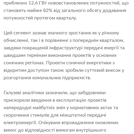
приблизно 12,6 ГВт нововстановлених потужностей, що
становить майже 82% від загального обсягу додавання
потужностей протягом кварталу.
Цей сегмент зазнав значного зростання як у річному
обчисленні, так і в порівнянні з попереднім кварталом,
завдяки покращеній інфраструктурі передачі енергії та
швидшим термінам виконання проектів у основних
сонячних регіонах. Проекти сонячної енергетики з
відкритим доступом також зробили суттєвий внесок у
розгортання комунальних підприємств.
Галузеві аналітики зазначили, що забудовники
прискорили введення в експлуатацію проектів
напередодні майбутніх змін у нормативних актах та
скорочення стимулів для міжштатної передачі
електроенергії. Очікуване впровадження оновлених
вимог до відповідності вимогам внутрішнього