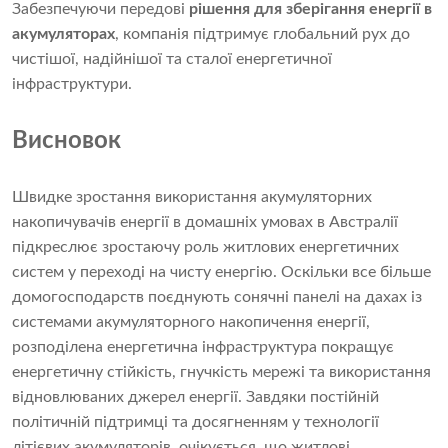
Забезпечуючи передові
рішення для зберігання енергії в
акумуляторах
, компанія підтримує глобальний рух до
чистішої, надійнішої та сталої енергетичної
інфраструктури.
Висновок
Швидке зростання використання акумуляторних
накопичувачів енергії в домашніх умовах в Австралії
підкреслює зростаючу роль житлових енергетичних
систем у переході на чисту енергію. Оскільки все більше
домогосподарств поєднують сонячні панелі на дахах із
системами акумуляторного накопичення енергії,
розподілена енергетична інфраструктура покращує
енергетичну стійкість, гнучкість мережі та використання
відновлюваних джерел енергії. Завдяки постійній
політичній підтримці та досягненням у технології
літієвих акумуляторів, очікується, що житлові