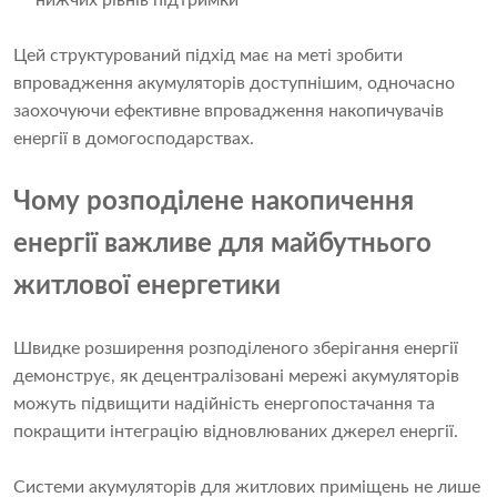
нижчих рівнів підтримки
Цей структурований підхід має на меті зробити
впровадження акумуляторів доступнішим, одночасно
заохочуючи ефективне впровадження накопичувачів
енергії в домогосподарствах.
Чому розподілене накопичення
енергії важливе для майбутнього
житлової енергетики
Швидке розширення розподіленого зберігання енергії
демонструє, як децентралізовані мережі акумуляторів
можуть підвищити надійність енергопостачання та
покращити інтеграцію відновлюваних джерел енергії.
Системи акумуляторів для житлових приміщень не лише