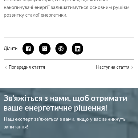
накопичувачі енергії залишатимуться основним рушієм
розвитку сталої енергетики.
Ділити
Попередня стаття
Наступна стаття
Зв’яжіться з нами, щоб отримати
ваше енергетичне рішення!
Наш експерт зв’яжеться з вами, якщо у вас виникнуть
запитання!