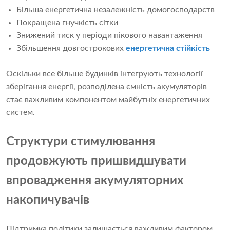
Більша енергетична незалежність домогосподарств
Покращена гнучкість сітки
Знижений тиск у періоди пікового навантаження
Збільшення довгострокових
енергетична стійкість
Оскільки все більше будинків інтегрують технології
зберігання енергії, розподілена ємність акумуляторів
стає важливим компонентом майбутніх енергетичних
систем.
Структури стимулювання
продовжують пришвидшувати
впровадження акумуляторних
накопичувачів
Підтримка політики залишається важливим фактором