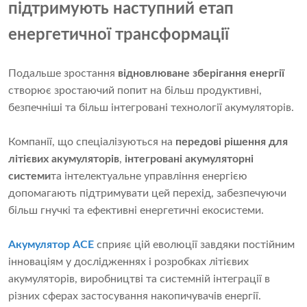
підтримують наступний етап
енергетичної трансформації
Подальше зростання
відновлюване зберігання енергії
створює зростаючий попит на більш продуктивні,
безпечніші та більш інтегровані технології акумуляторів.
Компанії, що спеціалізуються на
передові рішення для
літієвих акумуляторів
,
інтегровані акумуляторні
системи
та інтелектуальне управління енергією
допомагають підтримувати цей перехід, забезпечуючи
більш гнучкі та ефективні енергетичні екосистеми.
Акумулятор ACE
сприяє цій еволюції завдяки постійним
інноваціям у дослідженнях і розробках літієвих
акумуляторів, виробництві та системній інтеграції в
різних сферах застосування накопичувачів енергії.