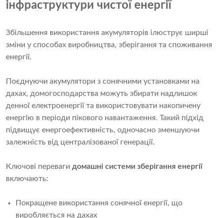
інфраструктури чистої енергії
Збільшення використання акумуляторів ілюструє ширші
зміни у способах виробництва, зберігання та споживання
енергії.
Поєднуючи акумулятори з сонячними установками на
дахах, домогосподарства можуть збирати надлишок
денної електроенергії та використовувати накопичену
енергію в періоди пікового навантаження. Такий підхід
підвищує енергоефективність, одночасно зменшуючи
залежність від централізованої генерації.
Ключові переваги
домашні системи зберігання енергії
включають:
Покращене використання сонячної енергії, що
виробляється на дахах