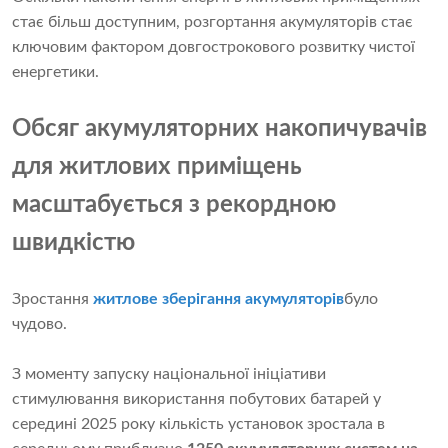
стає більш доступним, розгортання акумуляторів стає
ключовим фактором довгострокового розвитку чистої
енергетики.
Обсяг акумуляторних накопичувачів
для житлових приміщень
масштабується з рекордною
швидкістю
Зростання
житлове зберігання акумуляторів
було
чудово.
З моменту запуску національної ініціативи
стимулювання використання побутових батарей у
середині 2025 року кількість установок зростала в