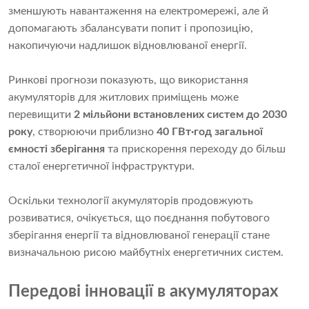
зменшують навантаження на електромережі, але й
допомагають збалансувати попит і пропозицію,
накопичуючи надлишок відновлюваної енергії.
Ринкові прогнози показують, що використання
акумуляторів для житлових приміщень може
перевищити
2 мільйони встановлених систем до 2030
року
, створюючи приблизно
40 ГВт·год загальної
ємності зберігання
та прискорення переходу до більш
сталої енергетичної інфраструктури.
Оскільки технології акумуляторів продовжують
розвиватися, очікується, що поєднання побутового
зберігання енергії та відновлюваної генерації стане
визначальною рисою майбутніх енергетичних систем.
Передові інновації в акумуляторах