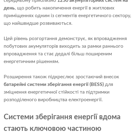
середньому приблизно
1250 акумуляторних систем на
день
, що робить накопичення енергії в житлових
приміщеннях одним із сегментів енергетичного сектору,
що найшвидше розвиваються.
Цей рівень розгортання демонструє, як впровадження
побутових акумуляторів виходить за рамки раннього
впровадження та стає дедалі більш поширеним
енергетичним рішенням.
Розширення також підкреслює зростаючий внесок
батарейні системи зберігання енергії (BESS)
для
зміцнення енергетичної стійкості та підтримки
розподіленого виробництва електроенергії.
Системи зберігання енергії вдома
стають ключовою частиною