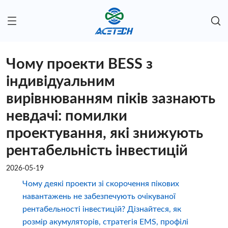
Чому проекти BESS з
індивідуальним
вирівнюванням піків зазнають
невдачі: помилки
проектування, які знижують
рентабельність інвестицій
2026-05-19
Чому деякі проекти зі скорочення пікових
навантажень не забезпечують очікуваної
рентабельності інвестицій? Дізнайтеся, як
розмір акумуляторів, стратегія EMS, профілі