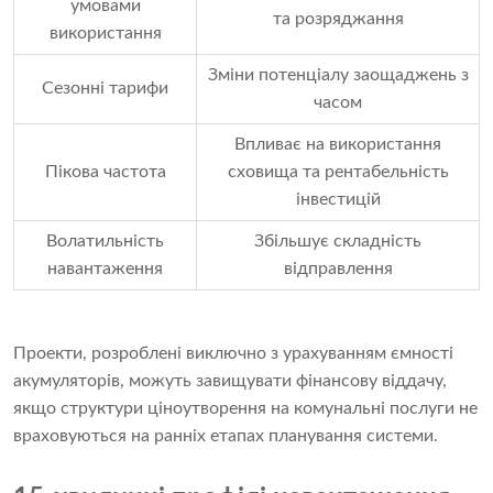
умовами
та розряджання
використання
Зміни потенціалу заощаджень з
Сезонні тарифи
часом
Впливає на використання
Пікова частота
сховища та рентабельність
інвестицій
Волатильність
Збільшує складність
навантаження
відправлення
Проекти, розроблені виключно з урахуванням ємності
акумуляторів, можуть завищувати фінансову віддачу,
якщо структури ціноутворення на комунальні послуги не
враховуються на ранніх етапах планування системи.