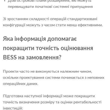
Довгострокові плани розширення, які можуть
перевищувати початкові системні припущення
Зі зростанням складності операцій стандартизовані
конфігурації можуть з часом стати менш ефективними.
Яка інформація допомагає
покращити точність оцінювання
BESS на замовлення?
Проекти часто не виконуються належним чином,
оскільки проектування системи починається з неповних
операційних даних.
Підготовка наступної інформації може покращити
точність визначення розміру та оцінки рентабельності
інвестицій: