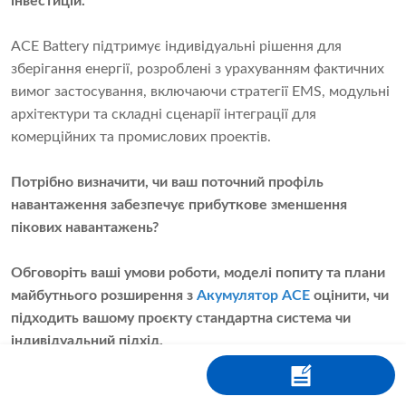
інвестицій.
ACE Battery підтримує індивідуальні рішення для
зберігання енергії, розроблені з урахуванням фактичних
вимог застосування, включаючи стратегії EMS, модульні
архітектури та складні сценарії інтеграції для
комерційних та промислових проектів.
Потрібно визначити, чи ваш поточний профіль
навантаження забезпечує прибуткове зменшення
пікових навантажень?
Обговоріть ваші умови роботи, моделі попиту та плани
майбутнього розширення з
Акумулятор ACE
оцінити, чи
підходить вашому проєкту стандартна система чи
індивідуальний підхід.