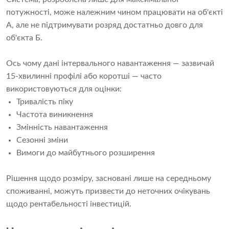
потужності, може належним чином працювати на об'єкті
А, але не підтримувати розряд достатньо довго для
об'єкта Б.
Ось чому дані інтервального навантаження — зазвичай
15-хвилинні профілі або коротші — часто
використовуються для оцінки:
Тривалість піку
Частота виникнення
Змінність навантаження
Сезонні зміни
Вимоги до майбутнього розширення
Рішення щодо розміру, засновані лише на середньому
споживанні, можуть призвести до неточних очікувань
щодо рентабельності інвестицій.