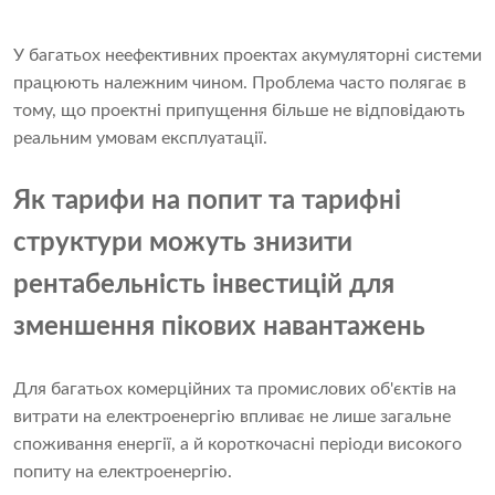
У багатьох неефективних проектах акумуляторні системи
працюють належним чином. Проблема часто полягає в
тому, що проектні припущення більше не відповідають
реальним умовам експлуатації.
Як тарифи на попит та тарифні
структури можуть знизити
рентабельність інвестицій для
зменшення пікових навантажень
Для багатьох комерційних та промислових об'єктів на
витрати на електроенергію впливає не лише загальне
споживання енергії, а й короткочасні періоди високого
попиту на електроенергію.