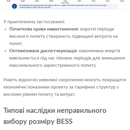
У практичному застосуванні:
Початкова крива навантаження:
короткі періоди
високого попиту створюють підвищені витрати на
попит.
Оптимізована диспетчеризація
: накопичена енергія
вивільняється під час пікових періодів для зменшення
максимального зареєстрованого попиту.
Навіть відносно невеликі скорочення можуть покращити
економічні показники проекту за тарифних структур з
високим рівнем попиту та витрат.
Типові наслідки неправильного
вибору розміру BESS