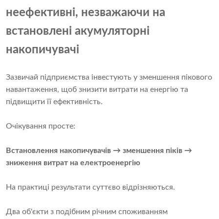
неефективні, незважаючи на
встановлені акумуляторні
накопичувачі
Зазвичай підприємства інвестують у зменшення пікового
навантаження, щоб знизити витрати на енергію та
підвищити її ефективність.
Очікування просте:
Встановлення накопичувачів → зменшення піків →
зниження витрат на електроенергію
На практиці результати суттєво відрізняються.
Два об'єкти з подібним річним споживанням