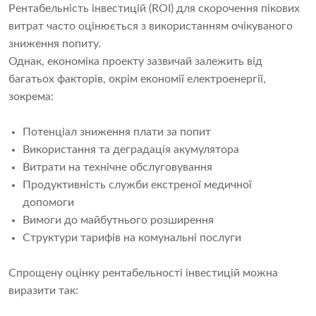
Рентабельність інвестицій (ROI) для скорочення пікових
витрат часто оцінюється з використанням очікуваного
зниження попиту.
Однак, економіка проекту зазвичай залежить від
багатьох факторів, окрім економії електроенергії,
зокрема:
Потенціал зниження плати за попит
Використання та деградація акумулятора
Витрати на технічне обслуговування
Продуктивність служби екстреної медичної
допомоги
Вимоги до майбутнього розширення
Структури тарифів на комунальні послуги
Спрощену оцінку рентабельності інвестицій можна
виразити так: