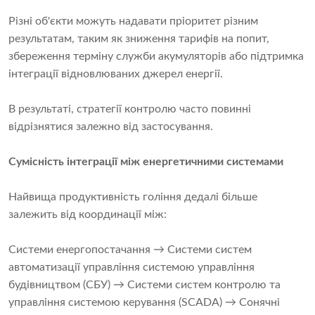
Різні об'єкти можуть надавати пріоритет різним
результатам, таким як зниження тарифів на попит,
збереження терміну служби акумуляторів або підтримка
інтеграції відновлюваних джерел енергії.
В результаті, стратегії контролю часто повинні
відрізнятися залежно від застосування.
Сумісність інтеграції між енергетичними системами
Найвища продуктивність гоління дедалі більше
залежить від координації між:
Системи енергопостачання → Системи систем
автоматизації управління системою управління
будівництвом (СБУ) → Системи систем контролю та
управління системою керування (SCADA) → Сонячні