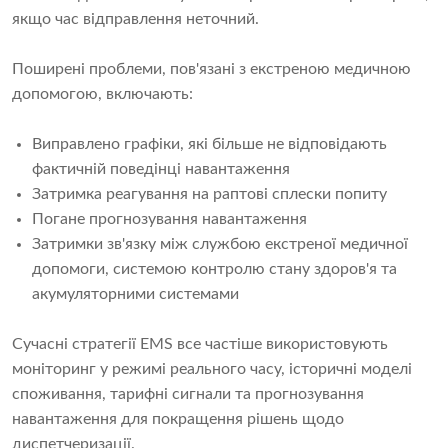
якщо час відправлення неточний.
Поширені проблеми, пов'язані з екстреною медичною
допомогою, включають:
Виправлено графіки, які більше не відповідають
фактичній поведінці навантаження
Затримка реагування на раптові сплески попиту
Погане прогнозування навантаження
Затримки зв'язку між службою екстреної медичної
допомоги, системою контролю стану здоров'я та
акумуляторними системами
Сучасні стратегії EMS все частіше використовують
моніторинг у режимі реального часу, історичні моделі
споживання, тарифні сигнали та прогнозування
навантаження для покращення рішень щодо
диспетчеризації.