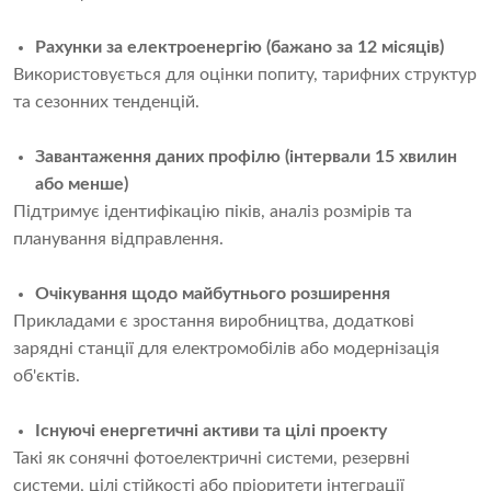
Рахунки за електроенергію (бажано за 12 місяців)
Використовується для оцінки попиту, тарифних структур
та сезонних тенденцій.
Завантаження даних профілю (інтервали 15 хвилин
або менше)
Підтримує ідентифікацію піків, аналіз розмірів та
планування відправлення.
Очікування щодо майбутнього розширення
Прикладами є зростання виробництва, додаткові
зарядні станції для електромобілів або модернізація
об'єктів.
Існуючі енергетичні активи та цілі проекту
Такі як сонячні фотоелектричні системи, резервні
системи, цілі стійкості або пріоритети інтеграції