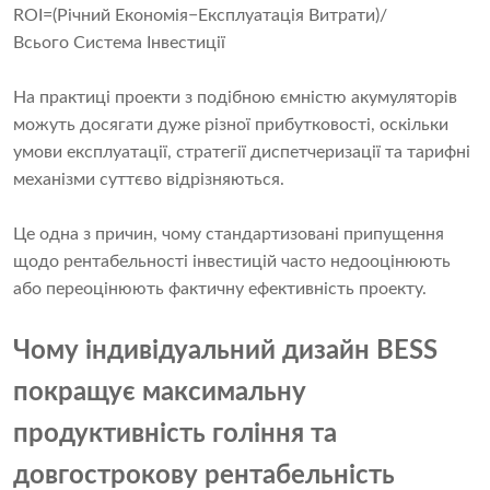
ROI=(Річний Економія−Експлуатація Витрати)/
Всього Система Інвестиції
На практиці проекти з подібною ємністю акумуляторів
можуть досягати дуже різної прибутковості, оскільки
умови експлуатації, стратегії диспетчеризації та тарифні
механізми суттєво відрізняються.
Це одна з причин, чому стандартизовані припущення
щодо рентабельності інвестицій часто недооцінюють
або переоцінюють фактичну ефективність проекту.
Чому індивідуальний дизайн BESS
покращує максимальну
продуктивність гоління та
довгострокову рентабельність