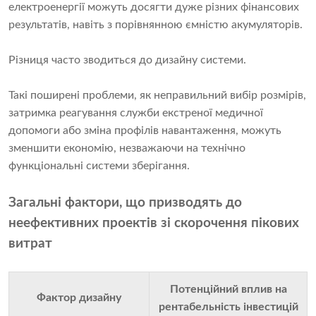
електроенергії можуть досягти дуже різних фінансових
результатів, навіть з порівнянною ємністю акумуляторів.
Різниця часто зводиться до дизайну системи.
Такі поширені проблеми, як неправильний вибір розмірів,
затримка реагування служби екстреної медичної
допомоги або зміна профілів навантаження, можуть
зменшити економію, незважаючи на технічно
функціональні системи зберігання.
Загальні фактори, що призводять до
неефективних проектів зі скорочення пікових
витрат
Потенційний вплив на
Фактор дизайну
рентабельність інвестицій