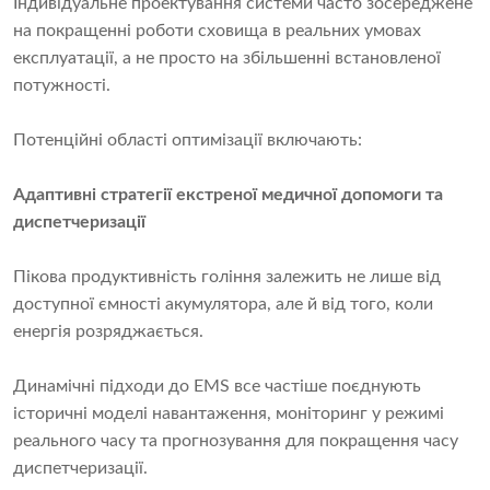
Індивідуальне проектування системи часто зосереджене
на покращенні роботи сховища в реальних умовах
експлуатації, а не просто на збільшенні встановленої
потужності.
Потенційні області оптимізації включають:
Адаптивні стратегії екстреної медичної допомоги та
диспетчеризації
Пікова продуктивність гоління залежить не лише від
доступної ємності акумулятора, але й від того, коли
енергія розряджається.
Динамічні підходи до EMS все частіше поєднують
історичні моделі навантаження, моніторинг у режимі
реального часу та прогнозування для покращення часу
диспетчеризації.