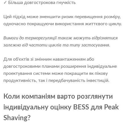
✓ Більша довгострокова гнучкість
Цей підхід може зменшити ризик перевищення розміру,
одночасно покращуючи використання життєвого циклу.
Вимоги до терморегуляції також можуть відрізнятися
залежно від частоти циклів та типу застосування.
Для об'єктів зі змінним навантаженням або
довгостроковими планами розширення індивідуальне
проектування системи може покращити як пікову
продуктивність, так і передбачуваність інвестицій.
Коли компаніям варто розглянути
індивідуальну оцінку BESS для Peak
Shaving?