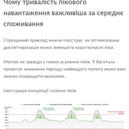
Чому тривалість пікового
навантаження важливіша за середнє
споживання
Спрощений приклад нижче ілюструє, як оптимізована
диспетчеризація може зменшити короткочасні піки.
Метою не завжди є повне усунення піків. У багатьох
проектах зниження періоду найвищого попиту може вже
значно покращити економію.
Ілюстрація концепції гоління піків: