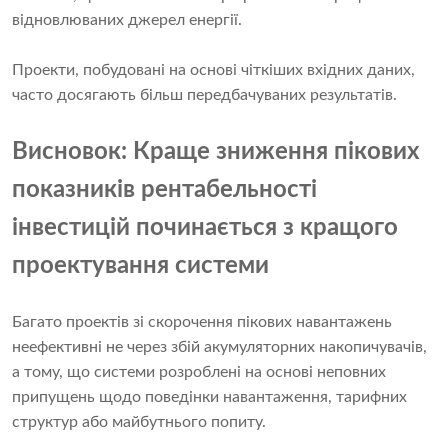
відновлюваних джерел енергії.
Проекти, побудовані на основі чіткіших вхідних даних,
часто досягають більш передбачуваних результатів.
Висновок: Краще зниження пікових
показників рентабельності
інвестицій починається з кращого
проектування системи
Багато проектів зі скорочення пікових навантажень
неефективні не через збій акумуляторних накопичувачів,
а тому, що системи розроблені на основі неповних
припущень щодо поведінки навантаження, тарифних
структур або майбутнього попиту.