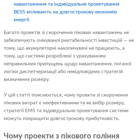
навантаження та індивідуальне проектування
BESS впливають на довгострокову економію
енергії.
Багато проектів зі скорочення пікових навантажень не
забезпечують очікуваної рентабельності інвестицій — не
тому, що акумуляторні накопичувачі не працюють, а
тому, що системи розроблені з урахуванням
неправильних припущень щодо навантаження, поганої
логіки диспетчеризації або невідповідних стратегій
визначення розміру.
У цій статті пояснюється, чому проекти зі скорочення
пікових витрат є неефективними та як вибір розміру,
стратегії EMS та індивідуальне проектування системи
можуть покращити довгострокову прибутковість.
Чому проекти з пікового гоління