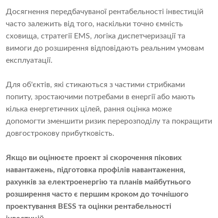
Досягнення передбачуваної рентабельності інвестицій
часто залежить від того, наскільки точно ємність
сховища, стратегії EMS, логіка диспетчеризації та
вимоги до розширення відповідають реальним умовам
експлуатації.
Для об'єктів, які стикаються з частими стрибками
попиту, зростаючими потребами в енергії або мають
кілька енергетичних цілей, рання оцінка може
допомогти зменшити ризик перерозподілу та покращити
довгострокову прибутковість.
Якщо ви оцінюєте проект зі скорочення пікових
навантажень, підготовка профілів навантаження,
рахунків за електроенергію та планів майбутнього
розширення часто є першим кроком до точнішого
проектування BESS та оцінки рентабельності