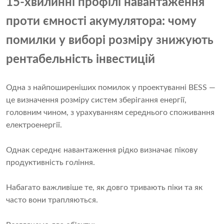
15-хвилинні профілі навантаження
проти ємності акумулятора: чому
помилки у виборі розміру знижують
рентабельність інвестицій
Одна з найпоширеніших помилок у проектуванні BESS —
це визначення розміру систем зберігання енергії,
головним чином, з урахуванням середнього споживання
електроенергії.
Однак середнє навантаження рідко визначає пікову
продуктивність гоління.
Набагато важливіше те, як довго тривають піки та як
часто вони трапляються.