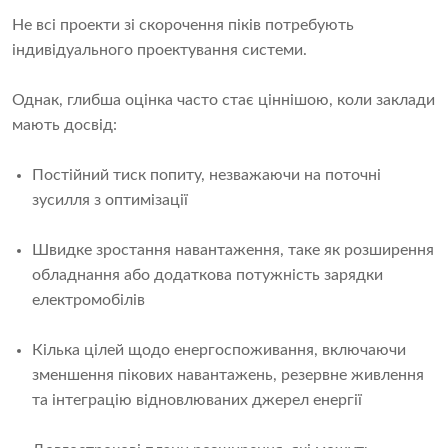
Не всі проекти зі скорочення піків потребують
індивідуального проектування системи.
Однак, глибша оцінка часто стає ціннішою, коли заклади
мають досвід:
Постійний тиск попиту, незважаючи на поточні
зусилля з оптимізації
Швидке зростання навантаження, таке як розширення
обладнання або додаткова потужність зарядки
електромобілів
Кілька цілей щодо енергоспоживання, включаючи
зменшення пікових навантажень, резервне живлення
та інтеграцію відновлюваних джерел енергії