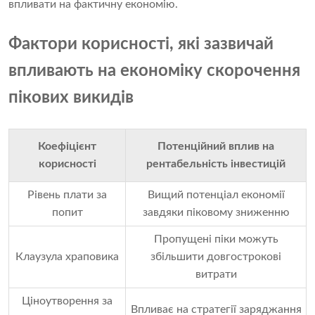
впливати на фактичну економію.
Фактори корисності, які зазвичай
впливають на економіку скорочення
пікових викидів
Коефіцієнт
Потенційний вплив на
корисності
рентабельність інвестицій
Рівень плати за
Вищий потенціал економії
попит
завдяки піковому зниженню
Пропущені піки можуть
Клаузула храповика
збільшити довгострокові
витрати
Ціноутворення за
Впливає на стратегії заряджання