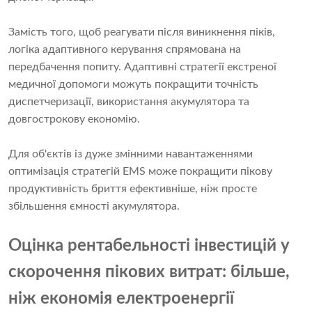
Замість того, щоб реагувати після виникнення піків,
логіка адаптивного керування спрямована на
передбачення попиту. Адаптивні стратегії екстреної
медичної допомоги можуть покращити точність
диспетчеризації, використання акумулятора та
довгострокову економію.
Для об'єктів із дуже змінними навантаженнями
оптимізація стратегій EMS може покращити пікову
продуктивність бриття ефективніше, ніж просте
збільшення ємності акумулятора.
Оцінка рентабельності інвестицій у
скорочення пікових витрат: більше,
ніж економія електроенергії