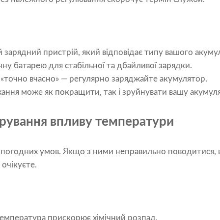
 зарядний пристрій, який відповідає типу вашого акуму
у батарею для стабільної та дбайливої ​​зарядки.
«точно вчасно» — регулярно заряджайте акумулятор.
жання може як покращити, так і зруйнувати вашу акумул
орування впливу температури
 погодних умов. Якщо з ними неправильно поводитися, в
очікуєте.
емпература прискорює хімічний розпад.