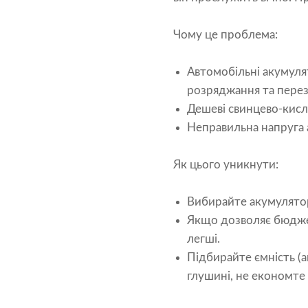
Чому це проблема:
Автомобільні акумуля
розряджання та перез
Дешеві свинцево-кисл
Неправильна напруга 
Як цього уникнути:
Вибирайте акумулятор
Якщо дозволяє бюджет
легші.
Підбирайте ємність (
глушині, не економте 