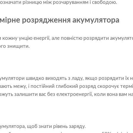
 означати різницю між розчаруванням і свободою.
мірне розрядження акумулятора
кожну унцію енергії, але повністю розрядити акумулято
ого знищити.
умулятори швидко виходять з ладу, якщо розрядити їх 
ї мають межу, і постійний глибокий розряд скорочує термі
жуть залишити вас без електроенергії, коли вона вам н
умулятора, щоб знати рівень заряду.