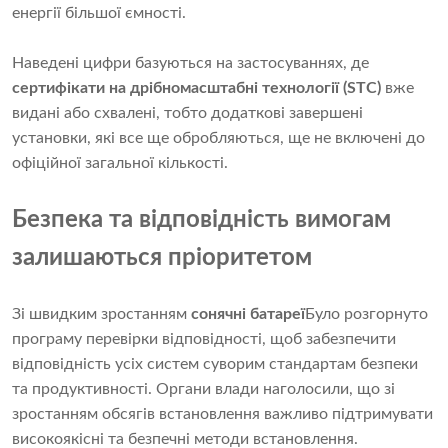
енергії більшої ємності.
Наведені цифри базуються на застосуваннях, де
сертифікати на дрібномасштабні технології (STC)
вже
видані або схвалені, тобто додаткові завершені
установки, які все ще обробляються, ще не включені до
офіційної загальної кількості.
Безпека та відповідність вимогам
залишаються пріоритетом
Зі швидким зростанням
сонячні батареї
Було розгорнуто
програму перевірки відповідності, щоб забезпечити
відповідність усіх систем суворим стандартам безпеки
та продуктивності. Органи влади наголосили, що зі
зростанням обсягів встановлення важливо підтримувати
високоякісні та безпечні методи встановлення.