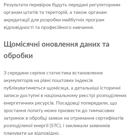
Результати перевірок будуть передані регуляторним
органам штатів та територій, а також органам
акредитації для розробки майбутніх програм
відповідності та професійного навчання.
Щомісячні оновлення даних та
обробки
З середини серпня статистика встановлення
акумуляторів на рівні поштових індексів
публікуватиметься щомісяця, а детальніші історичні
записи доступні в національному реєстрі розподілених
енергетичних ресурсів. Посадовці попередили, що
зростання попиту може призвести до тимчасових
затримок в обробці заявок на отримання сертифікатів
розподіленої енергії (STC), і закликали заявників
планувати це відповідно.