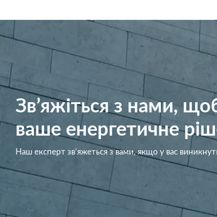
Зв’яжіться з нами, щ
ваше енергетичне ріш
Наш експерт зв’яжеться з вами, якщо у вас виникнут