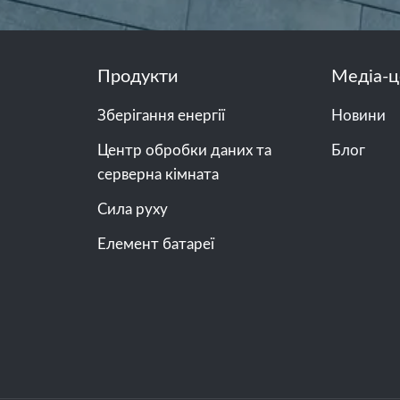
Продукти
Медіа-ц
Зберігання енергії
Новини
Центр обробки даних та
Блог
серверна кімната
Сила руху
Елемент батареї