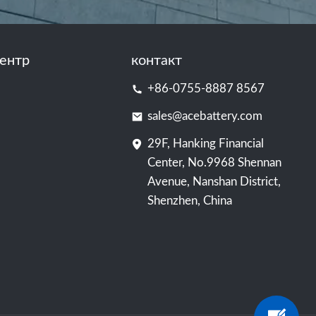
ентр
контакт
+86-0755-8887 8567
sales@acebattery.com
29F, Hanking Financial
Center, No.9968 Shennan
Avenue, Nanshan District,
Shenzhen, China