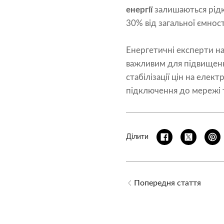
енергії
залишаються рідк
30% від загальної ємност
Енергетичні експерти 
важливим для підвищенн
стабілізації цін на еле
підключення до мережі 
Ділити
Попередня стаття