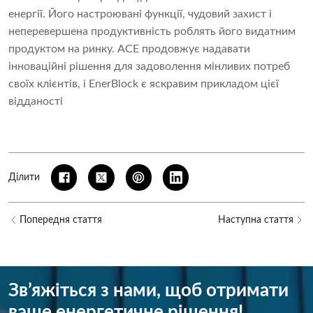
енергії. Його настроювані функції, чудовий захист і
неперевершена продуктивність роблять його видатним
продуктом на ринку. ACE продовжує надавати
інноваційні рішення для задоволення мінливих потреб
своїх клієнтів, і EnerBlock є яскравим прикладом цієї
відданості
Ділити
Попередня стаття
Наступна стаття
Зв’яжіться з нами, щоб отримати
ваше енергетичне рішення!