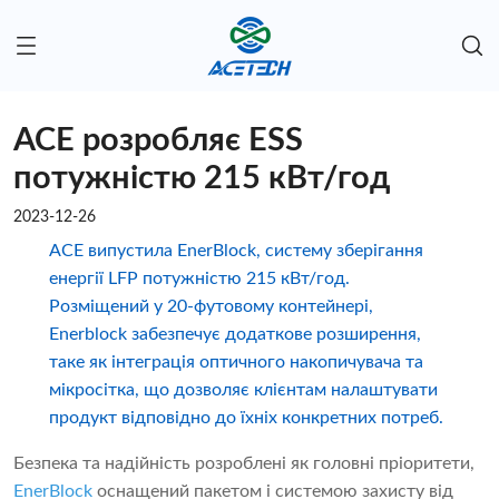
ACE розробляє ESS
потужністю 215 кВт/год
2023-12-26
ACE випустила EnerBlock, систему зберігання
енергії LFP потужністю 215 кВт/год.
Розміщений у 20-футовому контейнері,
Enerblock забезпечує додаткове розширення,
таке як інтеграція оптичного накопичувача та
мікросітка, що дозволяє клієнтам налаштувати
продукт відповідно до їхніх конкретних потреб.
Безпека та надійність розроблені як головні пріоритети,
EnerBlock
оснащений пакетом і системою захисту від