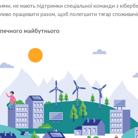
ями, не мають підтримки спеціальної команди з кібербе
жливо працювати разом, щоб полегшити тягар споживачі
зпечного майбутнього