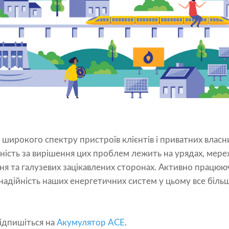
широкого спектру пристроїв клієнтів і приватних власн
ьність за вирішення цих проблем лежить на урядах, мер
ня та галузевих зацікавлених сторонах. Активно працю
надійність наших енергетичних систем у цьому все біл
підпишіться на
Акумулятор ACE
.