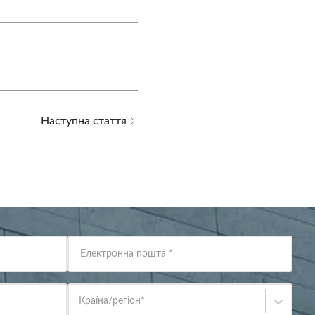
Наступна стаття
Електронна пошта
*
Країна/регіон
*