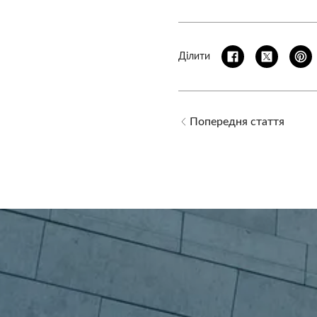
Ділити
Попередня стаття