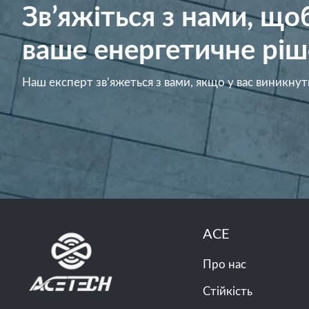
Зв’яжіться з нами, щ
ваше енергетичне ріш
Наш експерт зв’яжеться з вами, якщо у вас виникнут
ACE
Про нас
Стійкість