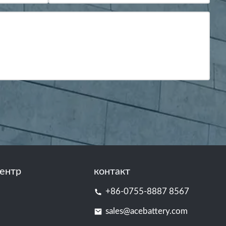
ентр
контакт
+86-0755-8887 8567
sales@acebattery.com