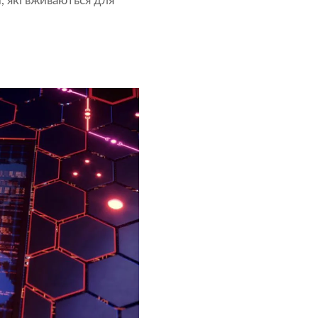
, які вживаються для