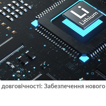
довговічності: Забезпечення нового 