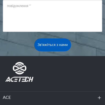
повідомлення
*
Зв'яжіться з нами
ACE