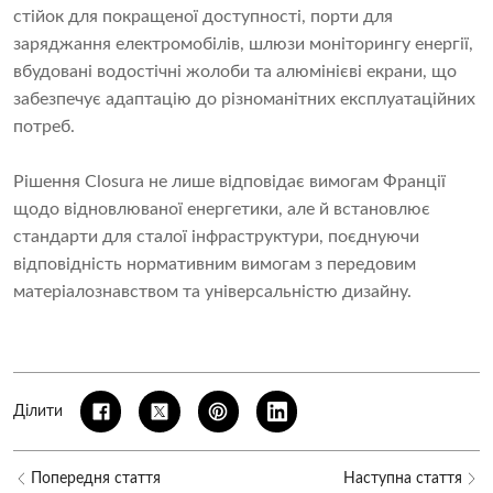
стійок для покращеної доступності, порти для
заряджання електромобілів, шлюзи моніторингу енергії,
вбудовані водостічні жолоби та алюмінієві екрани, що
забезпечує адаптацію до різноманітних експлуатаційних
потреб.
Рішення Closura не лише відповідає вимогам Франції
щодо відновлюваної енергетики, але й встановлює
стандарти для сталої інфраструктури, поєднуючи
відповідність нормативним вимогам з передовим
матеріалознавством та універсальністю дизайну.
Ділити
Попередня стаття
Наступна стаття