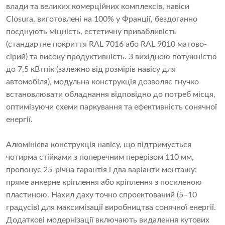
влади та великих комерційних комплексів, навіси
Closura, виготовлені на 100% у Франції, бездоганно
поєднують міцність, естетичну привабливість
(стандартне покриття RAL 7016 або RAL 9010 матово-
сірий) та високу продуктивність. З вихідною потужністю
до 7,5 кВтпік (залежно від розмірів навісу для
автомобіля), модульна конструкція дозволяє гнучко
встановлювати обладнання відповідно до потреб місця,
оптимізуючи схеми паркування та ефективність сонячної
енергії.
Алюмінієва конструкція навісу, що підтримується
чотирма стійками з поперечним перерізом 110 мм,
пропонує 25-річна гарантія і два варіанти монтажу:
пряме анкерне кріплення або кріплення з посиленою
пластиною. Нахил даху точно спроектований (5–10
градусів) для максимізації виробництва сонячної енергії.
Додаткові модернізації включають видалення кутових