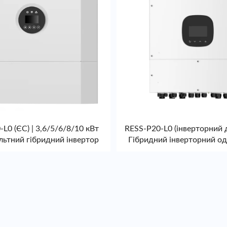
L0 (ЄС) | 3,6/5/6/8/10 кВт
RESS-P20-L0 (інверторний 
льтний гібридний інвертор
Гібридний інверторний о
6/12 кВт