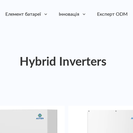
Елемент батареї
Інновація
Експерт ODM
Hybrid Inverters