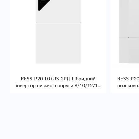
RESS-P20-L0 (US-2P) | Гібридний
RESS-P20-
інвертор низької напруги 8/10/12/15
низьково
кВт для дому