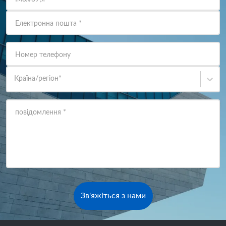
Електронна пошта
*
Номер телефону
Країна/регіон
*
повідомлення
*
Зв'яжіться з нами