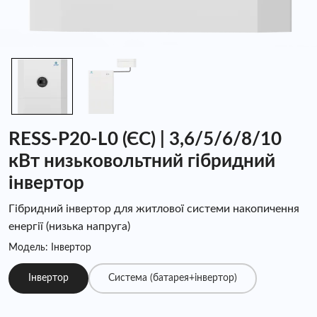
RESS-P20-L0 (ЄС) | 3,6/5/6/8/10
кВт низьковольтний гібридний
інвертор
Гібридний інвертор для житлової системи накопичення
енергії (низька напруга)
Модель: Інвертор
Інвертор
Система (батарея+інвертор)