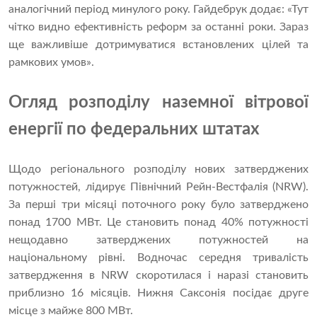
аналогічний період минулого року. Гайдебрук додає: «Тут
чітко видно ефективність реформ за останні роки. Зараз
ще важливіше дотримуватися встановлених цілей та
рамкових умов».
Огляд розподілу наземної вітрової
енергії по федеральних штатах
Щодо регіонального розподілу нових затверджених
потужностей, лідирує Північний Рейн-Вестфалія (NRW).
За перші три місяці поточного року було затверджено
понад 1700 МВт. Це становить понад 40% потужності
нещодавно затверджених потужностей на
національному рівні. Водночас середня тривалість
затвердження в NRW скоротилася і наразі становить
приблизно 16 місяців. Нижня Саксонія посідає друге
місце з майже 800 МВт.