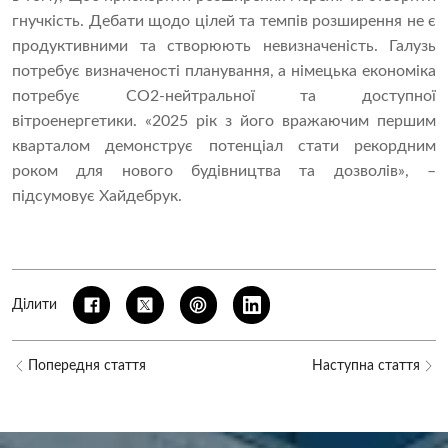
гнучкість. Дебати щодо цілей та темпів розширення не є
продуктивними та створюють невизначеність. Галузь
потребує визначеності планування, а німецька економіка
потребує CO2-нейтральної та доступної
вітроенергетики. «2025 рік з його вражаючим першим
кварталом демонструє потенціал стати рекордним
роком для нового будівництва та дозволів», –
підсумовує Хайдебрук.
Ділити
Попередня стаття
Наступна стаття