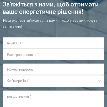
Зв’яжіться з нами, щоб отримати
ваше енергетичне рішення!
Наш експерт зв’яжеться з вами, якщо у вас виникнуть
запитання!
Ім&#39;я
*
Електронна пошта
*
Номер телефону
Країна/регіон
*
повідомлення
*