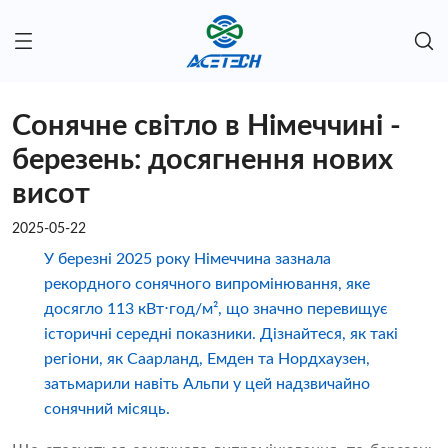
Сонячне світло в Німеччині -
березень: досягнення нових
висот
2025-05-22
У березні 2025 року Німеччина зазнала
рекордного сонячного випромінювання, яке
досягло 113 кВт⋅год/м², що значно перевищує
історичні середні показники. Дізнайтеся, як такі
регіони, як Саарланд, Емден та Нордхаузен,
затьмарили навіть Альпи у цей надзвичайно
сонячний місяць.