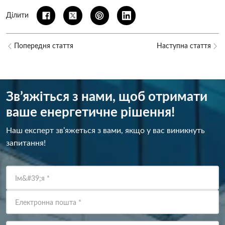
Ділити
Попередня стаття
Наступна стаття
Зв’яжіться з нами, щоб отримати
ваше енергетичне рішення!
Наш експерт зв’яжеться з вами, якщо у вас виникнуть
запитання!
Ім&#39;я
*
Електронна пошта
*