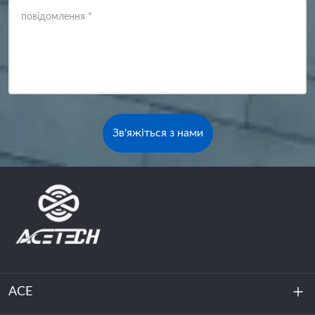
повідомлення
*
Зв'яжіться з нами
ACE