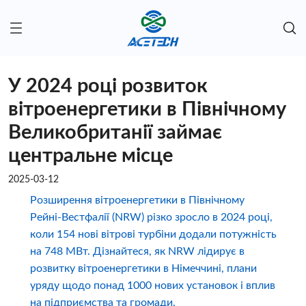
У 2024 році розвиток
вітроенергетики в Північному
Великобританії займає
центральне місце
2025-03-12
Розширення вітроенергетики в Північному
Рейні-Вестфалії (NRW) різко зросло в 2024 році,
коли 154 нові вітрові турбіни додали потужність
на 748 МВт. Дізнайтеся, як NRW лідирує в
розвитку вітроенергетики в Німеччині, плани
уряду щодо понад 1000 нових установок і вплив
на підприємства та громади.