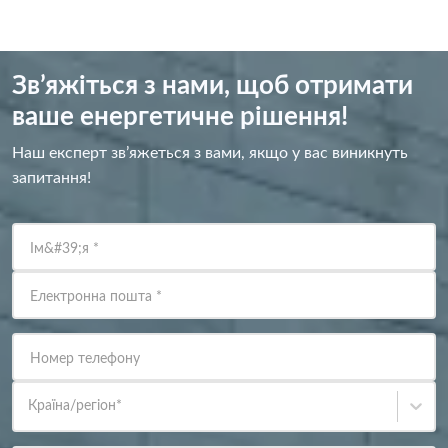
Зв’яжіться з нами, щоб отримати
ваше енергетичне рішення!
Наш експерт зв’яжеться з вами, якщо у вас виникнуть
запитання!
Ім&#39;я
*
Електронна пошта
*
Номер телефону
Країна/регіон
*