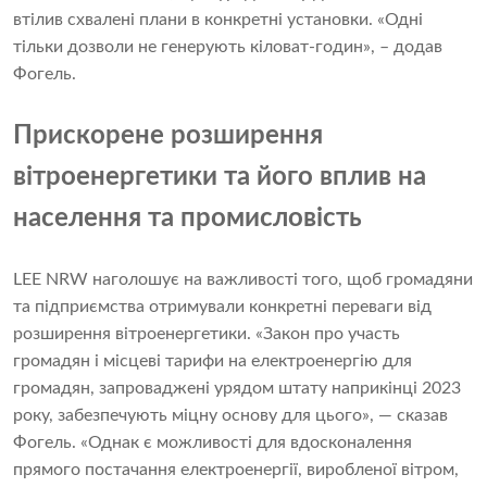
втілив схвалені плани в конкретні установки. «Одні
тільки дозволи не генерують кіловат-годин», – додав
Фогель.
Прискорене розширення
вітроенергетики та його вплив на
населення та промисловість
LEE NRW наголошує на важливості того, щоб громадяни
та підприємства отримували конкретні переваги від
розширення вітроенергетики. «Закон про участь
громадян і місцеві тарифи на електроенергію для
громадян, запроваджені урядом штату наприкінці 2023
року, забезпечують міцну основу для цього», — сказав
Фогель. «Однак є можливості для вдосконалення
прямого постачання електроенергії, виробленої вітром,