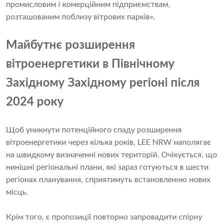
промисловим і комерційним підприємствам,
розташованим поблизу вітрових парків».
Майбутнє розширення
вітроенергетики в Північному
Західному Західному регіоні після
2024 року
Щоб уникнути потенційного спаду розширення
вітроенергетики через кілька років, LEE NRW наполягає
на швидкому визначенні нових територій. Очікується, що
нинішні регіональні плани, які зараз готуються в шести
регіонах планування, сприятимуть встановленню нових
місць.
Крім того, є пропозиції повторно запровадити спірну