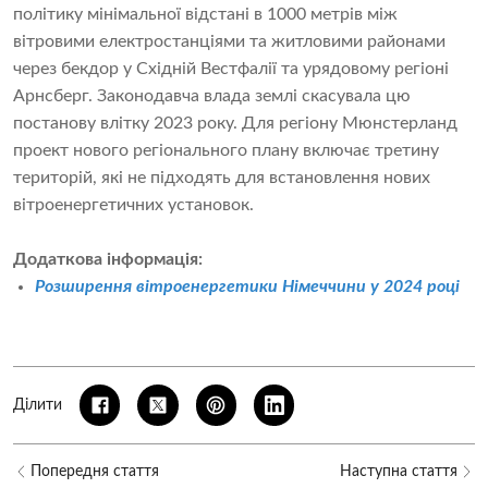
політику мінімальної відстані в 1000 метрів між
вітровими електростанціями та житловими районами
через бекдор у Східній Вестфалії та урядовому регіоні
Арнсберг. Законодавча влада землі скасувала цю
постанову влітку 2023 року. Для регіону Мюнстерланд
проект нового регіонального плану включає третину
територій, які не підходять для встановлення нових
вітроенергетичних установок.
Додаткова інформація:
Розширення вітроенергетики Німеччини у 2024 році
Ділити
Попередня стаття
Наступна стаття