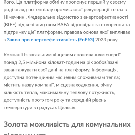
його. Ця платформа обміну пропонує перший у своєму
роді огляд потенціалу промислової рекуперації тепла в
Німеччині. Федеральне відомство з енергоефективності
(BfEE) під керівництвом BAFA відповідає за створення та
підтримку цієї платформи, правова основа якої випливає
з
Закон про енергоефективність (EnEfG)
2023 року.
Компанії із загальним кінцевим споживанням енергії
понад 2,5 мільйона кіловат-годин на рік зобов’язані
завантажувати свої дані на платформу. Інформація,
доступна потенційним місцевим споживачам тепла;
містить назву компанії, місцезнаходження, річну
кількість тепла, максимальну теплову потужність,
доступність протягом року та середній рівень
температури в градусах Цельсія.
Золота можливість для комунальних