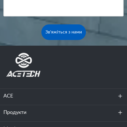
Зв'яжіться з нами
ACE
Продукти
Про нас