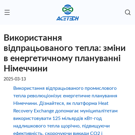
Використання
відпрацьованого тепла: зміни
в енергетичному плануванні
Німеччини
2025-03-13
Використання відпрацьованого промислового
тепла революціонізує енергетичне планування
Німеччини. Дізнайтеся, як платформа Heat
Recovery Exchange допомагає муніципалітетам
використовувати 125 мільярдів кВт-год
надлишкового тепла щорічно, підвищуючи
ефективність, скорочуючи викиди CO2 і