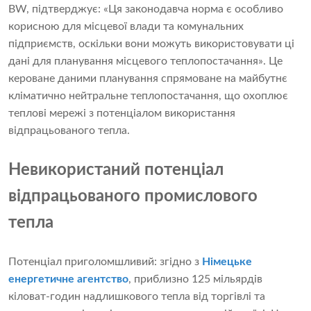
BW, підтверджує: «Ця законодавча норма є особливо
корисною для місцевої влади та комунальних
підприємств, оскільки вони можуть використовувати ці
дані для планування місцевого теплопостачання». Це
кероване даними планування спрямоване на майбутнє
кліматично нейтральне теплопостачання, що охоплює
теплові мережі з потенціалом використання
відпрацьованого тепла.
Невикористаний потенціал
відпрацьованого промислового
тепла
Потенціал приголомшливий: згідно з
Німецьке
енергетичне агентство
, приблизно 125 мільярдів
кіловат-годин надлишкового тепла від торгівлі та