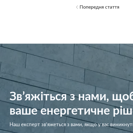
Попередня стаття
Зв’яжіться з нами, щ
ваше енергетичне ріш
Наш експерт зв’яжеться з вами, якщо у вас виникнут