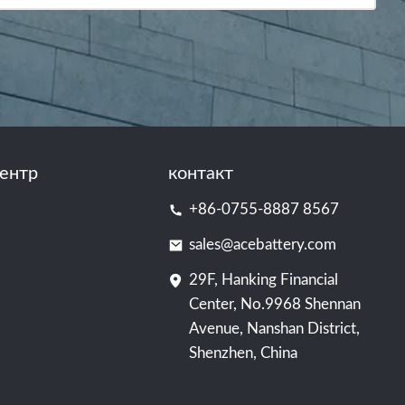
ентр
контакт
+86-0755-8887 8567
sales@acebattery.com
29F, Hanking Financial
Center, No.9968 Shennan
Avenue, Nanshan District,
Shenzhen, China