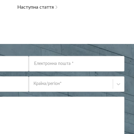
Наступна стаття
Електронна пошта
*
Країна/регіон
*