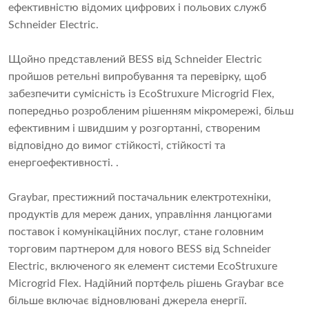
ефективністю відомих цифрових і польових служб
Schneider Electric.
Щойно представлений BESS від Schneider Electric
пройшов ретельні випробування та перевірку, щоб
забезпечити сумісність із EcoStruxure Microgrid Flex,
попередньо розробленим рішенням мікромережі, більш
ефективним і швидшим у розгортанні, створеним
відповідно до вимог стійкості, стійкості та
енергоефективності. .
Graybar, престижний постачальник електротехніки,
продуктів для мереж даних, управління ланцюгами
поставок і комунікаційних послуг, стане головним
торговим партнером для нового BESS від Schneider
Electric, включеного як елемент системи EcoStruxure
Microgrid Flex. Надійний портфель рішень Graybar все
більше включає відновлювані джерела енергії.