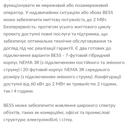
функціонувати як мережевий або позамережевий
оператор. У надзвичайних ситуаціях або збоях BESS
може забезпечити миттєву потужність до 2 МВт.
Безперервність: протягом усього життєвого циклу
проекту доступні повні послуги та підтримка, що
забезпечує оптимальне технічне обслуговування та
догляд під час реалізації гарантії. Є два готових до
підключення варіанти BESS - 7-футовий гібридний
корпус NEMA 3R (з підключенням постійного та змінного
струму) і 20-футовий корпус NEMA 3R середнього
розміру (з підключенням змінного струму). Конфігурації
доступні від 60 кВт до 2 МВт як тривалістю 2 години,
так і 4 години.
BESS може забезпечити живлення широкого спектру
об’єктів, таких як комерційні, офісні та промислові
структури; електромобілі; і сітку.