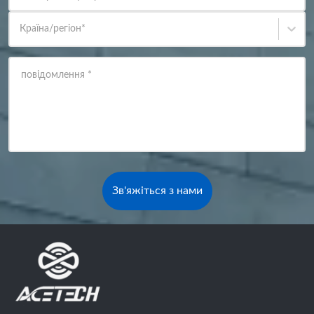
Країна/регіон
*
повідомлення
*
Зв'яжіться з нами