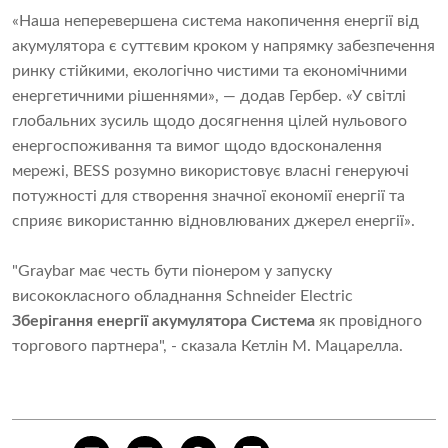
«Наша неперевершена система накопичення енергії від
акумулятора є суттєвим кроком у напрямку забезпечення
ринку стійкими, екологічно чистими та економічними
енергетичними рішеннями», — додав Гербер. «У світлі
глобальних зусиль щодо досягнення цілей нульового
енергоспоживання та вимог щодо вдосконалення
мережі, BESS розумно використовує власні генеруючі
потужності для створення значної економії енергії та
сприяє використанню відновлюваних джерел енергії».
"Graybar має честь бути піонером у запуску
висококласного обладнання Schneider Electric
Зберігання енергії акумулятора
Система
як провідного
торгового партнера", - сказала Кетлін М. Мацарелла.