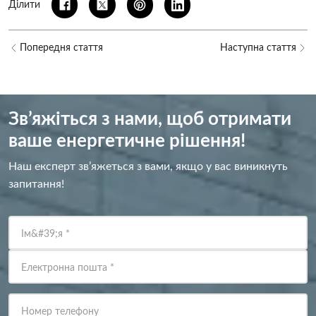
Ділити
Попередня стаття
Наступна стаття
Зв’яжіться з нами, щоб отримати
ваше енергетичне рішення!
Наш експерт зв’яжеться з вами, якщо у вас виникнуть
запитання!
Ім&#39;я
*
Електронна пошта
*
Номер телефону