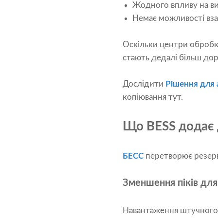
Жодного впливу на ви
Немає можливості вза
Оскільки центри обробк
стають дедалі більш до
Дослідити
Рішення для 
копіювання тут.
Що BESS додає 
БЕСС
перетворює резервн
Зменшення піків дл
Навантаження штучного і