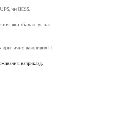
UPS, чи BESS.
ння, яка збалансує час
 критично важливих ІТ-
оживання, наприклад,