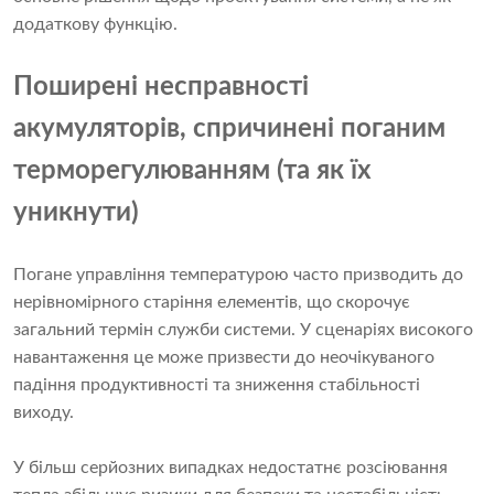
додаткову функцію.
Поширені несправності
акумуляторів, спричинені поганим
терморегулюванням (та як їх
уникнути)
Погане управління температурою часто призводить до
нерівномірного старіння елементів, що скорочує
загальний термін служби системи. У сценаріях високого
навантаження це може призвести до неочікуваного
падіння продуктивності та зниження стабільності
виходу.
У більш серйозних випадках недостатнє розсіювання