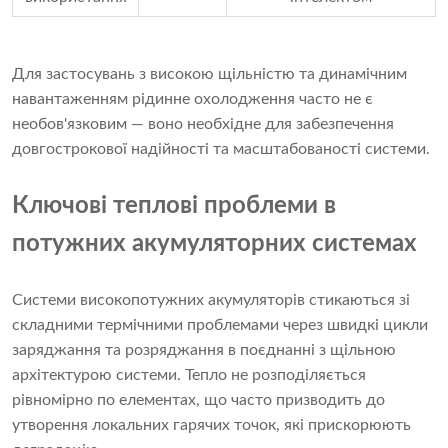
Для застосувань з високою щільністю та динамічним
навантаженням рідинне охолодження часто не є
необов'язковим — воно необхідне для забезпечення
довгострокової надійності та масштабованості системи.
Ключові теплові проблеми в
потужних акумуляторних системах
Системи високопотужних акумуляторів стикаються зі
складними термічними проблемами через швидкі цикли
заряджання та розряджання в поєднанні з щільною
архітектурою системи. Тепло не розподіляється
рівномірно по елементах, що часто призводить до
утворення локальних гарячих точок, які прискорюють