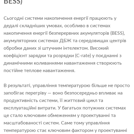
BESS)
Сьогодні системи накопичення енергії працюють у
дедалі складніших умовах, особливо в системах
накопичення енергії безперервних акумуляторів (BESS),
акумуляторних системах ДБЖ та середовищах центрів
обробки даних зі штучним інтелектом. Високий
коефіцієнт зарядки та розрядки (C-rate) у поєднанні з
динамічними коливаннями навантаження створюють
постійне теплове навантаження.
В результаті, управління температурою більше не просто
запобігає перегріву — воно безпосередньо впливає на
продуктивність системи, її життєвий цикл та
експлуатаційні витрати. У багатьох потужних системах
це стало ключовим обмеженням у проектуванні та
масштабованості систем. Саме тому управління
температурою стає ключовим фактором у проектуванні