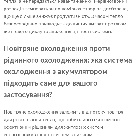
тепла, а не передається навантаженню. Нерівномірний
розподіл температури по комірках створює дисбаланс,
що ще більше знижує продуктивність. З часом тепло
безпосередньо призводить до вищих витрат протягом
життєвого циклу та зниження цінності системи.
Повітряне охолодження проти
рідинного охолодження: яка система
охолодження з акумулятором
підходить саме для вашого
застосування?
Повітряне охолодження залежить від потоку повітря
для розсіювання тепла, що робить його економічно
ефективним рішенням для житлових систем
енергоспоживання та систем з низьким