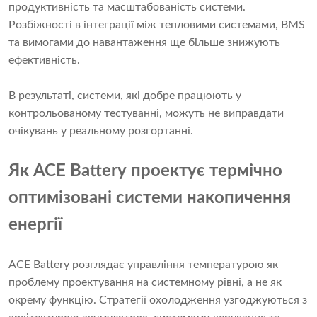
продуктивність та масштабованість системи.
Розбіжності в інтеграції між тепловими системами, BMS
та вимогами до навантаження ще більше знижують
ефективність.
В результаті, системи, які добре працюють у
контрольованому тестуванні, можуть не виправдати
очікувань у реальному розгортанні.
Як ACE Battery проектує термічно
оптимізовані системи накопичення
енергії
ACE Battery розглядає управління температурою як
проблему проектування на системному рівні, а не як
окрему функцію. Стратегії охолодження узгоджуються з