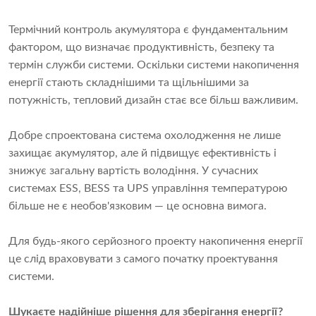
Термічний контроль акумулятора є фундаментальним
фактором, що визначає продуктивність, безпеку та
термін служби системи. Оскільки системи накопичення
енергії стають складнішими та щільнішими за
потужність, тепловий дизайн стає все більш важливим.
Добре спроектована система охолодження не лише
захищає акумулятор, але й підвищує ефективність і
знижує загальну вартість володіння. У сучасних
системах ESS, BESS та UPS управління температурою
більше не є необов'язковим — це основна вимога.
Для будь-якого серйозного проекту накопичення енергії
це слід враховувати з самого початку проектування
системи.
Шукаєте надійніше рішення для зберігання енергії?