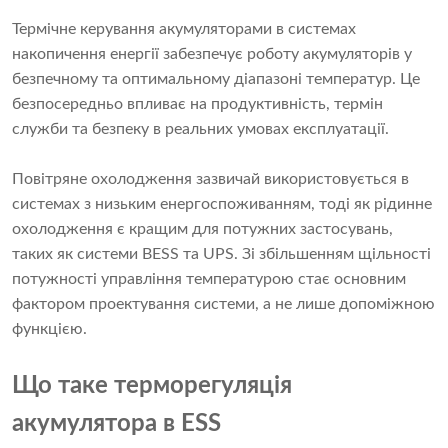
Термічне керування акумуляторами в системах
накопичення енергії забезпечує роботу акумуляторів у
безпечному та оптимальному діапазоні температур. Це
безпосередньо впливає на продуктивність, термін
служби та безпеку в реальних умовах експлуатації.
Повітряне охолодження зазвичай використовується в
системах з низьким енергоспоживанням, тоді як рідинне
охолодження є кращим для потужних застосувань,
таких як системи BESS та UPS. Зі збільшенням щільності
потужності управління температурою стає основним
фактором проектування системи, а не лише допоміжною
функцією.
Що таке терморегуляція
акумулятора в ESS