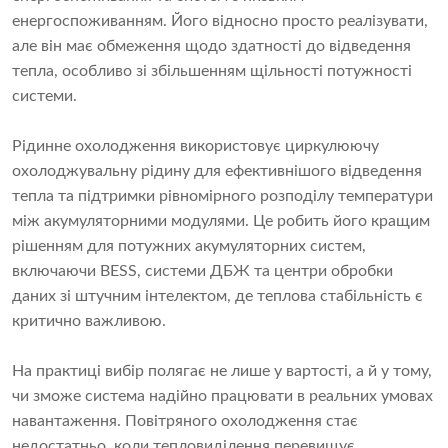
енергоспоживанням. Його відносно просто реалізувати,
але він має обмеження щодо здатності до відведення
тепла, особливо зі збільшенням щільності потужності
системи.
Рідинне охолодження використовує циркулюючу
охолоджувальну рідину для ефективнішого відведення
тепла та підтримки рівномірного розподілу температури
між акумуляторними модулями. Це робить його кращим
рішенням для потужних акумуляторних систем,
включаючи BESS, системи ДБЖ та центри обробки
даних зі штучним інтелектом, де теплова стабільність є
критично важливою.
На практиці вибір полягає не лише у вартості, а й у тому,
чи зможе система надійно працювати в реальних умовах
навантаження. Повітряного охолодження стає
недостатньо, коли тепловиділення перевищує