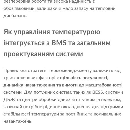
безперервна робота та висока надійність є
обов'язковими, залишаючи мало запасу на тепловий
дисбаланс.
Як управління температурою
інтегрується з BMS та загальним
проектуванням системи
Правильна стратегія термоменеджменту залежить від
трьох ключових факторів:
щільність потужності,
динаміка навантаження та вимоги до масштабованості
системи.
Для потужних систем, таких як BESS, системи
ДБЖ та центри обробки даних зі штучним інтелектом,
зазвичай потрібне рідинне охолодження для підтримки
стабільності температури за постійних та коливальних
навантажень.