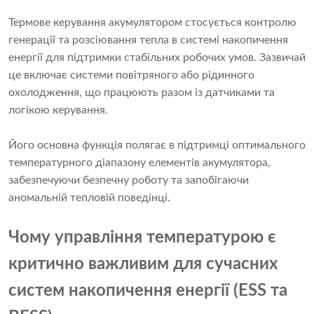
Термове керування акумулятором стосується контролю
генерації та розсіювання тепла в системі накопичення
енергії для підтримки стабільних робочих умов. Зазвичай
це включає системи повітряного або рідинного
охолодження, що працюють разом із датчиками та
логікою керування.
Його основна функція полягає в підтримці оптимального
температурного діапазону елементів акумулятора,
забезпечуючи безпечну роботу та запобігаючи
аномальній тепловій поведінці.
Чому управління температурою є
критично важливим для сучасних
систем накопичення енергії (ESS та