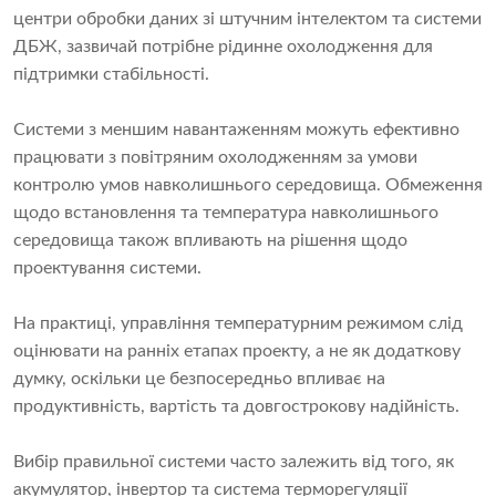
центри обробки даних зі штучним інтелектом та системи
ДБЖ, зазвичай потрібне рідинне охолодження для
підтримки стабільності.
Системи з меншим навантаженням можуть ефективно
працювати з повітряним охолодженням за умови
контролю умов навколишнього середовища. Обмеження
щодо встановлення та температура навколишнього
середовища також впливають на рішення щодо
проектування системи.
На практиці, управління температурним режимом слід
оцінювати на ранніх етапах проекту, а не як додаткову
думку, оскільки це безпосередньо впливає на
продуктивність, вартість та довгострокову надійність.
Вибір правильної системи часто залежить від того, як
акумулятор, інвертор та система терморегуляції