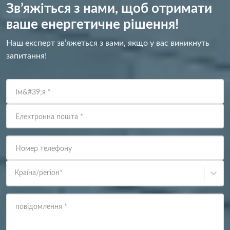
Зв’яжіться з нами, щоб отримати
ваше енергетичне рішення!
Наш експерт зв’яжеться з вами, якщо у вас виникнуть
запитання!
Ім&#39;я
*
Електронна пошта
*
Номер телефону
Країна/регіон
*
повідомлення
*