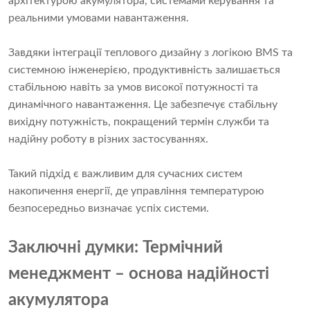
архітектурою акумулятора, системами керування та
реальними умовами навантаження.
Завдяки інтеграції теплового дизайну з логікою BMS та
системною інженерією, продуктивність залишається
стабільною навіть за умов високої потужності та
динамічного навантаження. Це забезпечує стабільну
вихідну потужність, покращений термін служби та
надійну роботу в різних застосуваннях.
Такий підхід є важливим для сучасних систем
накопичення енергії, де управління температурою
безпосередньо визначає успіх системи.
Заключні думки: Термічний
менеджмент – основа надійності
акумулятора