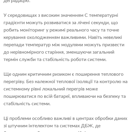
деградацію.
У середовищах з високим значенням C температурні
градієнти можуть розвиватися за лічені секунди, що
робить моніторинг у режимі реального часу та точне
керування охолодженням важливими. Навіть невеликі
перепади температур між модулями можуть призвести
до нерівномірного старіння, зменшуючи загальний
термін служби та стабільність роботи системи.
Ще одним критичним ризиком є ​​поширення теплового
перегріву. Без належної теплової ізоляції та контролю на
системному рівні локальний перегрів може
поширюватися по всій батареї, впливаючи на безпеку та
стабільність системи.
Ці проблеми особливо важливі в центрах обробки даних
зі штучним інтелектом та системах ДБЖ, де