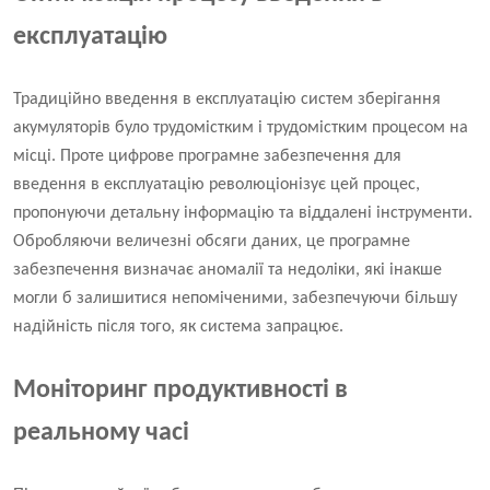
експлуатацію
Традиційно введення в експлуатацію систем зберігання
акумуляторів було трудомістким і трудомістким процесом на
місці. Проте цифрове програмне забезпечення для
введення в експлуатацію революціонізує цей процес,
пропонуючи детальну інформацію та віддалені інструменти.
Обробляючи величезні обсяги даних, це програмне
забезпечення визначає аномалії та недоліки, які інакше
могли б залишитися непоміченими, забезпечуючи більшу
надійність після того, як система запрацює.
Моніторинг продуктивності в
реальному часі