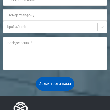
Електронна пошта
*
Номер телефону
Країна/регіон
*
повідомлення
*
Зв'яжіться з нами