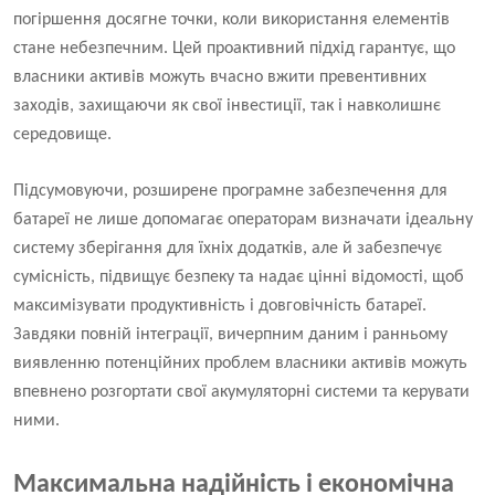
погіршення досягне точки, коли використання елементів
стане небезпечним. Цей проактивний підхід гарантує, що
власники активів можуть вчасно вжити превентивних
заходів, захищаючи як свої інвестиції, так і навколишнє
середовище.
Підсумовуючи, розширене програмне забезпечення для
батареї не лише допомагає операторам визначати ідеальну
систему зберігання для їхніх додатків, але й забезпечує
сумісність, підвищує безпеку та надає цінні відомості, щоб
максимізувати продуктивність і довговічність батареї.
Завдяки повній інтеграції, вичерпним даним і ранньому
виявленню потенційних проблем власники активів можуть
впевнено розгортати свої акумуляторні системи та керувати
ними.
Максимальна надійність і економічна