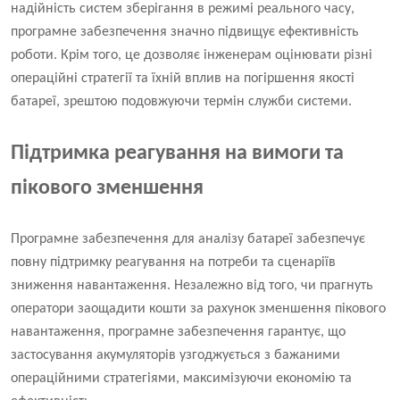
надійність систем зберігання в режимі реального часу,
програмне забезпечення значно підвищує ефективність
роботи. Крім того, це дозволяє інженерам оцінювати різні
операційні стратегії та їхній вплив на погіршення якості
батареї, зрештою подовжуючи термін служби системи.
Підтримка реагування на вимоги та
пікового зменшення
Програмне забезпечення для аналізу батареї забезпечує
повну підтримку реагування на потреби та сценаріїв
зниження навантаження. Незалежно від того, чи прагнуть
оператори заощадити кошти за рахунок зменшення пікового
навантаження, програмне забезпечення гарантує, що
застосування акумуляторів узгоджується з бажаними
операційними стратегіями, максимізуючи економію та