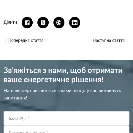
Ділити
Попередня стаття
Наступна стаття
Зв’яжіться з нами, щоб отримати
ваше енергетичне рішення!
Наш експерт зв’яжеться з вами, якщо у вас виникнуть
запитання!
Ім&#39;я
*