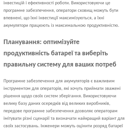
інвестицій і ефективності роботи. Використовуючи це
програмне забезпечення, оператори сховищ можуть бути
впевнені, що їхні інвестиції максимізуються, а їхні
акумулятори працюють із максимальною продуктивністю.
Планування: оптимізуйте
продуктивність батареї та виберіть
правильну систему для ваших потреб
Програмне забезпечення для акумуляторів є важливим
інструментом для операторів, які хочуть приймати зважені
рішення щодо своїх систем зберігання. Використовуючи
велику базу даних осередків від великих виробників,
передове програмне забезпечення дозволяє операторам
імітувати різні сценарії та визначати найкращий варіант для
своїх застосувань. Інженери можуть оцінити розряд батареї