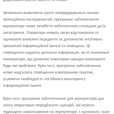
додатковий рівень захисту та спокій.
Автономно виявляючи ранні попереджувальні ознаки
потенційних несправностей, програмне забезпечення
акумулятора може запобігти небезпечним ситуаціям до їх
загострення. Оператори можуть легко відстежувати та
оцінювати виявлені інциденти за допомогою інтуїтивно
зрозумілої інформаційної панелі та сповіщень. Ці
сповіщення надають детальну інформацію, як-от аномальні
температури, що дозволяє інженерам швидко вирішувати
будь-які проблеми. Крім того, програмне забезпечення
може надсилати сповіщення електронною поштою,
усуваючи необхідність постійного моніторингу
інформаційної панелі.
Крім того, програмне забезпечення для акумуляторів дає
змогу операторам передбачати сценарії, які можуть
підвищити навантаження на акумулятори, і оцінювати, коли