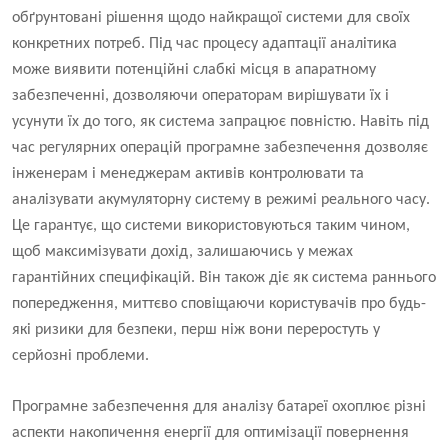
обґрунтовані рішення щодо найкращої системи для своїх
конкретних потреб. Під час процесу адаптації аналітика
може виявити потенційні слабкі місця в апаратному
забезпеченні, дозволяючи операторам вирішувати їх і
усунути їх до того, як система запрацює повністю. Навіть під
час регулярних операцій програмне забезпечення дозволяє
інженерам і менеджерам активів контролювати та
аналізувати акумуляторну систему в режимі реального часу.
Це гарантує, що системи використовуються таким чином,
щоб максимізувати дохід, залишаючись у межах
гарантійних специфікацій. Він також діє як система раннього
попередження, миттєво сповіщаючи користувачів про будь-
які ризики для безпеки, перш ніж вони переростуть у
серйозні проблеми.
Програмне забезпечення для аналізу батареї охоплює різні
аспекти накопичення енергії для оптимізації повернення