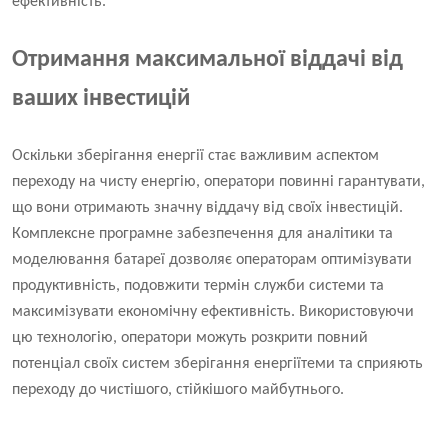
ефективність.
Отримання максимальної віддачі від
ваших інвестицій
Оскільки зберігання енергії стає важливим аспектом
переходу на чисту енергію, оператори повинні гарантувати,
що вони отримають значну віддачу від своїх інвестицій.
Комплексне програмне забезпечення для аналітики та
моделювання батареї дозволяє операторам оптимізувати
продуктивність, подовжити термін служби системи та
максимізувати економічну ефективність. Використовуючи
цю технологію, оператори можуть розкрити повний
потенціал своїх систем зберігання енергії
теми та сприяють
переходу до чистішого, стійкішого майбутнього.