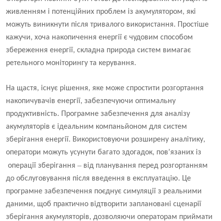
живленням і потенційних проблем із акумулятором, які
можуть виникнути після тривалого використання. Простіше
кажучи, хоча накопичення енергії є чудовим способом
збереження енергії, складна природа систем вимагає
ретельного моніторингу та керування.
На щастя, існує рішення, яке може спростити розгортання
накопичувачів енергії, забезпечуючи оптимальну
продуктивність. Програмне забезпечення для аналізу
акумуляторів є ідеальним компаньйоном для систем
зберігання енергії. Використовуючи розширену аналітику,
оператори можуть усунути багато здогадок, пов’язаних із
–
операції зберігання
від планування перед розгортанням
до обслуговування після введення в експлуатацію. Це
програмне забезпечення поєднує симуляції з реальними
даними, щоб практично відтворити заплановані сценарії
зберігання акумуляторів, дозволяючи операторам приймати