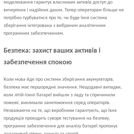
моделювання гарантує власникам активів доступ до
вичерпних і надійних даних. Тепер операторам більше не
потрібно турбуватися про те, чи буде їхня система
зберігання інтегрована з вибраним аналітичним
програмним забезпеченням.
Безпека: захист ваших активів і
забезпечення спокою
Коли мова йде про системи зберігання акумуляторів,
безпека має першорядне значення. Нещодавні випадки,
коли літій-іонні батареї вийшли з ладу та спричинили
пожежі, викликали занепокоєння серед операторів.
Незважаючи на те, що виробники гарантують, що їхня
продукція проходить суворе тестування на безпеку,
програмне забезпечення для аналізу батареї пропонує