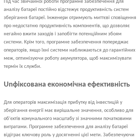
Під час звичайної роботи програмне забезпечення для
аналізу батареї постійно відстежує продуктивність систем
зберігання батареї. Інженери отримують миттєві сповіщення
про недостатню продуктивність компонентів, що дозволяє
негайно вжити заходів і запобігти потенційним збоям
системи. Крім того, програмне забезпечення попереджає
операторів, якщо їхні системи наближаються до гарантійних
меж, оптимізуючи роботу акумулятора, щоб максимізувати
термін їх служби.
U
nфіксована економічна ефективність
Для операторів максимізація прибутку від інвестицій у
зберігання енергії має вирішальне значення, особливо для
об’єктів комунального масштабу зі значними початковими
витратами. Програмне забезпечення для аналізу батареї
відіграє ключову роль у досягненні цієї мети. Забезпечуючи