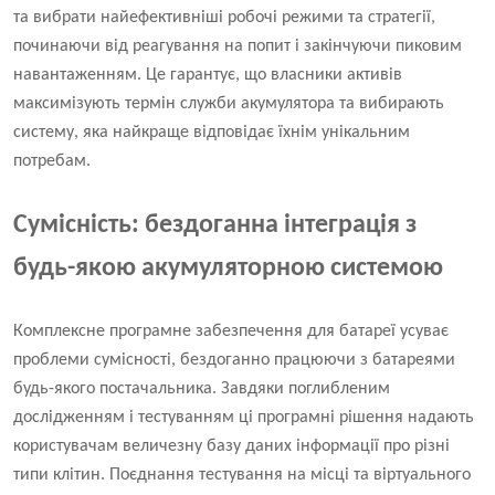
та вибрати найефективніші робочі режими та стратегії,
починаючи від реагування на попит і закінчуючи пиковим
навантаженням. Це гарантує, що власники активів
максимізують термін служби акумулятора та вибирають
систему, яка найкраще відповідає їхнім унікальним
потребам.
Сумісність: бездоганна інтеграція з
будь-якою акумуляторною системою
Комплексне програмне забезпечення для батареї усуває
проблеми сумісності, бездоганно працюючи з батареями
будь-якого постачальника. Завдяки поглибленим
дослідженням і тестуванням ці програмні рішення надають
користувачам величезну базу даних інформації про різні
типи клітин. Поєднання тестування на місці та віртуального