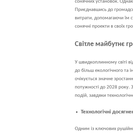
сонячних установок. Однак
Приєднавшись до громадськ
витрати, допомагаючи їм с
сонячні проекти в своїх гро
Світле майбутнє гр
У швидкоплинному світі ві
до більш екологічного та 
очікується значне зростанн
потужності до 2028 року. 
подій, завдяки технологі
Технологічні досягнен
Одним із ключових рушійних