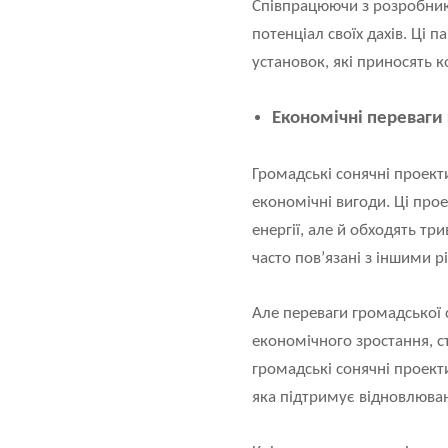
Співпрацюючи з розробник
потенціал своїх дахів. Ці 
установок, які приносять 
Економічні переваги
Громадські сонячні проекти
економічні вигоди. Ці про
енергії, але й обходять три
часто пов’язані з іншими р
Але переваги громадської 
економічного зростання, с
громадські сонячні проект
яка підтримує відновлюван