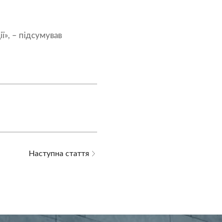
», – підсумував
Наступна стаття