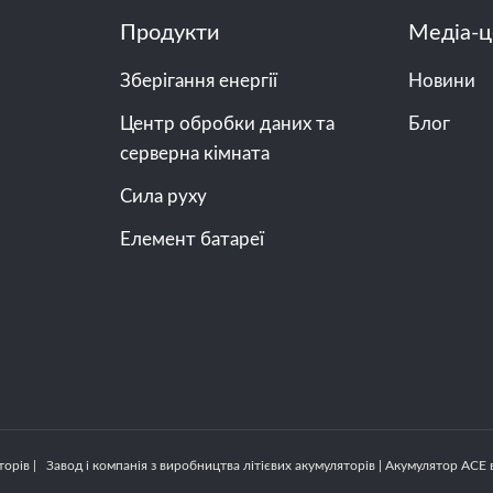
Продукти
Медіа-ц
Зберігання енергії
Новини
Центр обробки даних та
Блог
серверна кімната
Сила руху
Елемент батареї
орів | Завод і компанія з виробництва літієвих акумуляторів | Акумулятор ACE