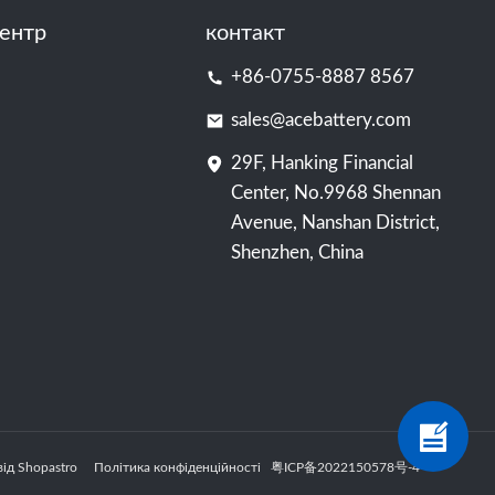
ентр
контакт
+86-0755-8887 8567
sales@acebattery.com
29F, Hanking Financial
Center, No.9968 Shennan
Avenue, Nanshan District,
Shenzhen, China
 від Shopastro
Політика конфіденційності
粤ICP备2022150578号
-4