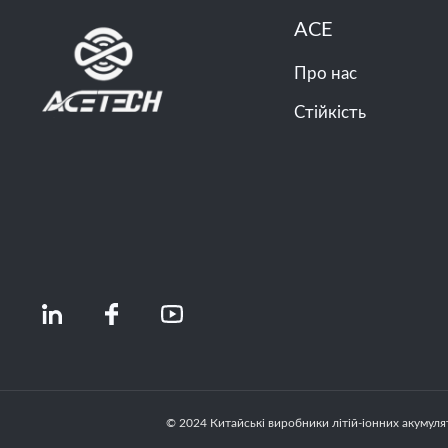
ACE
Про нас
Стійкість
© 2024 Китайські виробники літій-іонних акумулят