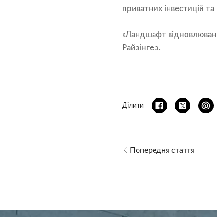
приватних інвестицій та 
«Ландшафт відновлювани
Райзінгер.
Ділити
Попередня стаття