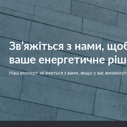
Зв’яжіться з нами, щ
ваше енергетичне ріш
Наш експерт зв’яжеться з вами, якщо у вас виникнут