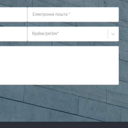
Електронна пошта
*
Країна/регіон
*