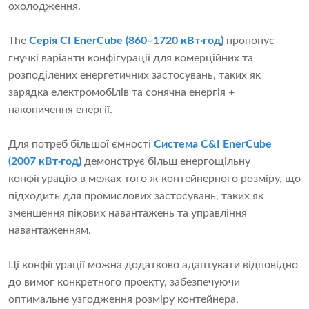
охолодження.
The
Серія CI EnerCube (860–1720 кВт·год)
пропонує
гнучкі варіанти конфігурації для комерційних та
розподілених енергетичних застосувань, таких як
зарядка електромобілів та сонячна енергія +
накопичення енергії.
Для потреб більшої ємності
Система C&I EnerCube
(2007 кВт·год)
демонструє більш енергощільну
конфігурацію в межах того ж контейнерного розміру, що
підходить для промислових застосувань, таких як
зменшення пікових навантажень та управління
навантаженням.
Ці конфігурації можна додатково адаптувати відповідно
до вимог конкретного проекту, забезпечуючи
оптимальне узгодження розміру контейнера,