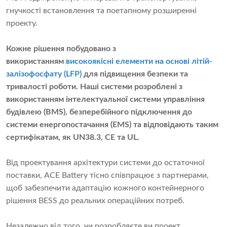
гнучкості встановлення та поетапному розширенні
проекту.
Кожне рішення побудовано з
використанням
високоякісні елементи на основі літій-
залізофосфату (LFP)
для підвищення безпеки та
тривалості роботи. Наші системи розроблені з
використанням інтелектуальної системи управління
будівлею (BMS), безперебійного підключення до
системи енергопостачання (EMS) та відповідають таким
сертифікатам, як UN38.3, CE та UL.
Від проектування архітектури системи до остаточної
поставки, ACE Battery тісно співпрацює з партнерами,
щоб забезпечити адаптацію кожного контейнерного
рішення BESS до реальних операційних потреб.
Незалежно від того, чи розробляєте ви проект