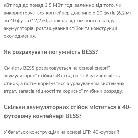
кВт⋅год до понад 3,5 МВт⋅год, залежно від того, чи
використовується контейнер довжиною 20 футів (6,2 м)
чи 40 футів (12,2 м), а також від хімічного складу
акумуляторів, розташування стійок та конструкції
охолодження.
Як розрахувати потужність BESS?
Ємність BESS розраховується на основі енергії
акумуляторної стійки (кВт·год на стійку) × кількість
стійок, а потім коригується з урахуванням системних
втрат, запасів міцності та корисної глибини розряду.
Скільки акумуляторних стійок міститься в 40-
футовому контейнері BESS?
У багатьох конструкціях на основі LFP, 40-футовий