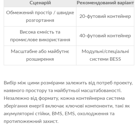
Сценарій
Рекомендований варіант
Обмежений простір / швидке
20-футовий контейнер
розгортання
Висока ємність та
40-футовий контейнер
промислове використання
Масштабне або майбутнє
Модульні/спеціальні
розширення
системи BESS
Вибір між цими розмірами залежить від потреб проекту,
наявного простору та майбутньої масштабованості.
Незалежно від формату, кожна контейнерна система
зберігання енергії включає ключові компоненти, такі як
акумуляторні стійки, BMS, EMS, охолодження та
протипожежний захист.