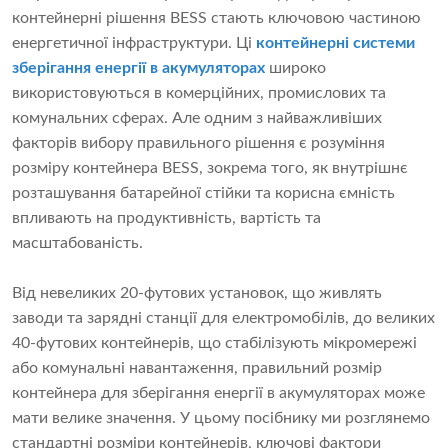
контейнерні рішення BESS стають ключовою частиною
енергетичної інфраструктури. Ці
контейнерні системи
зберігання енергії в акумуляторах
широко
використовуються в комерційних, промислових та
комунальних сферах. Але одним з найважливіших
факторів вибору правильного рішення є розуміння
розміру контейнера BESS, зокрема того, як внутрішнє
розташування батарейної стійки та корисна ємність
впливають на продуктивність, вартість та
масштабованість.
Від невеликих 20-футових установок, що живлять
заводи та зарядні станції для електромобілів, до великих
40-футових контейнерів, що стабілізують мікромережі
або комунальні навантаження, правильний розмір
контейнера для зберігання енергії в акумуляторах може
мати велике значення. У цьому посібнику ми розглянемо
стандартні розміри контейнерів, ключові фактори