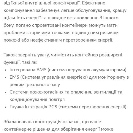
від їхньої внутрішньої конфігурації. Ефективне
компонування забезпечує легше обслуговування, кращу
щільність енергії та швидше встановлення. З іншого
боку, погано спроектовані контейнери можуть мати
проблеми з гарячими точками, підвищеним ризиком
пожежі або неефективним перетворенням енергії.
Також зверніть увагу, чи містить контейнер розширені
функції, такі як:
Інтегрована BMS (система керування акумуляторами)
EMS (Система управління енергією) для моніторингу в
режимі реального часу
Системи пожежогасіння та опалення, вентиляції та
кондиціонування повітря
Гнучка інтеграція PCS (системи перетворення енергії)
Збалансована конструкція означає, що ваше
контейнерне рішення для зберігання енергії може