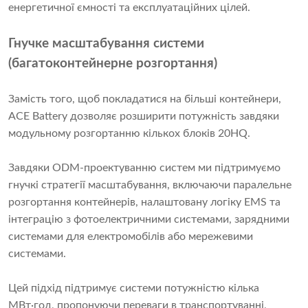
енергетичної ємності та експлуатаційних цілей.
Гнучке масштабування системи
(багатоконтейнерне розгортання)
Замість того, щоб покладатися на більші контейнери,
ACE Battery дозволяє розширити потужність завдяки
модульному розгортанню кількох блоків 20HQ.
Завдяки ODM-проектуванню систем ми підтримуємо
гнучкі стратегії масштабування, включаючи паралельне
розгортання контейнерів, налаштовану логіку EMS та
інтеграцію з фотоелектричними системами, зарядними
системами для електромобілів або мережевими
системами.
Цей підхід підтримує системи потужністю кілька
МВт·год, пропонуючи переваги в транспортуванні,