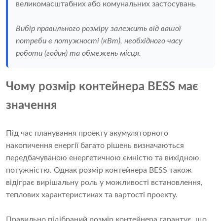
великомасштабних або комунальних застосувань
Вибір правильного розміру залежить від вашої
потреби в потужності (кВт), необхідного часу
роботи (годин) та обмежень місця.
Чому розмір контейнера BESS має
значення
Під час планування проекту акумуляторного
накопичення енергії багато рішень визначаються
передбачуваною енергетичною ємністю та вихідною
потужністю. Однак розмір контейнера BESS також
відіграє вирішальну роль у можливості встановлення,
теплових характеристиках та вартості проекту.
Правильно підібраний розмір контейнера гарантує, що