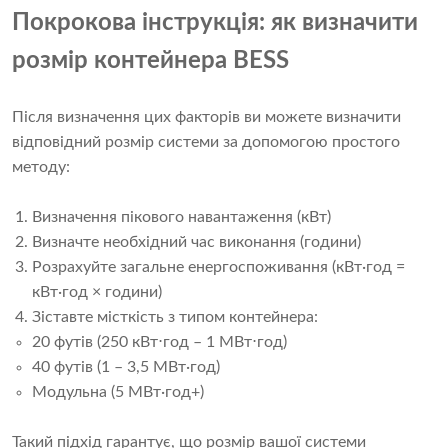
Покрокова інструкція: як визначити
розмір контейнера BESS
Після визначення цих факторів ви можете визначити
відповідний розмір системи за допомогою простого
методу:
Визначення пікового навантаження (кВт)
Визначте необхідний час виконання (години)
Розрахуйте загальне енергоспоживання (кВт·год =
кВт·год × години)
Зіставте місткість з типом контейнера:
20 футів (250 кВт⋅год – 1 МВт⋅год)
40 футів (1 – 3,5 МВт·год)
Модульна (5 МВт·год+)
Такий підхід гарантує, що розмір вашої системи