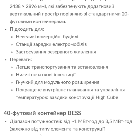
2438 × 2896 мм), які забезпечують додатковий
вертикальний простір порівняно зі стандартними 20-
футовими контейнерами.
Підходить для:
Невеликі комерційні будівлі
Станції зарядки електромобілів
Застосування резервного живлення
Переваги:
Легше транспортування та встановлення
Нижчі початкові інвестиції
Гнучкий для модульного розширення
Покращене внутрішнє планування та управління
температурою завдяки конструкції High Cube
40-футовий контейнер BESS
Діапазон потужностей: від ~1 МВт·год до 3,5 МВт·год
(залежно від типу елемента та конструкції