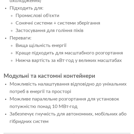
охолодження)
Підходить для:
Промислові об'єкти
Сонячні системи + системи зберігання
Застосування для гоління піків
Переваги:
Вища щільність енергії
Краще підходить для масштабного розгортання
Нижча вартість за кВт⋅год у великих масштабах
Модульні та кастомні контейнери
Можливість налаштування відповідно до унікальних
потреб в енергії та просторі
Можливе паралельне розгортання для установок
потужністю понад 10 МВт·год
Забезпечує гнучкість для автономних, мобільних або
гібридних систем