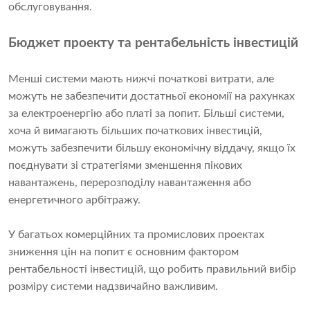
обслуговування.
Бюджет проекту та рентабельність інвестицій
Менші системи мають нижчі початкові витрати, але
можуть не забезпечити достатньої економії на рахунках
за електроенергію або платі за попит. Більші системи,
хоча й вимагають більших початкових інвестицій,
можуть забезпечити більшу економічну віддачу, якщо їх
поєднувати зі стратегіями зменшення пікових
навантажень, перерозподілу навантаження або
енергетичного арбітражу.
У багатьох комерційних та промислових проектах
зниження цін на попит є основним фактором
рентабельності інвестицій, що робить правильний вибір
розміру системи надзвичайно важливим.