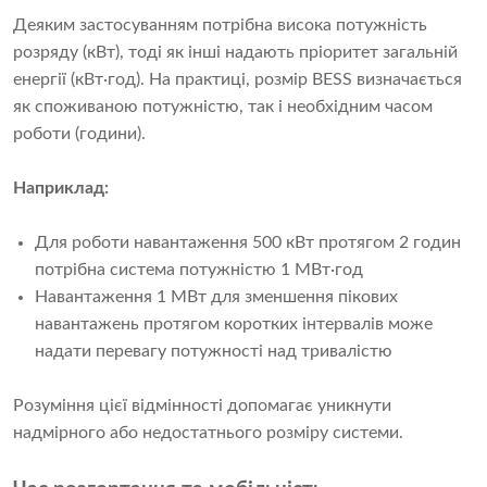
Деяким застосуванням потрібна висока потужність
розряду (кВт), тоді як інші надають пріоритет загальній
енергії (кВт·год). На практиці, розмір BESS визначається
як споживаною потужністю, так і необхідним часом
роботи (години).
Наприклад:
Для роботи навантаження 500 кВт протягом 2 годин
потрібна система потужністю 1 МВт·год
Навантаження 1 МВт для зменшення пікових
навантажень протягом коротких інтервалів може
надати перевагу потужності над тривалістю
Розуміння цієї відмінності допомагає уникнути
надмірного або недостатнього розміру системи.