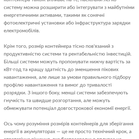
систему можна розширити або інтегрувати з майбутніми
енергетичними активами, такими як сонячні
фотоелектричні установки або інфраструктура зарядки
електромобілів.
Крім того, розмір контейнера тісно пов'язаний з
продуктивністю системи та рентабельністю інвестицій.
Більші системи можуть пропонувати нижчу вартість за
кВт⋅год та кращу здатність до зменшення пікових
навантаження, але лише за умови правильного підбору
профілю навантаження та вимог до тривалості
розрядки. З іншого боку, менші системи забезпечують
гнучкість та швидше розгортання, але можуть
обмежувати потенціал довгострокової економії енергії.
Ось чому розуміння розмірів контейнерів для зберігання
енергії в акумуляторах — це не просто технічний крок, а