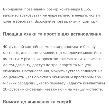
Вибираючи правильний розмір контейнера BESS,
важливо враховувати не лише кількість енергії, яку ви
хочете зберігати. Враховуйте такі практичні фактори:
Площа ділянки та простір для встановлення
40-футовий контейнер може запропонувати більшу
місткість, але лише за умови, що майданчик може його
вмістити. У реальних проектах такі фактори, як вимоги
до фундаменту, доступ до транспорту та місцеві
обмеження встановлення, можуть суттєво вплинути на
доцільність. Для об'єктів з обмеженим простором або
міських середовищ часто перевагу надають компактним
20-футовим системам, незважаючи на меншу місткість.
Вимоги до живлення та енергії