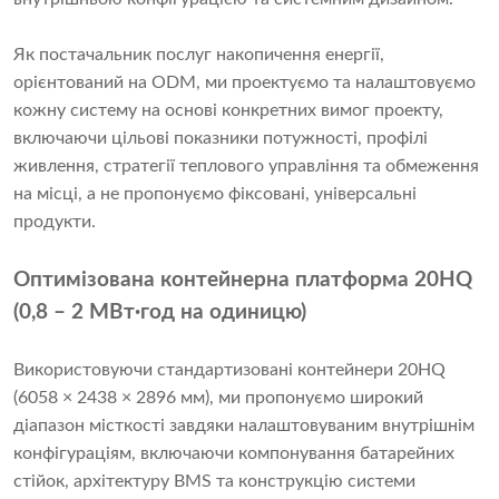
Як постачальник послуг накопичення енергії,
орієнтований на ODM, ми проектуємо та налаштовуємо
кожну систему на основі конкретних вимог проекту,
включаючи цільові показники потужності, профілі
живлення, стратегії теплового управління та обмеження
на місці, а не пропонуємо фіксовані, універсальні
продукти.
Оптимізована контейнерна платформа 20HQ
(0,8 – 2 МВт·год на одиницю)
Використовуючи стандартизовані контейнери 20HQ
(6058 × 2438 × 2896 мм), ми пропонуємо широкий
діапазон місткості завдяки налаштовуваним внутрішнім
конфігураціям, включаючи компонування батарейних
стійок, архітектуру BMS та конструкцію системи