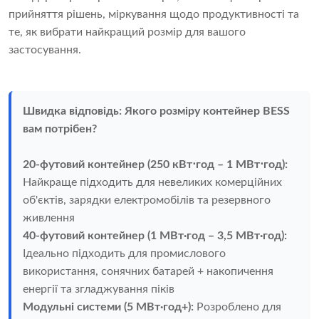
прийняття рішень, міркування щодо продуктивності та
те, як вибрати найкращий розмір для вашого
застосування.
Швидка відповідь: Якого розміру контейнер BESS
вам потрібен?
20-футовий контейнер (250 кВт⋅год – 1 МВт⋅год):
Найкраще підходить для невеликих комерційних
об'єктів, зарядки електромобілів та резервного
живлення
40-футовий контейнер (1 МВт·год – 3,5 МВт·год):
Ідеально підходить для промислового
використання, сонячних батарей + накопичення
енергії та згладжування піків
Модульні системи (5 МВт·год+):
Розроблено для