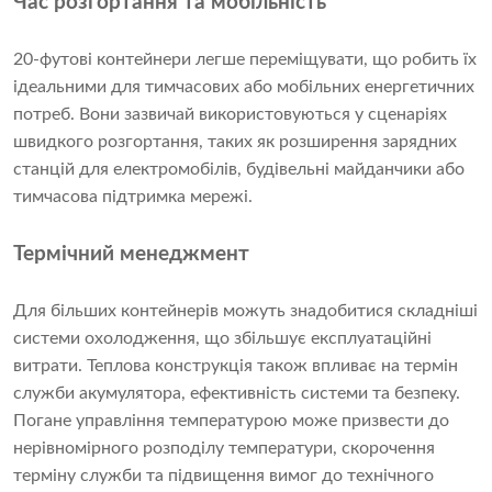
Час розгортання та мобільність
20-футові контейнери легше переміщувати, що робить їх
ідеальними для тимчасових або мобільних енергетичних
потреб. Вони зазвичай використовуються у сценаріях
швидкого розгортання, таких як розширення зарядних
станцій для електромобілів, будівельні майданчики або
тимчасова підтримка мережі.
Термічний менеджмент
Для більших контейнерів можуть знадобитися складніші
системи охолодження, що збільшує експлуатаційні
витрати. Теплова конструкція також впливає на термін
служби акумулятора, ефективність системи та безпеку.
Погане управління температурою може призвести до
нерівномірного розподілу температури, скорочення
терміну служби та підвищення вимог до технічного