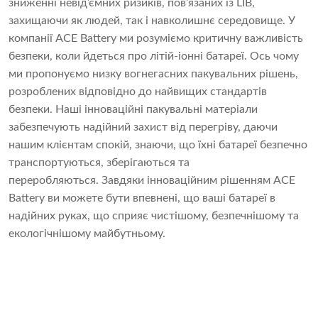
зниженні невід’ємних ризиків, пов’язаних із LIB,
захищаючи як людей, так і навколишнє середовище. У
компанії ACE Battery ми розуміємо критичну важливість
безпеки, коли йдеться про літій-іонні батареї. Ось чому
ми пропонуємо низку вогнегасних пакувальних рішень,
розроблених відповідно до найвищих стандартів
безпеки. Наші інноваційні пакувальні матеріали
забезпечують надійний захист від перегріву, даючи
нашим клієнтам спокій, знаючи, що їхні батареї безпечно
транспортуються, зберігаються та
переробляються. Завдяки інноваційним рішенням ACE
Battery ви можете бути впевнені, що ваші батареї в
надійних руках, що сприяє чистішому, безпечнішому та
екологічнішому майбутньому.