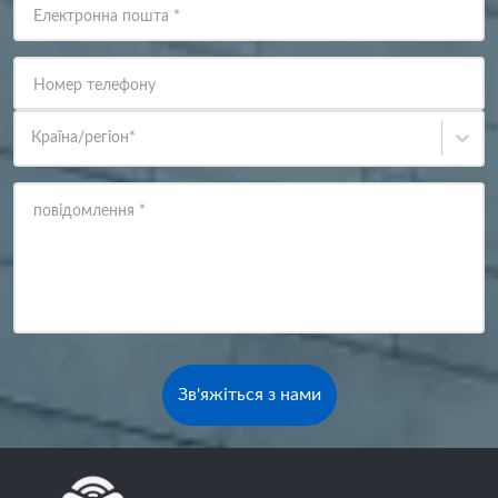
Електронна пошта
*
Номер телефону
Країна/регіон
*
повідомлення
*
Зв'яжіться з нами