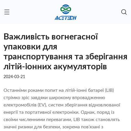
Важливість вогнегасної
упаковки для
транспортування та зберігання
літій-іонних акумуляторів
2024-03-21
Останніми роками попит на літій-іонні батареї (LIB)
стрімко зріс завдяки широкому впровадженню
електромобілів (EV), систем зберігання відновлюваної
енергії та портативної електроніки. Однак, поряд із
своїми численними перевагами, LIB також становлять
значні ризики для безпеки, зокрема пов’язані з