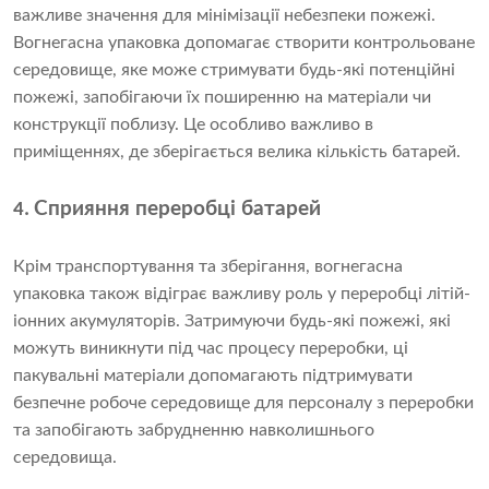
важливе значення для мінімізації небезпеки пожежі.
Вогнегасна упаковка допомагає створити контрольоване
середовище, яке може стримувати будь-які потенційні
пожежі, запобігаючи їх поширенню на матеріали чи
конструкції поблизу. Це особливо важливо в
приміщеннях, де зберігається велика кількість батарей.
Сприяння переробці батарей
4.
Крім транспортування та зберігання, вогнегасна
упаковка також відіграє важливу роль у переробці літій-
іонних акумуляторів. Затримуючи будь-які пожежі, які
можуть виникнути під час процесу переробки, ці
пакувальні матеріали допомагають підтримувати
безпечне робоче середовище для персоналу з переробки
та запобігають забрудненню навколишнього
середовища.