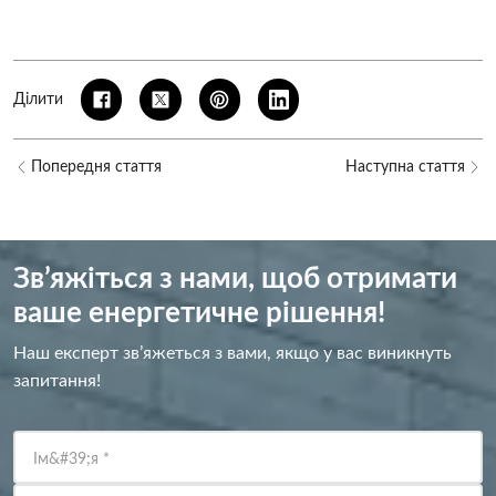
Ділити
Попередня стаття
Наступна стаття
Зв’яжіться з нами, щоб отримати
ваше енергетичне рішення!
Наш експерт зв’яжеться з вами, якщо у вас виникнуть
запитання!
Ім&#39;я
*