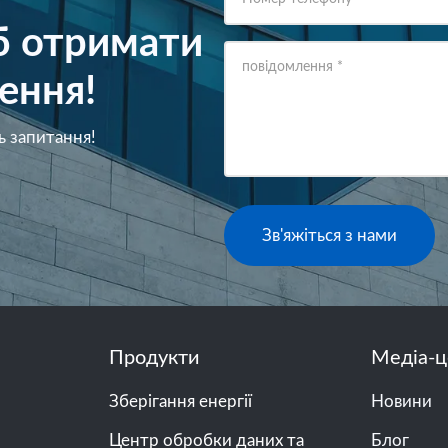
об отримати
повідомлення
*
ення!
ь запитання!
Зв'яжіться з нами
Продукти
Медіа-ц
Зберігання енергії
Новини
Центр обробки даних та
Блог