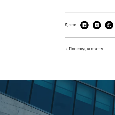
Ділити
Попередня стаття