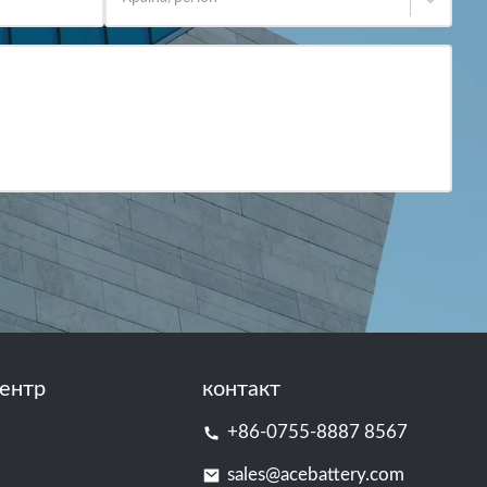
ентр
контакт
+86-0755-8887 8567
sales@acebattery.com