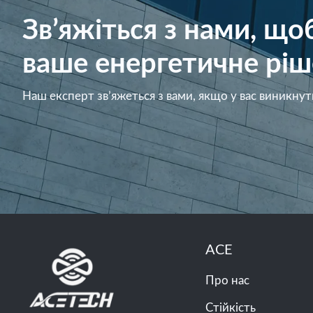
Зв’яжіться з нами, щ
ваше енергетичне ріш
Наш експерт зв’яжеться з вами, якщо у вас виникнут
ACE
Про нас
Стійкість