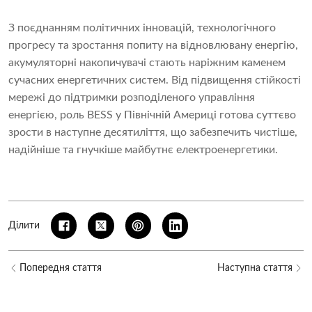
З поєднанням політичних інновацій, технологічного
прогресу та зростання попиту на відновлювану енергію,
акумуляторні накопичувачі стають наріжним каменем
сучасних енергетичних систем. Від підвищення стійкості
мережі до підтримки розподіленого управління
енергією, роль BESS у Північній Америці готова суттєво
зрости в наступне десятиліття, що забезпечить чистіше,
надійніше та гнучкіше майбутнє електроенергетики.
Ділити
Попередня стаття
Наступна стаття