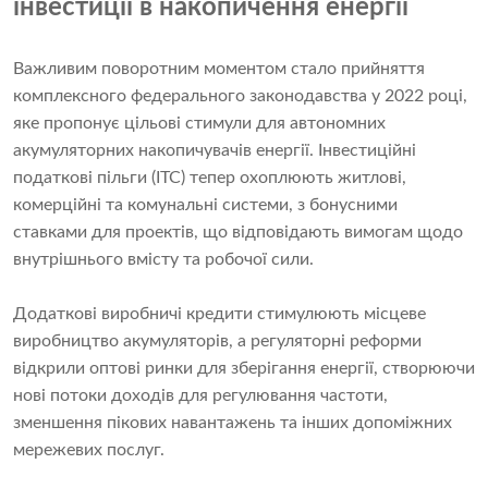
інвестиції в накопичення енергії
Важливим поворотним моментом стало прийняття
комплексного федерального законодавства у 2022 році,
яке пропонує цільові стимули для автономних
акумуляторних накопичувачів енергії. Інвестиційні
податкові пільги (ITC) тепер охоплюють житлові,
комерційні та комунальні системи, з бонусними
ставками для проектів, що відповідають вимогам щодо
внутрішнього вмісту та робочої сили.
Додаткові виробничі кредити стимулюють місцеве
виробництво акумуляторів, а регуляторні реформи
відкрили оптові ринки для зберігання енергії, створюючи
нові потоки доходів для регулювання частоти,
зменшення пікових навантажень та інших допоміжних
мережевих послуг.