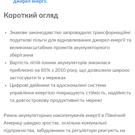
джерел енергії.
Короткий огляд
Знакове законодавство запровадило трансформаційні
податкові пільги для відновлюваних джерел енергії та
великомасштабних проектів акумуляторного
зберігання
Вартість літій-іонних акумуляторів знизилася
приблизно на 85% з 2010 року, що дозволило широко
застосувати їх у мережах
Цифрові двійники та вдосконалені системи
управління енергією покращують стійкість, надійність
та довгострокову продуктивність мережі
Ринок акумуляторних накопичувачів енергії в Північній
Америці швидко зростає, оскільки комунальні
підприємства, забудовники та регулятори реагують на