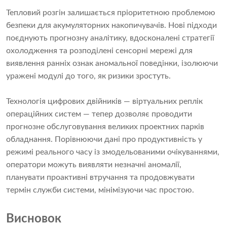
Тепловий розгін залишається пріоритетною проблемою
безпеки для акумуляторних накопичувачів. Нові підходи
поєднують прогнозну аналітику, вдосконалені стратегії
охолодження та розподілені сенсорні мережі для
виявлення ранніх ознак аномальної поведінки, ізолюючи
уражені модулі до того, як ризики зростуть.
Технологія цифрових двійників — віртуальних реплік
операційних систем — тепер дозволяє проводити
прогнозне обслуговування великих проектних парків
обладнання. Порівнюючи дані про продуктивність у
режимі реального часу із змодельованими очікуваннями,
оператори можуть виявляти незначні аномалії,
планувати проактивні втручання та продовжувати
термін служби системи, мінімізуючи час простою.
Висновок