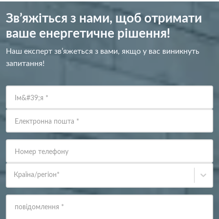
Зв’яжіться з нами, щоб отримати
ваше енергетичне рішення!
Наш експерт зв’яжеться з вами, якщо у вас виникнуть
запитання!
Ім&#39;я
*
Електронна пошта
*
Номер телефону
Країна/регіон
*
повідомлення
*