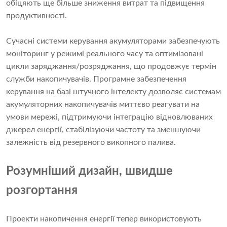
обіцяють ще більше зниження витрат та підвищення
продуктивності.
Сучасні системи керування акумуляторами забезпечують
моніторинг у режимі реального часу та оптимізовані
цикли заряджання/розряджання, що продовжує термін
служби накопичувачів. Програмне забезпечення
керування на базі штучного інтелекту дозволяє системам
акумуляторних накопичувачів миттєво реагувати на
умови мережі, підтримуючи інтеграцію відновлюваних
джерел енергії, стабілізуючи частоту та зменшуючи
залежність від резервного викопного палива.
Розумніший дизайн, швидше
розгортання
Проекти накопичення енергії тепер використовують