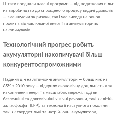
Штати поєднали власні програми — від податкових пільг
на виробництво до спрощеного процесу видачі дозволів
— зменшуючи як ризики, так і час виходу на ринок
проектів відновлюваної енергії та акумуляторних
накопичувачів.
Технологічний прогрес робить
акумуляторні накопичувачі більш
конкурентоспроможними
Падіння цін на літій-іонні акумулятори — більш ніж на
85% з 2010 року — відкрило економічну доцільність для
накопичення енергії в масштабах мережі, тоді як
безпечніші та довговічніші хімічні речовини, такі як літій-
залізофосфат (LFP), та технології наступного покоління,
такі як твердотільні та натрій-іонні акумулятори,