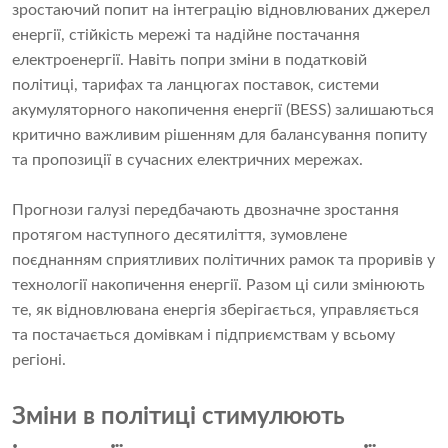
зростаючий попит на інтеграцію відновлюваних джерел
енергії, стійкість мережі та надійне постачання
електроенергії. Навіть попри зміни в податковій
політиці, тарифах та ланцюгах поставок, системи
акумуляторного накопичення енергії (BESS) залишаються
критично важливим рішенням для балансування попиту
та пропозиції в сучасних електричних мережах.
Прогнози галузі передбачають двозначне зростання
протягом наступного десятиліття, зумовлене
поєднанням сприятливих політичних рамок та проривів у
технології накопичення енергії. Разом ці сили змінюють
те, як відновлювана енергія зберігається, управляється
та постачається домівкам і підприємствам у всьому
регіоні.
Зміни в політиці стимулюють