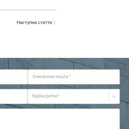
Наступна стаття
Електронна пошта
*
Країна/регіон
*