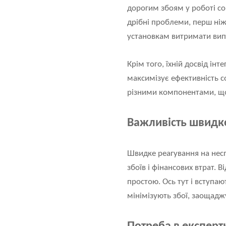
дорогим збоям у роботі со
дрібні проблеми, перш ніж
установкам витримати вип
Крім того, їхній досвід ін
максимізує ефективність с
різними компонентами, що 
Важливість швидко
Швидке реагування на несп
збоїв і фінансових втрат. 
простою. Ось тут і вступаю
мінімізують збої, заощадж