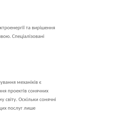
ктроенергії та вирішення
вою. Спеціалізовані
ування механіків є
ня проектів сонячних
у світу. Оскільки сонячні
цих послуг лише