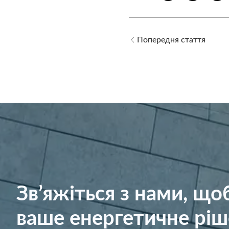
Попередня стаття
Зв’яжіться з нами, щ
ваше енергетичне ріш