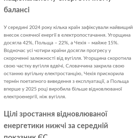
балансі
У середині 2024 року кілька країн зафіксували найвищий
внесок сонячної енергії в електропостачання. Угорщина
досягла 42%, Польща – 22%, а Чехія – майже 15%.
Водночас усі чотири країни досягли прогресу у
скороченні залежності від вугілля. Угорщина скоротила
свою частку вугілля вдвічі, Словаччина закрила свою
останню вугільну електростанцію, Чехія прискорила
термін поетапного виведення з експлуатації, а Польща
вперше у 2025 році виробила більше відновлюваної
електроенергії, ніж вугілля.
Цілі зростання відновлюваної
енергетики нижчі за середній
показник ЄС