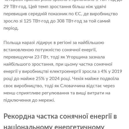
29 ТВт·год. Цей темп зростання більш ніж удвічі
перевищив середній показник по ЄС, де виробництво
зросло зі 125 ТВт·год до 308 ТВт·год за той самий
період.
Польща наразі лідирує в регіоні за найбільшою
встановленою потужністю сонячної енергії,
перевищуючи 23 ГВт, тоді як Угорщина зазнала
найбільшого зростання, при цьому частка сонячної
енергії у виробництві електроенергії зросла з 4% у 2019
році до майже 25% у 2024 році. Чехія майже подвоїла
своє виробництво, тоді як Словаччина відстає через
менш сприятливе регулювання та вищі витрати на
підключення до мережі.
Рекордна частка сонячної енергії в
національному енергетичному