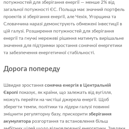
потужностей для зберігання енергії — менше 2% від
загальної потужності ЄС. Польща має значний портфель
проектів зі зберігання енергії, але Чехія, Угорщина та
Словаччина наразі демонструють обмежені інвестиції в
цій галузі. Розширення потужностей для зберігання
енергії та гнучкі мережеві рішення матимуть вирішальне
значення для підтримки зростання сонячної енергетики
та забезпечення енергетичної стабільності.
Дорога попереду
Швидке зростання
сонячна енергія в Центральній
Європі
показує, як країни, що залежать від вугілля,
можуть перейти на чистіші джерела енергії. Щоб
зберегти темпи, політики та лідери галузі повинні
зміцнити регуляторну базу, прискорити
зберігання
акумулятора
розгортання та встановлення більш
амбітних цілей щодо відновлюваної енергетики. Завдяки