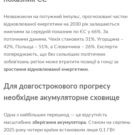
Незважаючи на потужний імпульс, прогнозовані частки
відновлюваної енергетики на 2030 рік залишаються
нижчими за середній показник по ЄС у 66%. За
поточними даними, Чехія становить 31%, Угорщина –
42%, Польща – 51%, а Словаччина – 26%. Експерти
попереджають, що без сильніших політичних
зобов'язань регіон може втратити позиції в гонці за
зростання відновлюваної енергетики
.
Для довгострокового прогресу
необхідне акумуляторне сховище
Одна з найбільших перешкод — це відсутність
масштабних
зберігання акумулятора
. Станом на серпень
2025 року чотири країни встановили лише 0,1 ГВт