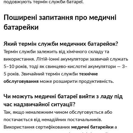
подовжують термін служби батареї.
Поширені запитання про медичні
батарейки
Який термін служби медичних батарейок?
Термін служби залежить від хімічного складу та
використання. Літій-іонні акумулятори зазвичай служать
5–10 років, тоді як свинцево-кислотні акумулятори — 3–
5 років. Звичайний термін служби
технічне
обслуговування
може розширити продуктивність.
Чи можуть медичні батареї вийти з ладу під
час надзвичайної ситуації?
Так, якщо неналежним чином обслуговується або
постачається від ненадійних постачальників.
Використання сертифікованих
медичні батарейки
а