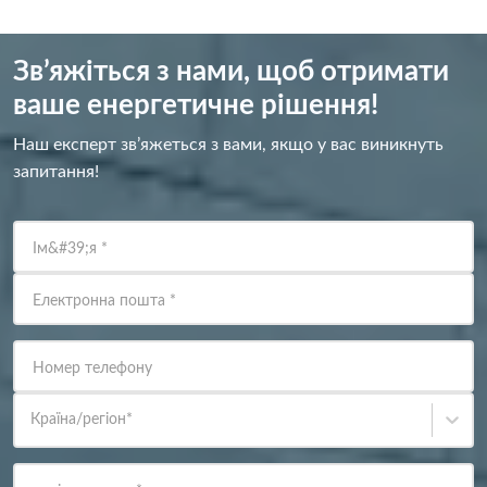
Зв’яжіться з нами, щоб отримати
ваше енергетичне рішення!
Наш експерт зв’яжеться з вами, якщо у вас виникнуть
запитання!
Ім&#39;я
*
Електронна пошта
*
Номер телефону
Країна/регіон
*