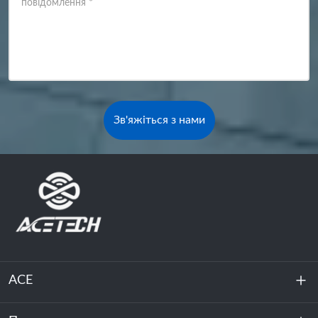
повідомлення
*
Зв'яжіться з нами
ACE