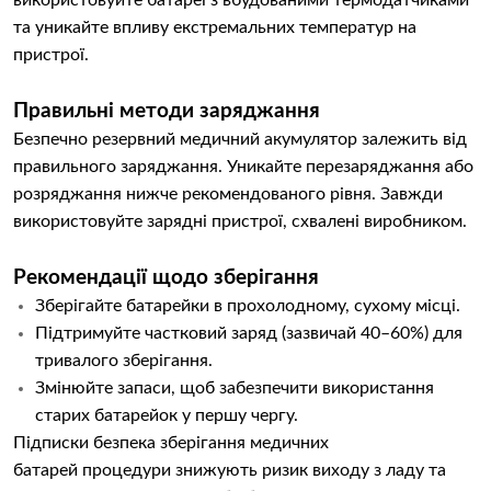
використовуйте батареї з вбудованими термодатчиками
та уникайте впливу екстремальних температур на
пристрої.
Правильні методи заряджання
Безпечно резервний медичний акумулятор залежить від
правильного заряджання. Уникайте перезаряджання або
розряджання нижче рекомендованого рівня. Завжди
використовуйте зарядні пристрої, схвалені виробником.
Рекомендації щодо зберігання
Зберігайте батарейки в прохолодному, сухому місці.
Підтримуйте частковий заряд (зазвичай 40–60%) для
тривалого зберігання.
Змінюйте запаси, щоб забезпечити використання
старих батарейок у першу чергу.
Підписки безпека зберігання медичних
батарей процедури знижують ризик виходу з ладу та