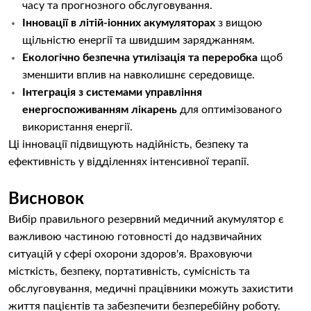
часу та прогнозного обслуговування.
Інновації в літій-іонних акумуляторах
з вищою
щільністю енергії та швидшим заряджанням.
Екологічно безпечна утилізація та переробка
щоб
зменшити вплив на навколишнє середовище.
Інтеграція з системами управління
енергоспоживанням лікарень
для оптимізованого
використання енергії.
Ці інновації підвищують надійність, безпеку та
ефективність у відділеннях інтенсивної терапії.
Висновок
Вибір правильного резервний медичний акумулятор є
важливою частиною готовності до надзвичайних
ситуацій у сфері охорони здоров'я. Враховуючи
місткість, безпеку, портативність, сумісність та
обслуговування, медичні працівники можуть захистити
життя пацієнтів та забезпечити безперебійну роботу.