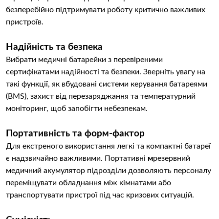
безперебійно підтримувати роботу критично важливих
пристроїв.
Надійність та безпека
Вибрати медичні батарейки з перевіреними
сертифікатами надійності та безпеки. Зверніть увагу на
такі функції, як вбудовані системи керування батареями
(BMS), захист від перезаряджання та температурний
моніторинг, щоб запобігти небезпекам.
Портативність та форм-фактор
Для екстреного використання легкі та компактні батареї
є надзвичайно важливими. Портативні
м
резервний
медичний акумулятор підрозділи дозволяють персоналу
переміщувати обладнання між кімнатами або
транспортувати пристрої під час кризових ситуацій.