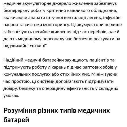
медичне акумуляторне джерело живлення забезпечує
безперервну роботу критично важливого обладнання,
включаючи апарати штучної вентиляції легень, інфузійні
насоси та системи моніторингу. Ці акумулятори не лише
забезпечують негайне живлення під час перебоїв, але й
дають медичному персоналу час безпечно реагувати на
надзвичайні ситуації.
Надійний медичні батарейки захищають пацієнтів та
підтримують роботу лікарень під час раптових збоїв у
комунальних послугах або стихійних лих. Мінімізуючи
час простою, ці системи допомагають підтримувати
довіру, безпеку та операційну ефективність у складних
умовах.
Розуміння різних типів медичних
батарей