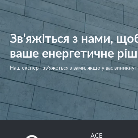
Зв’яжіться з нами, щ
ваше енергетичне ріш
Наш експерт зв’яжеться з вами, якщо у вас виникнут
ACE