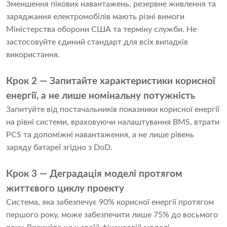
Зменшення пікових навантажень, резервне живлення та
заряджання електромобілів мають різні вимоги
Міністерства оборони США та терміну служби. Не
застосовуйте єдиний стандарт для всіх випадків
використання.
Крок 2 — Запитайте характеристики корисної
енергії, а не лише номінальну потужність
Запитуйте від постачальників показники корисної енергії
на рівні системи, враховуючи налаштування BMS, втрати
PCS та допоміжні навантаження, а не лише рівень
заряду батареї згідно з DoD.
Крок 3 — Деградація моделі протягом
життєвого циклу проекту
Система, яка забезпечує 90% корисної енергії протягом
першого року, може забезпечити лише 75% до восьмого