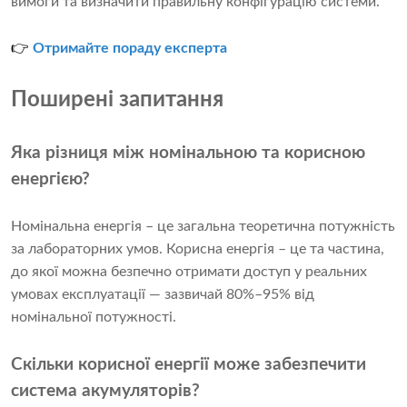
вимоги та визначити правильну конфігурацію системи.
👉
Отримайте пораду експерта
Поширені запитання
Яка різниця між номінальною та корисною
енергією?
Номінальна енергія – це загальна теоретична потужність
за лабораторних умов. Корисна енергія – це та частина,
до якої можна безпечно отримати доступ у реальних
умовах експлуатації — зазвичай 80%–95% від
номінальної потужності.
Скільки корисної енергії може забезпечити
система акумуляторів?