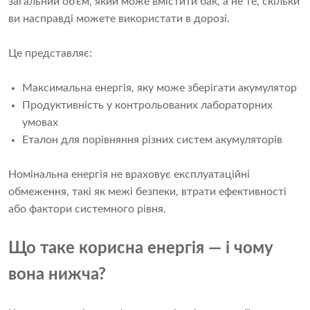
загальний об’єм, який може вмістити бак, а не те, скільки
ви насправді можете використати в дорозі.
Це представляє:
Максимальна енергія, яку може зберігати акумулятор
Продуктивність у контрольованих лабораторних
умовах
Еталон для порівняння різних систем акумуляторів
Номінальна енергія не враховує експлуатаційні
обмеження, такі як межі безпеки, втрати ефективності
або фактори системного рівня.
Що таке корисна енергія — і чому
вона нижча?