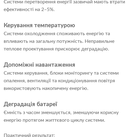
Системи перетворення енергії зазвичай мають втрати
ефективності на 2–5%.
Керування температурою
Системи охолодження споживають енергію та
впливають на загальну потужність. Неправильне
теплове проектування прискорює деградацію.
Допоміжні навантаження
Системи керування, блоки моніторингу та системи
опалення, вентиляції та кондиціонування повітря
використовують накопичену енергію.
Деградація батареї
Ємність з часом зменшується, зменшуючи корисну
енергію протягом життєвого циклу системи.
Практичний результат: