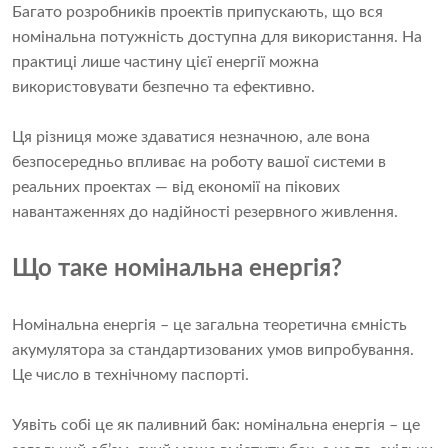
Багато розробників проектів припускають, що вся
номінальна потужність доступна для використання. На
практиці лише частину цієї енергії можна
використовувати безпечно та ефективно.
Ця різниця може здаватися незначною, але вона
безпосередньо впливає на роботу вашої системи в
реальних проектах — від економії на пікових
навантаженнях до надійності резервного живлення.
Що таке номінальна енергія?
Номінальна енергія – це загальна теоретична ємність
акумулятора за стандартизованих умов випробування.
Це число в технічному паспорті.
Уявіть собі це як паливний бак: номінальна енергія – це