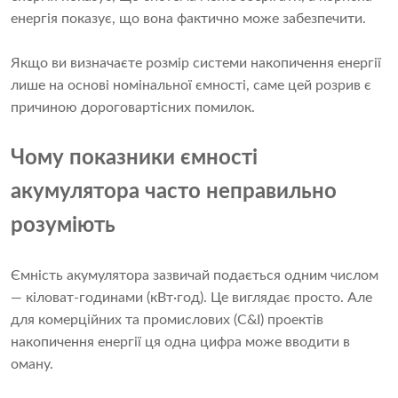
енергія показує, що вона фактично може забезпечити.
Якщо ви визначаєте розмір системи накопичення енергії
лише на основі номінальної ємності, саме цей розрив є
причиною дороговартісних помилок.
Чому показники ємності
акумулятора часто неправильно
розуміють
Ємність акумулятора зазвичай подається одним числом
— кіловат-годинами (кВт·год). Це виглядає просто. Але
для комерційних та промислових (C&I) проектів
накопичення енергії ця одна цифра може вводити в
оману.