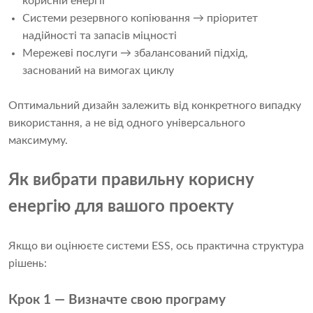
корисній енергії
Системи резервного копіювання → пріоритет
надійності та запасів міцності
Мережеві послуги → збалансований підхід,
заснований на вимогах циклу
Оптимальний дизайн залежить від конкретного випадку
використання, а не від одного універсального
максимуму.
Як вибрати правильну корисну
енергію для вашого проекту
Якщо ви оцінюєте системи ESS, ось практична структура
рішень:
Крок 1 — Визначте свою програму