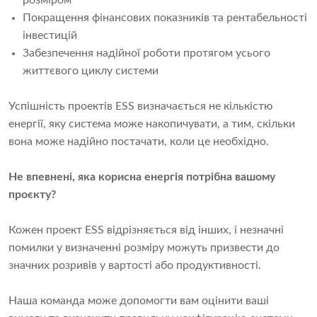
розміром
Покращення фінансових показників та рентабельності
інвестицій
Забезпечення надійної роботи протягом усього
життєвого циклу системи
Успішність проектів ESS визначається не кількістю
енергії, яку система може накопичувати, а тим, скільки
вона може надійно постачати, коли це необхідно.
Не впевнені, яка корисна енергія потрібна вашому
проєкту?
Кожен проект ESS відрізняється від інших, і незначні
помилки у визначенні розміру можуть призвести до
значних розривів у вартості або продуктивності.
Наша команда може допомогти вам оцінити ваші