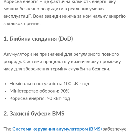
Корисна енергія – це фактична кількість енергії, яку
можна безпечно розрядити в реальних умовах
експлуатації. Вона завжди нижча за номінальну енергію
з кількох причин.
1. Глибина скидання (DoD)
Акумулятори не призначені для регулярного повного
розряду. Системи працюють у визначеному проміжку
часу для збереження терміну служби та безпеки.
Номінальна потужність: 100 кВт⋅год
Міністерство оборони: 90%
Корисна енергія: 90 кВт⋅год
2. Захисні буфери BMS
The
Система керування акумулятором (BMS)
забезпечує