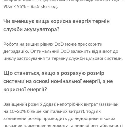
90% × 95% ≈ 85,5 кВт⋅год.
Чи зменшує вища корисна енергія термін
служби акумулятора?
Робота на вищих рівнях DoD може прискорити
деградацію. Оптимальний DoD залежить від вимог до
циклу застосування та терміну служби цільової системи.
Що станеться, якщо я розрахую розмір
системи на основі номінальної енергії, а не
корисної енергії?
Завищений розмір додає непотрібних витрат (зазвичай
на 10–20% більше капітальних витрат), тоді як
занижений розмір призводить до недооцінки пікових
показників, зменшення доходу та нижчої рентабельності