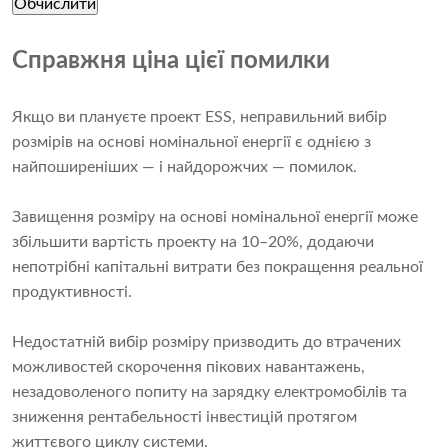
Обчислити
Справжня ціна цієї помилки
Якщо ви плануєте проект ESS, неправильний вибір
розмірів на основі номінальної енергії є однією з
найпоширеніших — і найдорожчих — помилок.
Завищення розміру на основі номінальної енергії може
збільшити вартість проекту на 10–20%, додаючи
непотрібні капітальні витрати без покращення реальної
продуктивності.
Недостатній вибір розміру призводить до втрачених
можливостей скорочення пікових навантажень,
незадоволеного попиту на зарядку електромобілів та
зниження рентабельності інвестицій протягом
життєвого циклу системи.