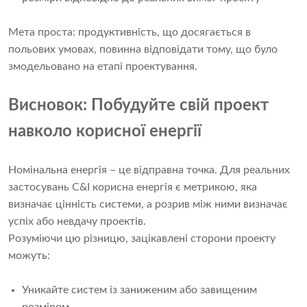
Мета проста: продуктивність, що досягається в
польових умовах, повинна відповідати тому, що було
змодельовано на етапі проектування.
Висновок: Побудуйте свій проект
навколо корисної енергії
Номінальна енергія – це відправна точка. Для реальних
застосувань C&I корисна енергія є метрикою, яка
визначає цінність системи, а розрив між ними визначає
успіх або невдачу проектів.
Розуміючи цю різницю, зацікавлені сторони проекту
можуть:
Уникайте систем із заниженим або завищеним