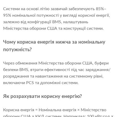
Системи на основі літію зазвичай забезпечують 85%–
95% номінальної потужності у вигляді корисної енергії,
залежно від конфігурації BMS, налаштувань
Міністерства оборони США та конструкції системи.
Чому корисна енергія нижча за номінальну
потужність?
Через обмеження Міністерства оборони США, буфери
безпеки BMS, втрати ефективності під час заряджання/
розряджання та навантаження на системному рівні,
включаючи PCS та допоміжні системи.
Як розрахувати корисну енергію?
Корисна енергія = Номінальна енергія × Міністерство
оборони США × ККД системи. Наприклад: 100 кВт⋅год ×