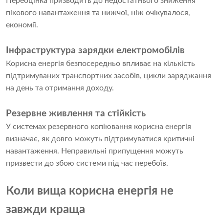
Переоцінка призводить до недостатнього зниження
пікового навантаження та нижчої, ніж очікувалося,
економії.
Інфраструктура зарядки електромобілів
Корисна енергія безпосередньо впливає на кількість
підтримуваних транспортних засобів, цикли заряджання
на день та отримання доходу.
Резервне живлення та стійкість
У системах резервного копіювання корисна енергія
визначає, як довго можуть підтримуватися критичні
навантаження. Неправильні припущення можуть
призвести до збою системи під час перебоїв.
Коли вища корисна енергія не
завжди краща