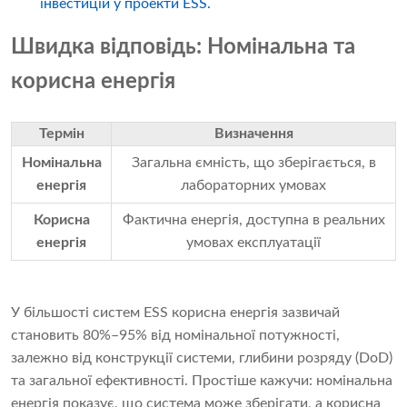
інвестицій у проекти ESS.
Швидка відповідь: Номінальна та
корисна енергія
Термін
Визначення
Номінальна
Загальна ємність, що зберігається, в
енергія
лабораторних умовах
Корисна
Фактична енергія, доступна в реальних
енергія
умовах експлуатації
У більшості систем ESS корисна енергія зазвичай
становить 80%–95% від номінальної потужності,
залежно від конструкції системи, глибини розряду (DoD)
та загальної ефективності. Простіше кажучи: номінальна
енергія показує, що система може зберігати, а корисна