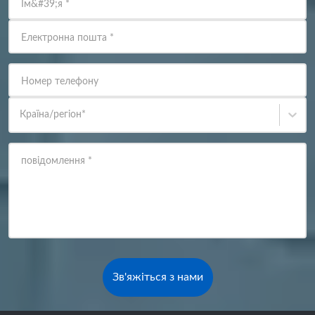
Ім&#39;я
*
Електронна пошта
*
Номер телефону
Країна/регіон
*
повідомлення
*
Зв'яжіться з нами