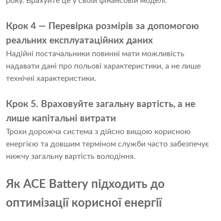
року. Врахуйте це у своїй фінансовій моделі.
Крок 4 — Перевірка розмірів за допомогою
реальних експлуатаційних даних
Надійні постачальники повинні мати можливість
надавати дані про польові характеристики, а не лише
технічні характеристики.
Крок 5. Враховуйте загальну вартість, а не
лише капітальні витрати
Трохи дорожча система з дійсно вищою корисною
енергією та довшим терміном служби часто забезпечує
нижчу загальну вартість володіння.
Як ACE Battery підходить до
оптимізації корисної енергії