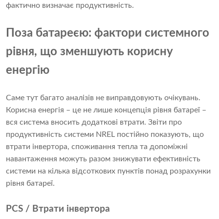
фактично визначає продуктивність.
Поза батареєю: фактори системного
рівня, що зменшують корисну
енергію
Саме тут багато аналізів не виправдовують очікувань.
Корисна енергія – це не лише концепція рівня батареї –
вся система вносить додаткові втрати. Звіти про
продуктивність системи NREL постійно показують, що
втрати інвертора, споживання тепла та допоміжні
навантаження можуть разом знижувати ефективність
системи на кілька відсоткових пунктів понад розрахунки
рівня батареї.
PCS / Втрати інвертора