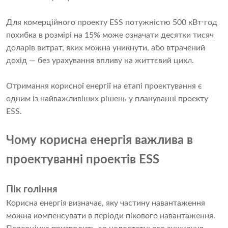
Для комерційного проекту ESS потужністю 500 кВт⋅год
похибка в розмірі на 15% може означати десятки тисяч
доларів витрат, яких можна уникнути, або втрачений
дохід — без урахування впливу на життєвий цикл.
Отримання корисної енергії на етапі проектування є
одним із найважливіших рішень у плануванні проекту
ESS.
Чому корисна енергія важлива в
проектуванні проектів ESS
Пік гоління
Корисна енергія визначає, яку частину навантаження
можна компенсувати в періоди пікового навантаження.