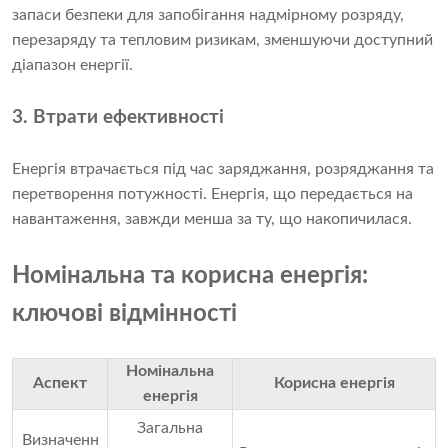
запаси безпеки для запобігання надмірному розряду,
перезаряду та тепловим ризикам, зменшуючи доступний
діапазон енергії.
3. Втрати ефективності
Енергія втрачається під час заряджання, розряджання та
перетворення потужності. Енергія, що передається на
навантаження, завжди менша за ту, що накопичилася.
Номінальна та корисна енергія:
ключові відмінності
Номінальна
Аспект
Корисна енергія
енергія
Загальна
Визначенн