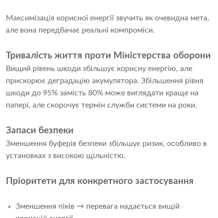
Максимізація корисної енергії звучить як очевидна мета,
але вона передбачає реальні компроміси.
Тривалість життя проти Міністерства оборони
Вищий рівень шкоди збільшує корисну енергію, але
прискорює деградацію акумулятора. Збільшення рівня
шкоди до 95% замість 80% може виглядати краще на
папері, але скорочує термін служби системи на роки.
Запаси безпеки
Зменшення буферів безпеки збільшує ризик, особливо в
установках з високою щільністю.
Пріоритети для конкретного застосування
Зменшення піків → перевага надається вищій