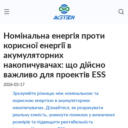
Номінальна енергія проти
корисної енергії в
акумуляторних
накопичувачах: що дійсно
важливо для проектів ESS
2026-03-17
Зрозумійте різницю між номінальною та
корисною енергією в акумуляторних
накопичувачах. Дізнайтеся, як розрахувати
реальну ємність, уникнути помилок у визначенні
розмірів та підвищити рентабельність