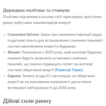
Державна політика та стимули
Політика підтримки в усьому світі прискорює зростання
ринку побутових накопичувачів енергії:
Сполучені Штати:
Закон про зниження інфляції надає
податкові пільги для встановлення сонячних панелей і
систем накопичення енергії в будинках.
Японія:
Починаючи з 2025 року, нові житлові будинки
повинні будуть включати установки сонячних
панелей, що значно підвищить попит на житлові
системи зберігання енергії (
Financial Times
).
Європа:
Зелена угода ЄС наголошує на зберіганні
енергії як на важливому компоненті досягнення
вуглецевої нейтральності до 2050 року.
Дійові сили ринку