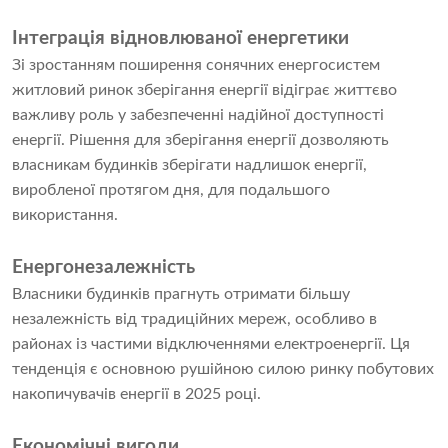
Інтеграція відновлюваної енергетики
Зі зростанням поширення сонячних енергосистем
житловий ринок зберігання енергії відіграє життєво
важливу роль у забезпеченні надійної доступності
енергії. Рішення для зберігання енергії дозволяють
власникам будинків зберігати надлишок енергії,
виробленої протягом дня, для подальшого
використання.
Енергонезалежність
Власники будинків прагнуть отримати більшу
незалежність від традиційних мереж, особливо в
районах із частими відключеннями електроенергії. Ця
тенденція є основною рушійною силою ринку побутових
накопичувачів енергії в 2025 році.
Економічні вигоди