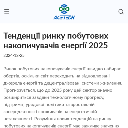
Тенденції ринку побутових
накопичувачів енергії 2025
2024-12-25
Ринок побутових накопичувачів енергії швидко набирає
обертів, оскільки світ переходить на відновлювані
джерела енергії та децентралізовані системи живлення.
Прогнозується, що до 2025 року цей сектор значно
розшириться завдяки технологічному прогресу,
підтримці урядової політики та зростаючій
зосередженості споживачів на енергетичній
незалежності. Розуміння нових тенденцій на ринку
побутових накопичувачів енергії має важливе значення