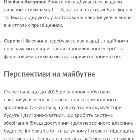
Північна Америка:
Зростання відбувається завдяки
сильним стимулам у США, де такі штати, як Каліфорнія
та Техас, лідирують у застосуванні накопичувачів енергії
в житлових приміщеннях.
Європа:
Німеччина перебуває в авангарді з надійними
програмами використання відновлюваної енергії та
фінансовими стимулами, що сприяють прийняттю.
Перспективи на майбутнє
Очікується, що до 2025 року ринок побутових
накопичувачів енергії зазнає трансформаційного
зростання. Очікується, що витрати на акумулятори
будуть і далі знижуватися, що зробить системи
зберігання більш доступними для пересічного власника
будинку. Інновації в IoT та штучному інтелекті підвищать
ефективність зберігання енергії та забезпечать розумніші