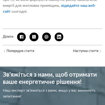
енергії для житлових приміщень,
відвідайте наш веб-
сайт
сьогодні.
Ділити
Попередня стаття
Наступна стаття
Зв’яжіться з нами, щоб отримати
ваше енергетичне рішення!
Наш експерт зв’яжеться з вами, якщо у вас виникнуть
запитання!