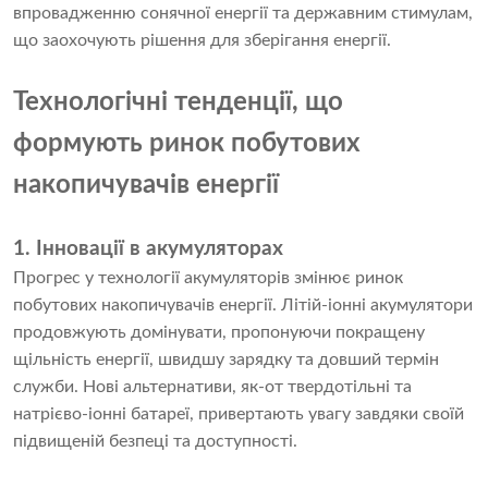
впровадженню сонячної енергії та державним стимулам,
що заохочують рішення для зберігання енергії.
Технологічні тенденції, що
формують ринок побутових
накопичувачів енергії
1. Інновації в акумуляторах
Прогрес у технології акумуляторів змінює ринок
побутових накопичувачів енергії. Літій-іонні акумулятори
продовжують домінувати, пропонуючи покращену
щільність енергії, швидшу зарядку та довший термін
служби. Нові альтернативи, як-от твердотільні та
натрієво-іонні батареї, привертають увагу завдяки своїй
підвищеній безпеці та доступності.