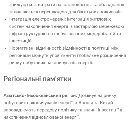
знижуються, витрати на встановлення та обладнання
залишаються перешкодою для багатьох споживачів.
Інтеграція електромережі: інтеграція житлових
систем накопичення енергії із застарілою мережевою
інфраструктурою потребує значних модернізацій та
інвестицій.
Нормативні відмінності: відмінності в політиці між
регіонами можуть уповільнити глобальне розширення
ринку побутових накопичувачів енергії.
Регіональні пам'ятки
Азіатсько-Тихоокеанський регіон:
Домінує на ринку
побутових накопичувачів енергії, а Японія та Китай
впроваджують передову політику та значні інвестиції в
накопичення відновлюваної енергії.