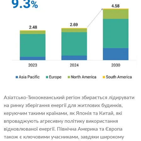
Азіатсько-Тихоокеанський регіон збирається лідирувати
на ринку зберігання енергії для житлових будинків,
керуючим такими країнами, як Японія та Китай, які
впроваджують агресивну політику використання
відновлюваної енергії. Північна Америка та Європа
також є ключовими учасниками, завдяки широкому