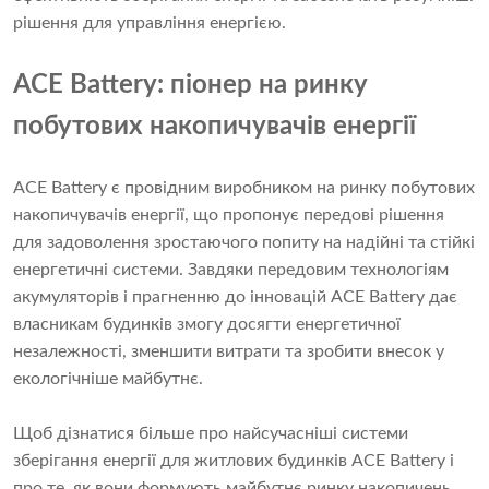
рішення для управління енергією.
ACE Battery: піонер на ринку
побутових накопичувачів енергії
ACE Battery є провідним виробником на ринку побутових
накопичувачів енергії, що пропонує передові рішення
для задоволення зростаючого попиту на надійні та стійкі
енергетичні системи. Завдяки передовим технологіям
акумуляторів і прагненню до інновацій ACE Battery дає
власникам будинків змогу досягти енергетичної
незалежності, зменшити витрати та зробити внесок у
екологічніше майбутнє.
Щоб дізнатися більше про найсучасніші системи
зберігання енергії для житлових будинків ACE Battery і
про те, як вони формують майбутнє ринку накопичень