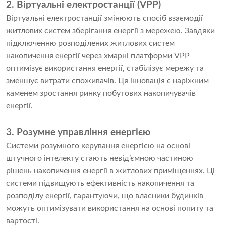
2. Віртуальні електростанції (VPP)
Віртуальні електростанції змінюють спосіб взаємодії
житлових систем зберігання енергії з мережею. Завдяки
підключенню розподілених житлових систем
накопичення енергії через хмарні платформи VPP
оптимізує використання енергії, стабілізує мережу та
зменшує витрати споживачів. Ця інновація є наріжним
каменем зростання ринку побутових накопичувачів
енергії.
3. Розумне управління енергією
Системи розумного керування енергією на основі
штучного інтелекту стають невід’ємною частиною
рішень накопичення енергії в житлових приміщеннях. Ці
системи підвищують ефективність накопичення та
розподілу енергії, гарантуючи, що власники будинків
можуть оптимізувати використання на основі попиту та
вартості.