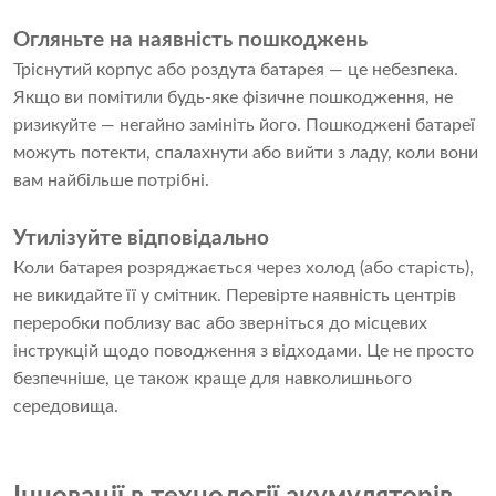
Огляньте на наявність пошкоджень
Тріснутий корпус або роздута батарея — це небезпека.
Якщо ви помітили будь-яке фізичне пошкодження, не
ризикуйте — негайно замініть його. Пошкоджені батареї
можуть потекти, спалахнути або вийти з ладу, коли вони
вам найбільше потрібні.
Утилізуйте відповідально
Коли батарея розряджається через холод (або старість),
не викидайте її у смітник. Перевірте наявність центрів
переробки поблизу вас або зверніться до місцевих
інструкцій щодо поводження з відходами. Це не просто
безпечніше, це також краще для навколишнього
середовища.