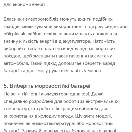
для економії енергії.
Власники електромобілів можуть вжити подібних
заходів, мінімізувавши використання підігріву сидінь або
обігрівачів кабіни, оскільки вони можуть споживати
значну кількість енергії від акумулятора. Натомість
вибирайте тепле пальто чи ковдру під час коротких
поїздок, щоб зменшити навантаження на систему
автомобіля. Такий підхід допомагає зберегти заряд
батареї та дає змогу рухатися навіть у мороз.
5. Виберіть морозостійкі батареї
Не всі літій-іонні акумулятори однакові. Деякі
спеціально розроблені для роботи за екстремальних
температур, що робить їх кращим вибором для
використання в холодну погоду. Шукайте моделі,
позначені як низькотемпературні або морозостійкі
батареї. Зазвичай вони мають вбудовані нагрівальні