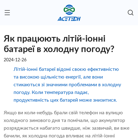
Як працюють літій-іонні
батареї в холодну погоду?
2024-12-26
Літій-іонні батареї відомі своєю ефективністю
та високою щільністю енергії, але вони
стикаються зі значними проблемами в холодну
погоду. Коли температура падає,
продуктивність цих батарей може знизитися.
Якщо ви коли-небудь брали свій телефон на вулицю
холодного зимового дня та помічали, що акумулятор
розряджається набагато швидше, ніж зазвичай, ви вже
бачили, як холодна погода впливає на літій-іонні