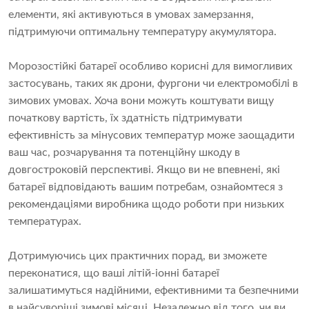
елементи, які активуються в умовах замерзання,
підтримуючи оптимальну температуру акумулятора.
Морозостійкі батареї особливо корисні для вимогливих
застосувань, таких як дрони, фургони чи електромобілі в
зимових умовах. Хоча вони можуть коштувати вищу
початкову вартість, їх здатність підтримувати
ефективність за мінусових температур може заощадити
ваш час, розчарування та потенційну шкоду в
довгостроковій перспективі. Якщо ви не впевнені, які
батареї відповідають вашим потребам, ознайомтеся з
рекомендаціями виробника щодо роботи при низьких
температурах.
Дотримуючись цих практичних порад, ви зможете
переконатися, що ваші літій-іонні батареї
залишатимуться надійними, ефективними та безпечними
в найсуворіші зимові місяці. Незалежно від того, чи ви