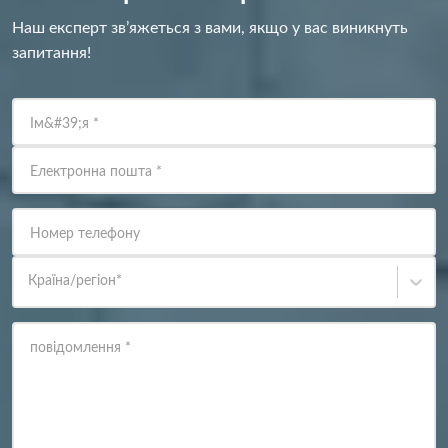
Наш експерт зв’яжеться з вами, якщо у вас виникнуть
запитання!
Ім&#39;я
*
Електронна пошта
*
Номер телефону
Країна/регіон
*
повідомлення
*