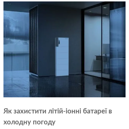
Як захистити літій-іонні батареї в
холодну погоду