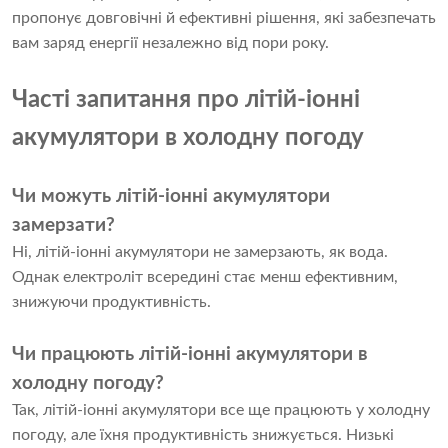
пропонує довговічні й ефективні рішення, які забезпечать
вам заряд енергії незалежно від пори року.
Часті запитання про літій-іонні
акумулятори в холодну погоду
Чи можуть літій-іонні акумулятори
замерзати?
Ні, літій-іонні акумулятори не замерзають, як вода.
Однак електроліт всередині стає менш ефективним,
знижуючи продуктивність.
Чи працюють літій-іонні акумулятори в
холодну погоду?
Так, літій-іонні акумулятори все ще працюють у холодну
погоду, але їхня продуктивність знижується. Низькі