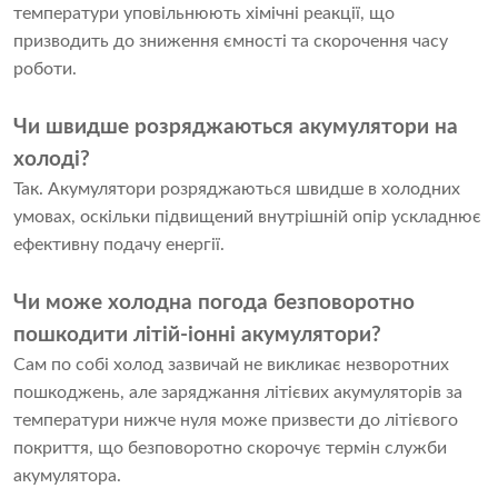
температури уповільнюють хімічні реакції, що
призводить до зниження ємності та скорочення часу
роботи.
Чи швидше розряджаються акумулятори на
холоді?
Так. Акумулятори розряджаються швидше в холодних
умовах, оскільки підвищений внутрішній опір ускладнює
ефективну подачу енергії.
Чи може холодна погода безповоротно
пошкодити літій-іонні акумулятори?
Сам по собі холод зазвичай не викликає незворотних
пошкоджень, але заряджання літієвих акумуляторів за
температури нижче нуля може призвести до літієвого
покриття, що безповоротно скорочує термін служби
акумулятора.