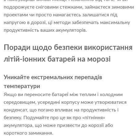
подорожуєте сніговими стежками, займаєтеся зимовими
проектами чи просто намагаєтесь залишатися під
напругою в дорозі, ці методи забезпечать максимальну
продуктивність ваших акумуляторів.
Поради щодо безпеки використання
літій-іонних батарей на морозі
Уникайте екстремальних перепадів
температури
Якщо ви переносите батареї між теплим і холодним
середовищем, усередині корпусу може утворюватися
конденсат, що погано впливає на продуктивність і
безпеку. Подумайте про це як про «пітніння»
акумулятора, що може призвести до корозії або
короткого замикання.