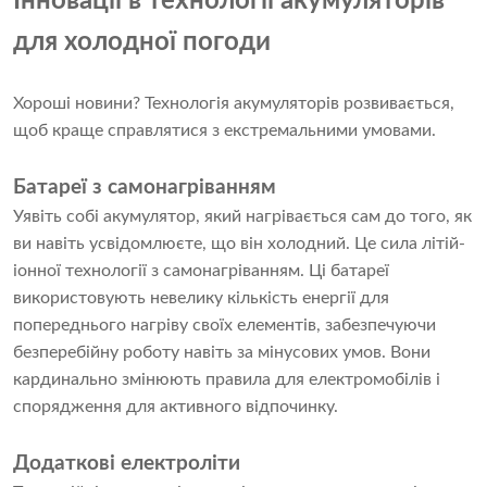
Інновації в технології акумуляторів
для холодної погоди
Хороші новини? Технологія акумуляторів розвивається,
щоб краще справлятися з екстремальними умовами.
Батареї з самонагріванням
Уявіть собі акумулятор, який нагрівається сам до того, як
ви навіть усвідомлюєте, що він холодний. Це сила літій-
іонної технології з самонагріванням. Ці батареї
використовують невелику кількість енергії для
попереднього нагріву своїх елементів, забезпечуючи
безперебійну роботу навіть за мінусових умов. Вони
кардинально змінюють правила для електромобілів і
спорядження для активного відпочинку.
Додаткові електроліти