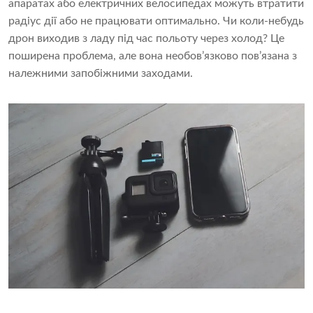
апаратах або електричних велосипедах можуть втратити
радіус дії або не працювати оптимально. Чи коли-небудь
дрон виходив з ладу під час польоту через холод? Це
поширена проблема, але вона необов’язково пов’язана з
належними запобіжними заходами.