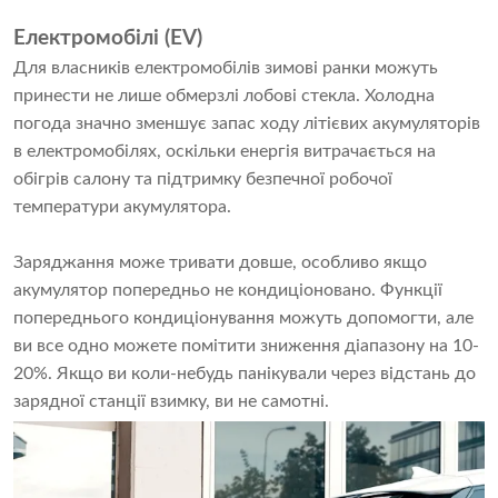
Електромобілі (EV)
Для власників електромобілів зимові ранки можуть
принести не лише обмерзлі лобові стекла. Холодна
погода значно зменшує запас ходу літієвих акумуляторів
в електромобілях, оскільки енергія витрачається на
обігрів салону та підтримку безпечної робочої
температури акумулятора.
Заряджання може тривати довше, особливо якщо
акумулятор попередньо не кондиціоновано. Функції
попереднього кондиціонування можуть допомогти, але
ви все одно можете помітити зниження діапазону на 10-
20%. Якщо ви коли-небудь панікували через відстань до
зарядної станції взимку, ви не самотні.