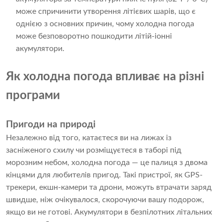
може спричинити утворення літієвих шарів, що є
однією з основних причин, чому холодна погода
може безповоротно пошкодити літій-іонні
акумулятори.
Як холодна погода впливає на різні
програми
Пригоди на природі
Незалежно від того, катаєтеся ви на лижах із
засніженого схилу чи розміщуєтеся в таборі під
морозним небом, холодна погода — це палиця з двома
кінцями для любителів пригод. Такі пристрої, як GPS-
трекери, екшн-камери та дрони, можуть втрачати заряд
швидше, ніж очікувалося, скорочуючи вашу подорож,
якщо ви не готові. Акумулятори в безпілотних літальних