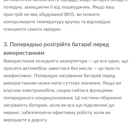
холодна, захищаючи її від пошкоджень. Якщо ваш
пристрій не має вбудованої BMS, ви можете
контролювати температуру вручну та відповідно
планувати сеанси зарядки.
3. Попередньо розігрійте батареї перед
використанням
Використання холодного акумулятора — це все одно, що
просити автомобіль завестися без масла — це просто
неефективно. Попереднє нагрівання батарей перед
використанням може мати суттєве значення. Якщо ви
власник електромобіля, скористайтеся функціями
попереднього кондиціонування. Ці системи обережно
нагрівають батарею, коли ви все ще підключені до
мережі, забезпечуючи ефективну роботу, коли ви
вирушаєте в дорогу.