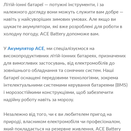
Літій-іонні батареї — потужні інструменти, і за
належного догляду вони можуть служити вам добре —
навіть у найсуворіших зимових умовах. Але якщо ви
шукаєте акумулятори, які вже розроблені для роботи в
холодну погоду, ACE Battery допоможе вам.
У
Акумулятор ACE
, ми спеціалізуємося на
високопродуктивних літій-іонних батареях, призначених
для вимогливих застосувань, від електромобілів до
зовнішнього обладнання та сонячних систем. Наші
батареї оснащені передовими технологіями, зокрема
інтелектуальними системами керування батареями (BMS)
і морозостійкими конструкціями, щоб забезпечити
надійну роботу навіть за морозу.
Незалежно від того, чи є ви любителем пригод на
природі, власником електромобіля чи професіоналом,
який покладається на резервне живлення, ACE Battery