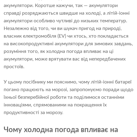
акумулятори. Коротше кажучи, так — акумулятори
справді розряджаються швидше на холоді, а літій-іонні
акумулятори особливо чутливі до низьких температур.
Незалежно від того, чи ви шукач пригод на природі,
власник електромобіля (EV) чи хтось, хто покладається
на високопродуктивні акумулятори для зимових завдань,
розуміння того, як холодна погода впливає на ці
акумулятори, може врятувати вас від непередбачених
простоїв.
У цьому посібнику ми пояснимо, чому літій-іонні батареї
погано працюють на морозі, запропонуємо поради щодо
їхньої безперебійної роботи та поділимося останніми
інноваціями, спрямованими на покращення їх
продуктивності за морозу.
Чому холодна погода впливає на