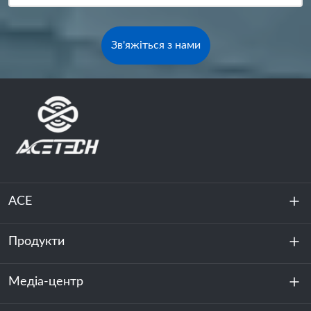
Зв'яжіться з нами
ACE
Продукти
Про нас
Стійкість
Медіа-центр
Зберігання енергії