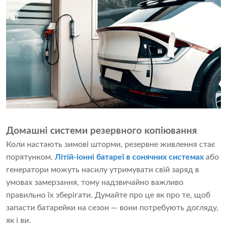
Домашні системи резервного копіювання
Коли настають зимові шторми, резервне живлення стає
порятунком.
Літій-іонні батареї в сонячних системах
або
генератори можуть насилу утримувати свій заряд в
умовах замерзання, тому надзвичайно важливо
правильно їх зберігати. Думайте про це як про те, щоб
запасти батарейки на сезон — вони потребують догляду,
як і ви.