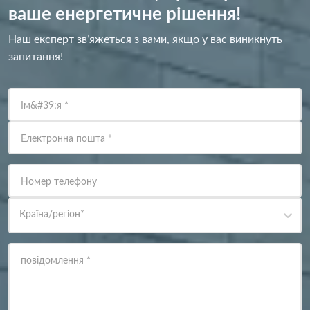
ваше енергетичне рішення!
Наш експерт зв’яжеться з вами, якщо у вас виникнуть
запитання!
Ім&#39;я
*
Електронна пошта
*
Номер телефону
Країна/регіон
*
повідомлення
*