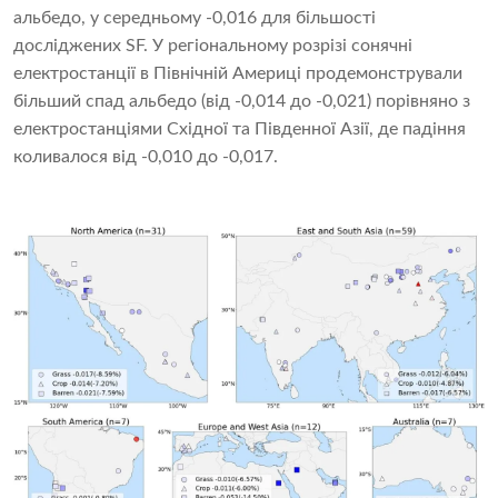
альбедо, у середньому -0,016 для більшості
досліджених SF. У регіональному розрізі сонячні
електростанції в Північній Америці продемонстрували
більший спад альбедо (від -0,014 до -0,021) порівняно з
електростанціями Східної та Південної Азії, де падіння
коливалося від -0,010 до -0,017.