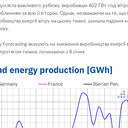
 досягла важливого рубежу, виробивши 402 ГВт-год вітров
енням за всю її історію. Однак, незважаючи на те, що
бництва енергії вітру на цьому тижні, зазнала падіння н
оку.
 Forecasting вказують на зниження виробництва енергії в
протягом тижня, починаючи з 8 січня.