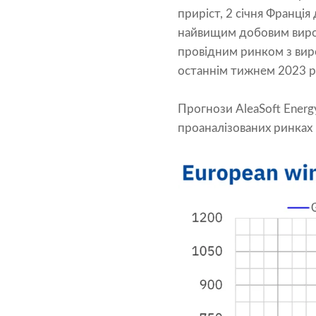
приріст, 2 січня Франція
найвищим добовим виробл
провідним ринком з виро
останнім тижнем 2023 р
Прогнози AleaSoft Energy
проаналізованих ринках 