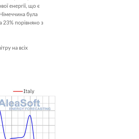
ої енергії, що є
 Німеччина була
а 23% порівняно з
ітру на всіх