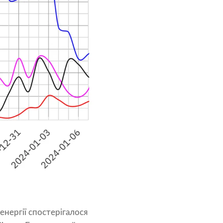
енергії спостерігалося