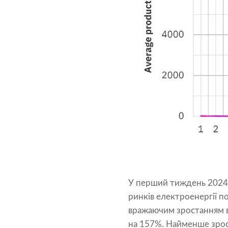
У перший тиждень 2024 р
ринків електроенергії п
вражаючим зростанням ви
на 157%. Найменше зрос