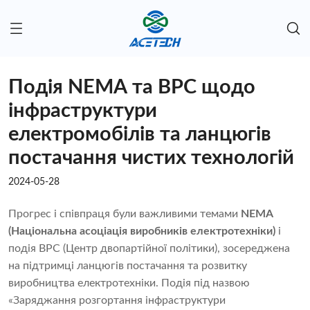
Подія NEMA та BPC щодо
інфраструктури
електромобілів та ланцюгів
постачання чистих технологій
2024-05-28
Прогрес і співпраця були важливими темами
NEMA
(Національна асоціація виробників електротехніки)
і
подія BPC (Центр двопартійної політики), зосереджена
на підтримці ланцюгів постачання та розвитку
виробництва електротехніки. Подія під назвою
«Заряджання розгортання інфраструктури