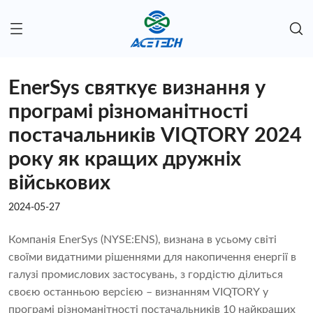
EnerSys святкує визнання у
програмі різноманітності
постачальників VIQTORY 2024
року як кращих дружніх
військових
2024-05-27
Компанія EnerSys (NYSE:ENS), визнана в усьому світі
своїми видатними рішеннями для накопичення енергії в
галузі промислових застосувань, з гордістю ділиться
своєю останньою версією – визнанням VIQTORY у
програмі різноманітності постачальників 10 найкращих