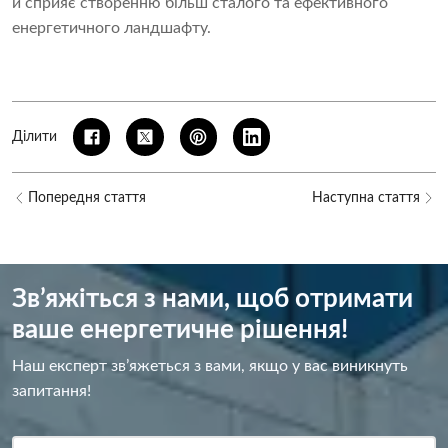
й сприяє створенню більш сталого та ефективного
енергетичного ландшафту.
Ділити
Попередня стаття
Наступна стаття
Зв’яжіться з нами, щоб отримати
ваше енергетичне рішення!
Наш експерт зв’яжеться з вами, якщо у вас виникнуть
запитання!