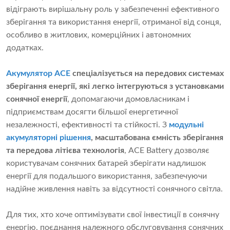
відіграють вирішальну роль у забезпеченні ефективного
зберігання та використання енергії, отриманої від сонця,
особливо в житлових, комерційних і автономних
додатках.
Акумулятор ACE
спеціалізується на передових системах
зберігання енергії, які легко інтегруються з установками
сонячної енергії
, допомагаючи домовласникам і
підприємствам досягти більшої енергетичної
незалежності, ефективності та стійкості. З
модульні
акумуляторні рішення
, масштабована ємність зберігання
та передова літієва технологія
, ACE Battery дозволяє
користувачам сонячних батарей зберігати надлишок
енергії для подальшого використання, забезпечуючи
надійне живлення навіть за відсутності сонячного світла.
Для тих, хто хоче оптимізувати свої інвестиції в сонячну
енергію, поєднання належного обслуговування сонячних