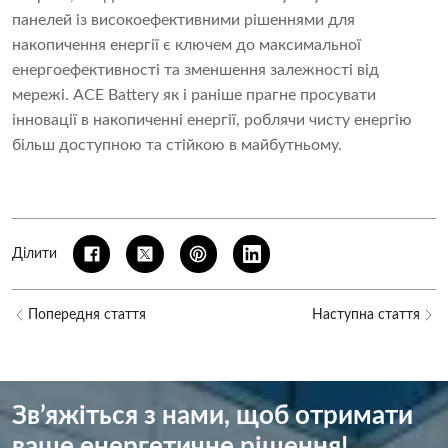
панелей із високоефективними рішеннями для
накопичення енергії є ключем до максимальної
енергоефективності та зменшення залежності від
мережі. ACE Battery як і раніше прагне просувати
інновації в накопиченні енергії, роблячи чисту енергію
більш доступною та стійкою в майбутньому.
Ділити
Попередня стаття
Наступна стаття
Зв’яжіться з нами, щоб отримати
ваше енергетичне рішення!