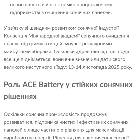
починаючого в його стрімко процвітаючому
підприємстві з очищення сонячних панелей.
У зв’язку зі швидким розвитком сонячної індустрії
Конвенція Міжнародної академії сонячного очищення
планує підтримувати цей імпульс регулярними
майбутніми зборами. Оскільки адреналін від цієї події
все ще піднімається, вони вже визначили дати свого
великого наступного з’їзду: 13-14 листопада 2025 року.
Роль ACE Battery у стійких сонячних
рішеннях
Оскільки сонячна промисловість продовжує
розвиватися, підтримка чистих і ефективних сонячних
панелей є лише частиною рівняння для максимізації
виробництва енергії. Рішення для накопичення енергії